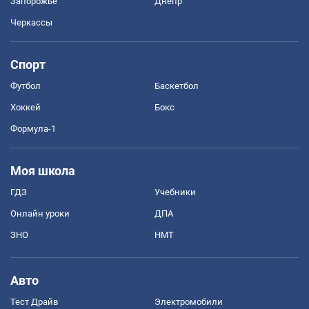
Запорожье
Днепр
Черкассы
Спорт
Футбол
Баскетбол
Хоккей
Бокс
Формула-1
Моя школа
ГДЗ
Учебники
Онлайн уроки
ДПА
ЗНО
НМТ
Авто
Тест Драйв
Электромобили