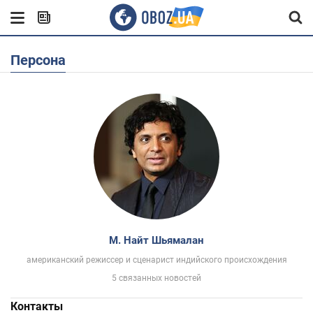
Персона
М. Найт Шьямалан
американский режиссер и сценарист индийского происхождения
5 связанных новостей
Контакты