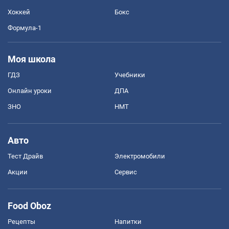
Хоккей
Бокс
Формула-1
Моя школа
ГДЗ
Учебники
Онлайн уроки
ДПА
ЗНО
НМТ
Авто
Тест Драйв
Электромобили
Акции
Сервис
Food Oboz
Рецепты
Напитки