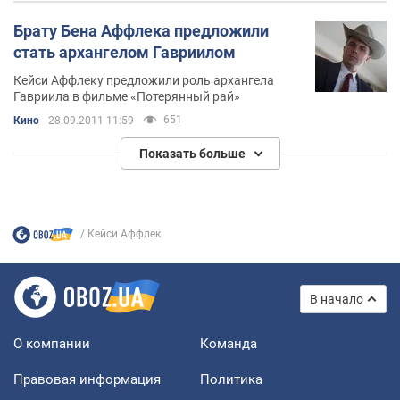
Брату Бена Аффлека предложили
стать архангелом Гавриилом
Кейси Аффлеку предложили роль архангела
Гавриила в фильме «Потерянный рай»
651
Кино
28.09.2011 11:59
Показать больше
Кейси Аффлек
В начало
О компании
Команда
Правовая информация
Политика