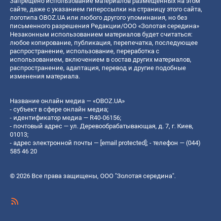
Запрещено использование материалов размещенных на этом
сайте, даже с указанием гиперссылки на страницу этого сайта,
логотипа OBOZ.UA или любого другого упоминания, но без
письменного разрешения Редакции/ООО «Золотая середина»
Незаконным использованием материалов будет считаться:
любое копирование, публикация, перепечатка, последующее
распространение, использование, переработка с
использованием, включением в состав других материалов,
распространение, адаптация, перевод и другие подобные
изменения материала.
Название онлайн медиа — «OBOZ.UA»
- субъект в сфере онлайн медиа;
- идентификатор медиа — R40-06156;
- почтовый адрес — ул. Деревообрабатывающая, д. 7, г. Киев,
01013;
- адрес электронной почты —
[email protected]
; - телефон — (044)
585 46 20
© 2026 Все права защищены, ООО "Золотая середина".