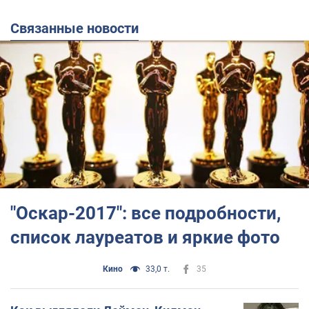
Связанные новости
"Оскар-2017": все подробности,
список лауреатов и яркие фото
Кино
33,0 т.
35