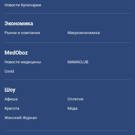
Новости Кулинарии
Экономика
Рынки и компании
Mакроэкономика
MedOboz
Новости медицины
MAMACLUB
Covid
Шоу
Афиша
Сплетни
Красота
Мода
Женский Журнал