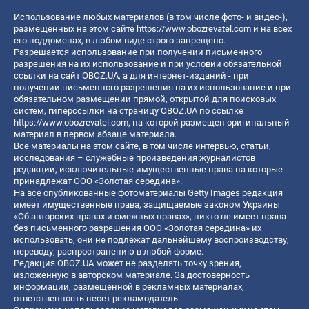
Использование любых материалов (в том числе фото- и видео-),
размещенных на этом сайте
https://www.obozrevatel.com
и на всех
его поддоменах, в любом виде строго запрещено.
Разрешается использование при получении письменного
разрешения на их использование и при условии обязательной
ссылки на сайт OBOZ.UA, а для интернет-изданий - при
получении письменного разрешения на их использование и при
обязательном размещении прямой, открытой для поисковых
систем, гиперссылки на страницу OBOZ.UA по ссылке
https://www.obozrevatel.com
, на которой размещен оригинальный
материал в первом абзаце материала.
Все материалы на этом сайте, в том числе интервью, статьи,
исследования – служебные произведения журналистов
редакции, исключительные имущественные права на которые
принадлежат ООО «Золотая середина».
На все опубликованные фотоматериалы Getty Images редакция
имеет имущественные права, защищаемые законом Украины
«Об авторских правах и смежных правах», никто не имеет права
без письменного разрешения ООО «Золотая середина» их
использовать, они не подлежат дальнейшему воспроизводству,
переводу, распространению в любой форме.
Редакция OBOZ.UA может не разделять точку зрения,
изложенную в авторском материале. За достоверность
информации, размещенной в рекламных материалах,
ответственность несет рекламодатель.