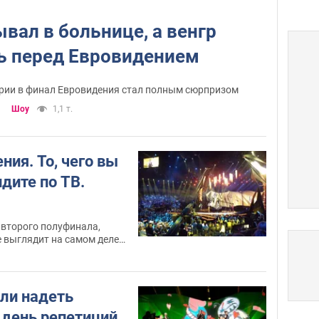
вал в больнице, а венгр
ь перед Евровидением
рии в финал Евровидения стал полным сюрпризом
Шоу
1,1 т.
ния. То, чего вы
идите по ТВ.
 второго полуфинала,
е выглядит на самом деле.
видите по телевизору!
ли надеть
 день репетиций