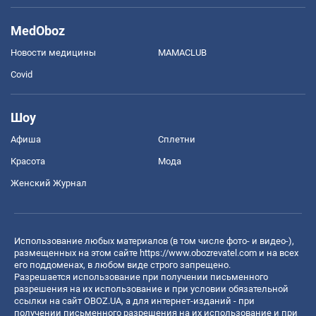
MedOboz
Новости медицины
MAMACLUB
Covid
Шоу
Афиша
Сплетни
Красота
Мода
Женский Журнал
Использование любых материалов (в том числе фото- и видео-),
размещенных на этом сайте
https://www.obozrevatel.com
и на всех
его поддоменах, в любом виде строго запрещено.
Разрешается использование при получении письменного
разрешения на их использование и при условии обязательной
ссылки на сайт OBOZ.UA, а для интернет-изданий - при
получении письменного разрешения на их использование и при