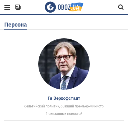
Персона
Ги Верхофстадт
бельгийский политик, бывший премьер-министр
1 связанных новостей