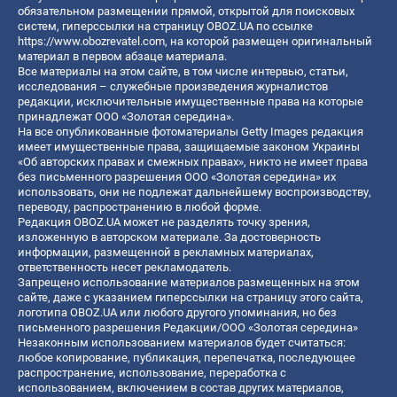
обязательном размещении прямой, открытой для поисковых
систем, гиперссылки на страницу OBOZ.UA по ссылке
https://www.obozrevatel.com
, на которой размещен оригинальный
материал в первом абзаце материала.
Все материалы на этом сайте, в том числе интервью, статьи,
исследования – служебные произведения журналистов
редакции, исключительные имущественные права на которые
принадлежат ООО «Золотая середина».
На все опубликованные фотоматериалы Getty Images редакция
имеет имущественные права, защищаемые законом Украины
«Об авторских правах и смежных правах», никто не имеет права
без письменного разрешения ООО «Золотая середина» их
использовать, они не подлежат дальнейшему воспроизводству,
переводу, распространению в любой форме.
Редакция OBOZ.UA может не разделять точку зрения,
изложенную в авторском материале. За достоверность
информации, размещенной в рекламных материалах,
ответственность несет рекламодатель.
Запрещено использование материалов размещенных на этом
сайте, даже с указанием гиперссылки на страницу этого сайта,
логотипа OBOZ.UA или любого другого упоминания, но без
письменного разрешения Редакции/ООО «Золотая середина»
Незаконным использованием материалов будет считаться:
любое копирование, публикация, перепечатка, последующее
распространение, использование, переработка с
использованием, включением в состав других материалов,