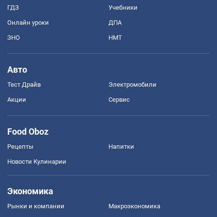
ГДЗ
Учебники
Онлайн уроки
ДПА
ЗНО
НМТ
Авто
Тест Драйв
Электромобили
Акции
Сервис
Food Oboz
Рецепты
Напитки
Новости Кулинарии
Экономика
Рынки и компании
Mакроэкономика