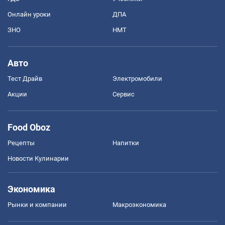
Онлайн уроки
ДПА
ЗНО
НМТ
Авто
Тест Драйв
Электромобили
Акции
Сервис
Food Oboz
Рецепты
Напитки
Новости Кулинарии
Экономика
Рынки и компании
Mакроэкономика