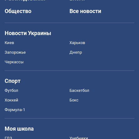
Общество
Все новости
Новости Украины
Киев
Харьков
Запорожье
Днепр
Черкассы
Спорт
Футбол
Баскетбол
Хоккей
Бокс
Формула-1
Моя школа
ГДЗ
Учебники