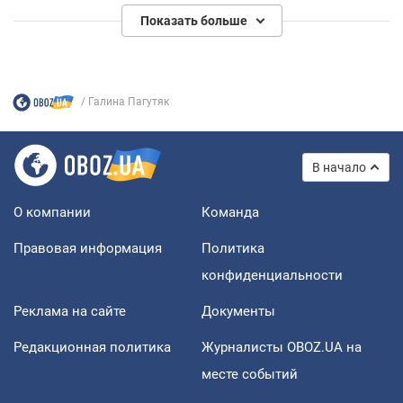
мовний терор не почав заїкатися
Показать больше
Галина Пагутяк
В начало
О компании
Команда
Правовая информация
Политика
конфиденциальности
Реклама на сайте
Документы
Редакционная политика
Журналисты OBOZ.UA на
месте событий