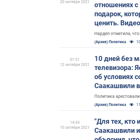
20 октября 2021
отношениях с
подарок, кот
ценить. Виде
Нардеп отметила, что
(Архив) Политика
10
10 дней без м
07:51
12 октября 2021
телевизора: Я
об условиях 
Саакашвили в
Политика арестовали 
(Архив) Политика
11
"Для тех, кто 
14:43
10 октября 2021
Саакашвили и
объяснил, что 