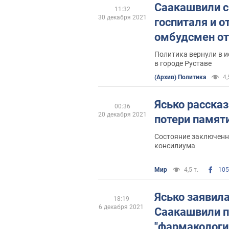
Саакашвили с
11:32
30 декабря 2021
госпиталя и о
омбудсмен от
Политика вернули в 
в городе Руставе
(Архив) Политика
4,
Ясько рассказ
00:36
20 декабря 2021
потери памят
Состояние заключенн
консилиума
Мир
4,5 т.
105
Ясько заявила
18:19
6 декабря 2021
Саакашвили 
"фармакологи