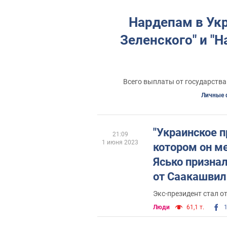
Нардепам в Ук
Зеленского" и "
Всего выплаты от государства
Личные 
"Украинское 
21:09
1 июня 2023
котором он ме
Ясько признал
от Саакашвил
Экс-президент стал о
Люди
61,1 т.