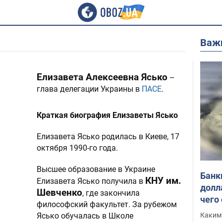
Важ
Елизавета Алексеевна Ясько
–
глава делегации Украины в
ПАСЕ
.
Краткая биография Елизаветы Ясько
Елизавета Ясько родилась в Киеве, 17
октября 1990-го года.
Высшее образование в Украине
Банк
КНУ им.
Елизавета Ясько получила в
долл
Шевченко
, где закончила
чего
философский факультет. За рубежом
Каким
Ясько обучалась в Школе