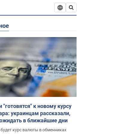
ное
и "готовятся" к новому курсу
ара: украинцам рассказали,
 ожидать в ближайшие дни
 будет курс валюты в обменниках