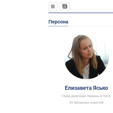
Персона
Елизавета Ясько
Глава делегации Украины в ПАСЕ
53 связанных новостей