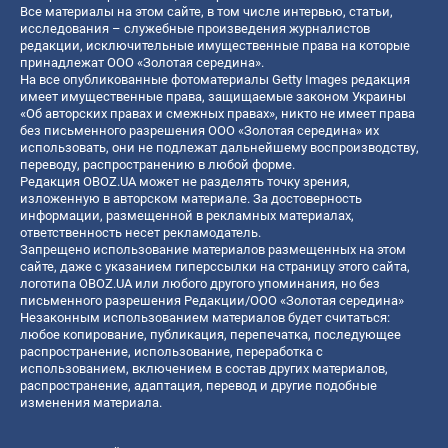
Все материалы на этом сайте, в том числе интервью, статьи,
исследования – служебные произведения журналистов
редакции, исключительные имущественные права на которые
принадлежат ООО «Золотая середина».
На все опубликованные фотоматериалы Getty Images редакция
имеет имущественные права, защищаемые законом Украины
«Об авторских правах и смежных правах», никто не имеет права
без письменного разрешения ООО «Золотая середина» их
использовать, они не подлежат дальнейшему воспроизводству,
переводу, распространению в любой форме.
Редакция OBOZ.UA может не разделять точку зрения,
изложенную в авторском материале. За достоверность
информации, размещенной в рекламных материалах,
ответственность несет рекламодатель.
Запрещено использование материалов размещенных на этом
сайте, даже с указанием гиперссылки на страницу этого сайта,
логотипа OBOZ.UA или любого другого упоминания, но без
письменного разрешения Редакции/ООО «Золотая середина»
Незаконным использованием материалов будет считаться:
любое копирование, публикация, перепечатка, последующее
распространение, использование, переработка с
использованием, включением в состав других материалов,
распространение, адаптация, перевод и другие подобные
изменения материала.