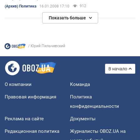
развитии и другие наши ресурсы.
912
(Архив) Политика
16.01.2008 17:10
Показать больше
Юрий Пильчевский
В начало
О компании
Команда
Правовая информация
Политика
конфиденциальности
Реклама на сайте
Документы
Редакционная политика
Журналисты OBOZ.UA на