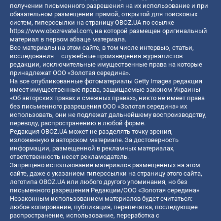
получении письменного разрешения на их использование и при
обязательном размещении прямой, открытой для поисковых
систем, гиперссылки на страницу OBOZ.UA по ссылке
https://www.obozrevatel.com
, на которой размещен оригинальный
материал в первом абзаце материала.
Все материалы на этом сайте, в том числе интервью, статьи,
исследования – служебные произведения журналистов
редакции, исключительные имущественные права на которые
принадлежат ООО «Золотая середина».
На все опубликованные фотоматериалы Getty Images редакция
имеет имущественные права, защищаемые законом Украины
«Об авторских правах и смежных правах», никто не имеет права
без письменного разрешения ООО «Золотая середина» их
использовать, они не подлежат дальнейшему воспроизводству,
переводу, распространению в любой форме.
Редакция OBOZ.UA может не разделять точку зрения,
изложенную в авторском материале. За достоверность
информации, размещенной в рекламных материалах,
ответственность несет рекламодатель.
Запрещено использование материалов размещенных на этом
сайте, даже с указанием гиперссылки на страницу этого сайта,
логотипа OBOZ.UA или любого другого упоминания, но без
письменного разрешения Редакции/ООО «Золотая середина»
Незаконным использованием материалов будет считаться:
любое копирование, публикация, перепечатка, последующее
распространение, использование, переработка с