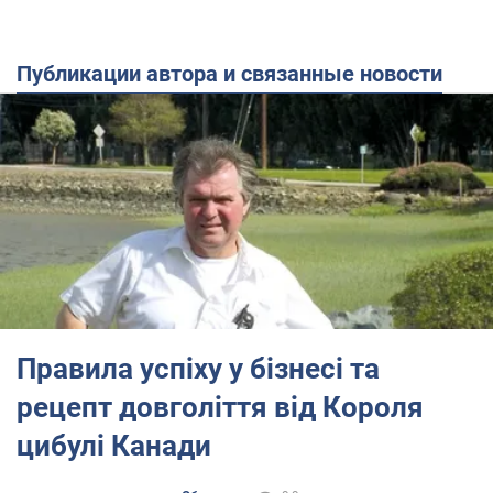
Публикации автора и связанные новости
Правила успіху у бізнесі та
рецепт довголіття від Короля
цибулі Канади