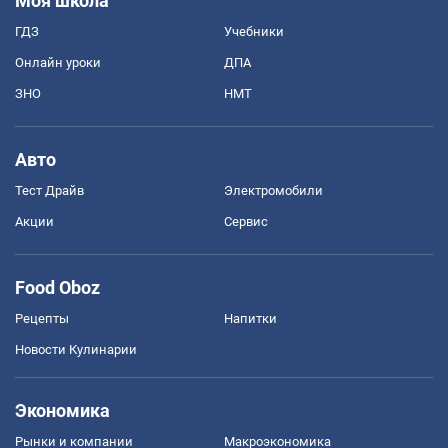
Моя школа
ГДЗ
Учебники
Онлайн уроки
ДПА
ЗНО
НМТ
Авто
Тест Драйв
Электромобили
Акции
Сервис
Food Oboz
Рецепты
Напитки
Новости Кулинарии
Экономика
Рынки и компании
Mакроэкономика