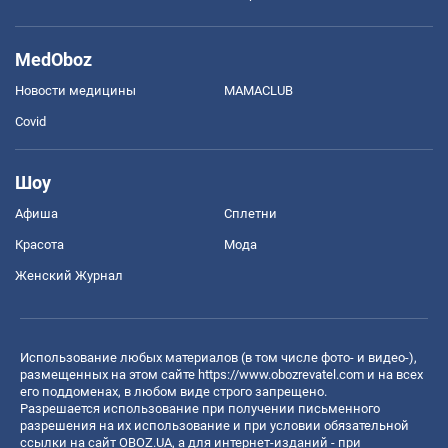
MedOboz
Новости медицины
MAMACLUB
Covid
Шоу
Афиша
Сплетни
Красота
Мода
Женский Журнал
Использование любых материалов (в том числе фото- и видео-),
размещенных на этом сайте
https://www.obozrevatel.com
и на всех
его поддоменах, в любом виде строго запрещено.
Разрешается использование при получении письменного
разрешения на их использование и при условии обязательной
ссылки на сайт OBOZ.UA, а для интернет-изданий - при