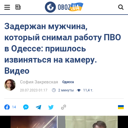
Задержан мужчина,
который снимал работу ПВО
в Одессе: пришлось
извиняться на камеру.
Видео
София Закревская
Одесса
20.07.2023 01:17
2 минуты
11,4 т.
14