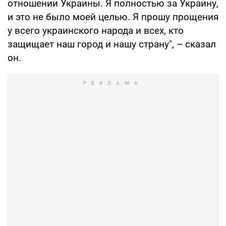
отношении Украины. Я полностью за Украину,
и это не было моей целью. Я прошу прощения
у всего украинского народа и всех, кто
защищает наш город и нашу страну", – сказал
он.