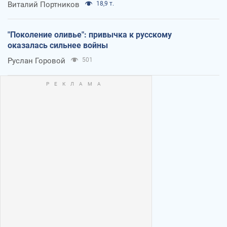
Виталий Портников
18,9 т.
"Поколение оливье": привычка к русскому
оказалась сильнее войны
Руслан Горовой
501