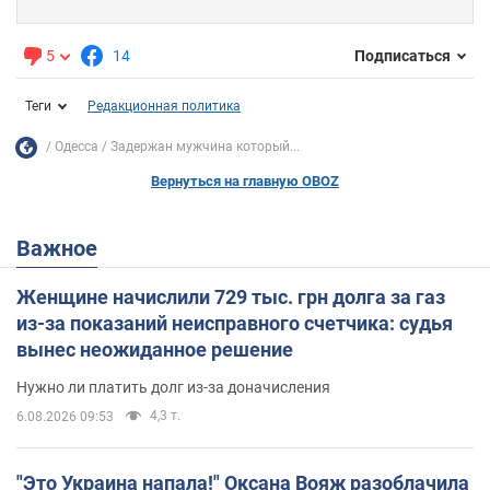
5
14
Подписаться
Теги
Редакционная политика
Одесса
Задержан мужчина который...
Вернуться на главную OBOZ
Важное
Женщине начислили 729 тыс. грн долга за газ
из-за показаний неисправного счетчика: судья
вынес неожиданное решение
Нужно ли платить долг из-за доначисления
4,3 т.
6.08.2026 09:53
"Это Украина напала!" Оксана Вояж разоблачила