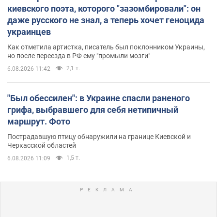
киевского поэта, которого "зазомбировали": он
даже русского не знал, а теперь хочет геноцида
украинцев
Как отметила артистка, писатель был поклонником Украины,
но после переезда в РФ ему "промыли мозги"
2,1 т.
6.08.2026 11:42
"Был обессилен": в Украине спасли раненого
грифа, выбравшего для себя нетипичный
маршрут. Фото
Пострадавшую птицу обнаружили на границе Киевской и
Черкасской областей
1,5 т.
6.08.2026 11:09