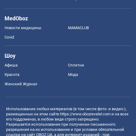
MedOboz
Новости медицины
MAMACLUB
Covid
Шоу
Афиша
Сплетни
Красота
Мода
Женский Журнал
Использование любых материалов (в том числе фото- и видео-),
размещенных на этом сайте
https://www.obozrevatel.com
и на всех
его поддоменах, в любом виде строго запрещено.
Разрешается использование при получении письменного
разрешения на их использование и при условии обязательной
ссылки на сайт OBOZ.UA, а для интернет-изданий - при