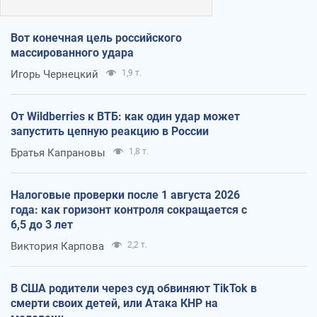
Вот конечная цель российского
массированного удара
Игорь Чернецкий
1,9 т.
От Wildberries к ВТБ: как один удар может
запустить цепную реакцию в России
Братья Капрановы
1,8 т.
Налоговые проверки после 1 августа 2026
года: как горизонт контроля сокращается с
6,5 до 3 лет
Виктория Карпова
2,2 т.
В США родители через суд обвиняют TikTok в
смерти своих детей, или Атака КНР на