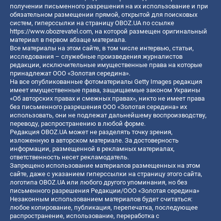
получении письменного разрешения на их использование и при
обязательном размещении прямой, открытой для поисковых
систем, гиперссылки на страницу OBOZ.UA по ссылке
https://www.obozrevatel.com
, на которой размещен оригинальный
материал в первом абзаце материала.
Все материалы на этом сайте, в том числе интервью, статьи,
исследования – служебные произведения журналистов
редакции, исключительные имущественные права на которые
принадлежат ООО «Золотая середина».
На все опубликованные фотоматериалы Getty Images редакция
имеет имущественные права, защищаемые законом Украины
«Об авторских правах и смежных правах», никто не имеет права
без письменного разрешения ООО «Золотая середина» их
использовать, они не подлежат дальнейшему воспроизводству,
переводу, распространению в любой форме.
Редакция OBOZ.UA может не разделять точку зрения,
изложенную в авторском материале. За достоверность
информации, размещенной в рекламных материалах,
ответственность несет рекламодатель.
Запрещено использование материалов размещенных на этом
сайте, даже с указанием гиперссылки на страницу этого сайта,
логотипа OBOZ.UA или любого другого упоминания, но без
письменного разрешения Редакции/ООО «Золотая середина»
Незаконным использованием материалов будет считаться:
любое копирование, публикация, перепечатка, последующее
распространение, использование, переработка с