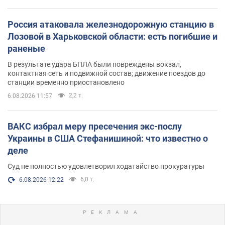
Россия атаковала железнодорожную станцию в
Лозовой в Харьковской области: есть погибшие и
раненые
В результате удара БПЛА были повреждены вокзал,
контактная сеть и подвижной состав; движение поездов до
станции временно приостановлено
2,2 т.
6.08.2026 11:57
ВАКС избрал меру пресечения экс-послу
Украины в США Стефанишиной: что известно о
деле
Суд не полностью удовлетворил ходатайство прокуратуры
6,0 т.
6.08.2026 12:22