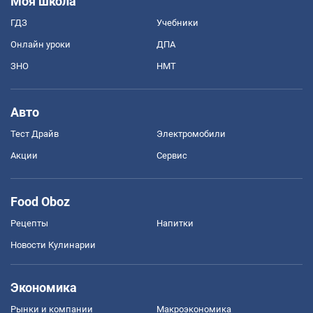
Моя школа
ГДЗ
Учебники
Онлайн уроки
ДПА
ЗНО
НМТ
Авто
Тест Драйв
Электромобили
Акции
Сервис
Food Oboz
Рецепты
Напитки
Новости Кулинарии
Экономика
Рынки и компании
Mакроэкономика