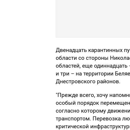
Двенадцать карантинных пун
области со стороны Никола
областей, еще одиннадцать 
и три – на территории Беля
Днестровского районов.
"Прежде всего, хочу напомн
особый порядок перемещени
согласно которому движени
транспортом. Перевозка лю
критической инфраструктур