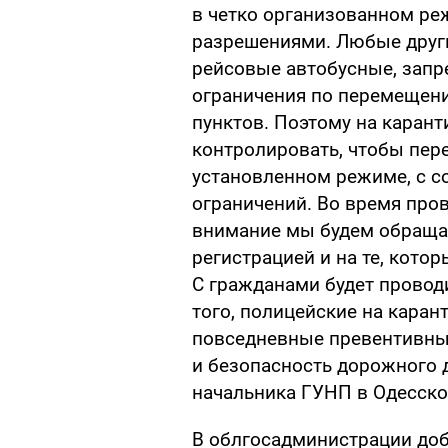
в четко организованном ре
разрешениями. Любые други
рейсовые автобусные, зап
ограничения по перемещен
пунктов. Поэтому на карант
контролировать, чтобы пер
установленном режиме, с 
ограничений. Во время про
внимание мы будем обраща
регистрацией и на те, кото
С гражданами будет провод
того, полицейские на каран
повседневные превентивны
и безопасность дорожного 
начальника ГУНП в Одесско
В облгосадминистрации доба