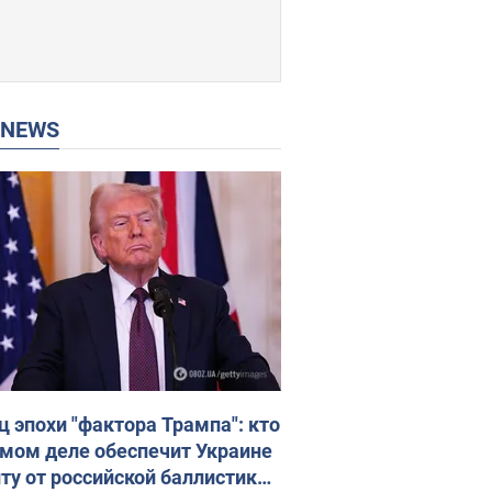
P NEWS
ц эпохи "фактора Трампа": кто
амом деле обеспечит Украине
ту от российской баллистики.