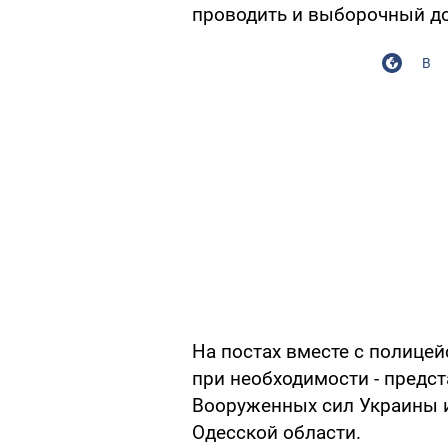
проводить и выборочный д
В
На постах вместе с полицей
при необходимости - предс
Вооруженных сил Украины и
Одесской области.