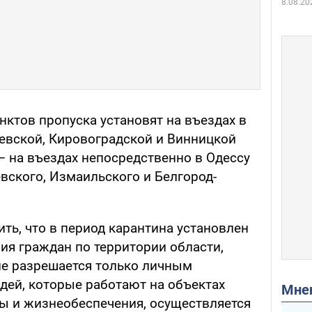
8.08.20
ктов пропуска установят на въездах в
евской, Кировоградской и Винницкой
– на въездах непосредственно в Одессу
евского, Измаильского и Белгород-
ить, что в период карантина установлен
я граждан по территории области,
е разрешается только личным
дей, которые работают на объектах
Мн
ы и жизнеобеспечения, осуществляется