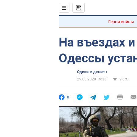
Герои войны
На въездах и
Одессы уста
Одесса в деталях
29.03.2020 19:33
9,6 т.
8