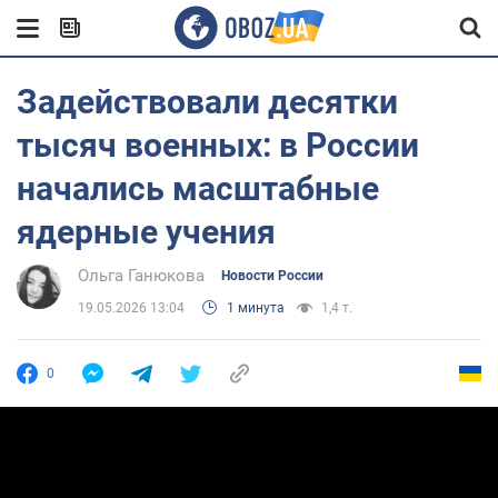
Задействовали десятки
тысяч военных: в России
начались масштабные
ядерные учения
Ольга Ганюкова
Новости России
19.05.2026 13:04
1 минута
1,4 т.
0