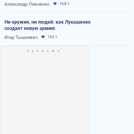
Александр Левченко
16,8 т.
Ни оружия, ни людей: как Лукашенко
создает новую армию
Игар Тышкевич
14,2 т.