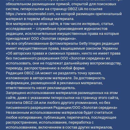
обязательном размещении прямой, открытой для поисковых
систем, гиперссылки на страницу OBOZ.UA по ссылке
https://www.obozrevatel.com
, на которой размещен оригинальный
материал в первом абзаце материала.
Все материалы на этом сайте, в том числе интервью, статьи,
исследования – служебные произведения журналистов
редакции, исключительные имущественные права на которые
принадлежат ООО «Золотая середина».
На все опубликованные фотоматериалы Getty Images редакция
имеет имущественные права, защищаемые законом Украины
«Об авторских правах и смежных правах», никто не имеет права
без письменного разрешения ООО «Золотая середина» их
использовать, они не подлежат дальнейшему воспроизводству,
переводу, распространению в любой форме.
Редакция OBOZ.UA может не разделять точку зрения,
изложенную в авторском материале. За достоверность
информации, размещенной в рекламных материалах,
ответственность несет рекламодатель.
Запрещено использование материалов размещенных на этом
сайте, даже с указанием гиперссылки на страницу этого сайта,
логотипа OBOZ.UA или любого другого упоминания, но без
письменного разрешения Редакции/ООО «Золотая середина»
Незаконным использованием материалов будет считаться:
любое копирование, публикация, перепечатка, последующее
распространение, использование, переработка с
использованием, включением в состав других материалов,