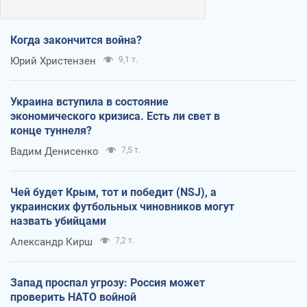
Когда закончится война?
Юрий Христензен
9,1 т.
Украина вступила в состояние
экономического кризиса. Есть ли свет в
конце туннеля?
Вадим Денисенко
7,5 т.
Чей будет Крым, тот и победит (NSJ), а
украинских футбольных чиновников могут
назвать убийцами
Александр Кирш
7,2 т.
Запад проспал угрозу: Россия может
проверить НАТО войной