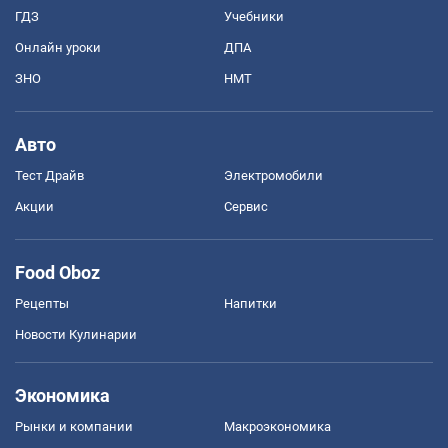
ГДЗ
Учебники
Онлайн уроки
ДПА
ЗНО
НМТ
Авто
Тест Драйв
Электромобили
Акции
Сервис
Food Oboz
Рецепты
Напитки
Новости Кулинарии
Экономика
Рынки и компании
Mакроэкономика