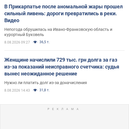
В Прикарпатье после аномальной жары прошел
сильный ливень: дороги превратились в реки.
Видео
Непогода обрушилась на Ивано-Франковскую область и
курортный Буковель
36,5 т.
8.08.2026 09:27
Женщине начислили 729 тыс. грн долга за газ
из-за показаний неисправного счетчика: судья
вынес неожиданное решение
Нужно ли платить долг из-за доначисления
31,8 т.
8.08.2026 14:43