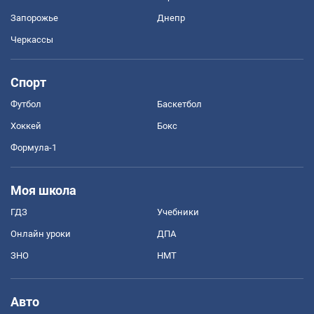
Запорожье
Днепр
Черкассы
Спорт
Футбол
Баскетбол
Хоккей
Бокс
Формула-1
Моя школа
ГДЗ
Учебники
Онлайн уроки
ДПА
ЗНО
НМТ
Авто