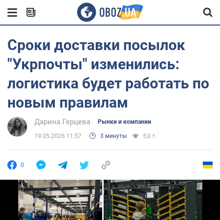
Сроки доставки посылок
"Укрпочты" изменились:
логистика будет работать по
новым правилам
Дарина Герцева
Рынки и компании
19.05.2026 11:57
3 минуты
5,0 т.
0