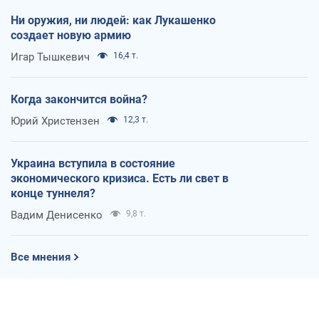
Ни оружия, ни людей: как Лукашенко
создает новую армию
Игар Тышкевич
16,4 т.
Когда закончится война?
Юрий Христензен
12,3 т.
Украина вступила в состояние
экономического кризиса. Есть ли свет в
конце туннеля?
Вадим Денисенко
9,8 т.
Все мнения