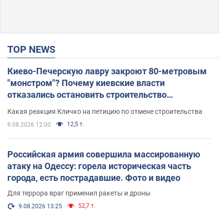
TOP NEWS
Киево-Печерскую лавру закроют 80-метровым
"монстром"? Почему киевские власти
отказались остановить строительство
небоскреба "московского верующего"
Какая реакция Кличко на петицию по отмене строительства
12,5 т.
9.08.2026 12:00
Российская армия совершила массированную
атаку на Одессу: горела историческая часть
города, есть пострадавшие. Фото и видео
Для террора враг применил ракеты и дроны
52,7 т.
9.08.2026 13:25