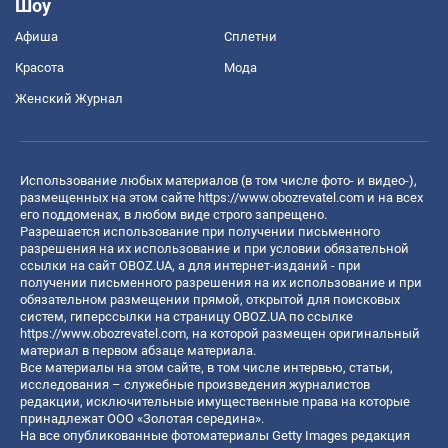
Шоу
Афиша
Сплетни
Красота
Мода
Женский Журнал
Использование любых материалов (в том числе фото- и видео-),
размещенных на этом сайте
https://www.obozrevatel.com
и на всех
его поддоменах, в любом виде строго запрещено.
Разрешается использование при получении письменного
разрешения на их использование и при условии обязательной
ссылки на сайт OBOZ.UA, а для интернет-изданий - при
получении письменного разрешения на их использование и при
обязательном размещении прямой, открытой для поисковых
систем, гиперссылки на страницу OBOZ.UA по ссылке
https://www.obozrevatel.com
, на которой размещен оригинальный
материал в первом абзаце материала.
Все материалы на этом сайте, в том числе интервью, статьи,
исследования – служебные произведения журналистов
редакции, исключительные имущественные права на которые
принадлежат ООО «Золотая середина».
На все опубликованные фотоматериалы Getty Images редакция