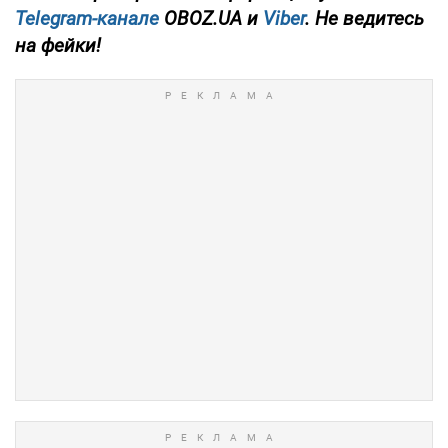
Telegram-канале
OBOZ.UA и
Viber
. Не ведитесь
на фейки!