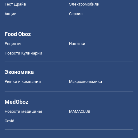
Тест Драйв
Электромобили
Акции
Сервис
Food Oboz
Рецепты
Напитки
Новости Кулинарии
Экономика
Рынки и компании
Mакроэкономика
MedOboz
Новости медицины
MAMACLUB
Covid