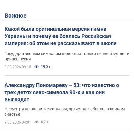
Важное
Какой была оригинальная версия гимна
Украины и почему ее боялась Российская
империя: об этом не рассказывают в школе
Государственным символом являются только первый куплет и
припев песни
19,0 т.
9.08.2026 09:15
Александру Пономареву – 53: что известно о
трех детях секс-символа 90-х и как они
выглядят
Несмотря на развитие карьеры, артист не забывал о личном
счастье
8,7 т.
9.08.2026 04:01