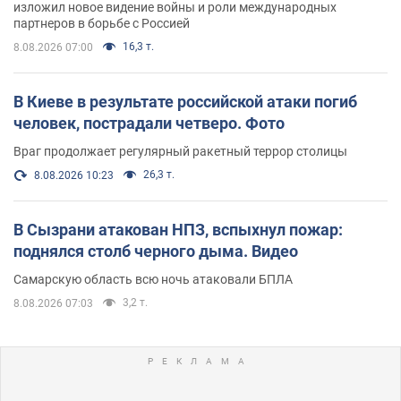
изложил новое видение войны и роли международных
партнеров в борьбе с Россией
16,3 т.
8.08.2026 07:00
В Киеве в результате российской атаки погиб
человек, пострадали четверо. Фото
Враг продолжает регулярный ракетный террор столицы
26,3 т.
8.08.2026 10:23
В Сызрани атакован НПЗ, вспыхнул пожар:
поднялся столб черного дыма. Видео
Самарскую область всю ночь атаковали БПЛА
3,2 т.
8.08.2026 07:03