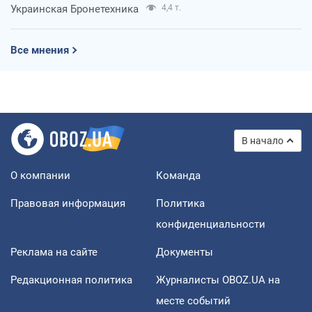
Украинская Бронетехника
4,4 т.
Все мнения
В начало
О компании
Команда
Правовая информация
Политика
конфиденциальности
Реклама на сайте
Документы
Редакционная политика
Журналисты OBOZ.UA на
месте событий