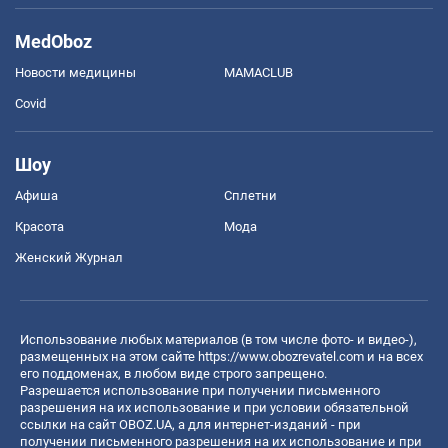
MedOboz
Новости медицины
MAMACLUB
Covid
Шоу
Афиша
Сплетни
Красота
Мода
Женский Журнал
Использование любых материалов (в том числе фото- и видео-),
размещенных на этом сайте
https://www.obozrevatel.com
и на всех
его поддоменах, в любом виде строго запрещено.
Разрешается использование при получении письменного
разрешения на их использование и при условии обязательной
ссылки на сайт OBOZ.UA, а для интернет-изданий - при
получении письменного разрешения на их использование и при