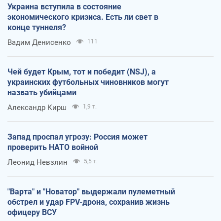
Украина вступила в состояние
экономического кризиса. Есть ли свет в
конце туннеля?
Вадим Денисенко
111
Чей будет Крым, тот и победит (NSJ), а
украинских футбольных чиновников могут
назвать убийцами
Александр Кирш
1,9 т.
Запад проспал угрозу: Россия может
проверить НАТО войной
Леонид Невзлин
5,5 т.
"Варта" и "Новатор" выдержали пулеметный
обстрел и удар FPV-дрона, сохранив жизнь
офицеру ВСУ