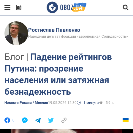
Ростислав Павленко
Народный депутат фракции «Европейская Солидарность»
Блог |
Падение рейтингов
Путина: прозрение
населения или затяжная
безнадежность
Новости России / Мнения
19.05.2026 12:30
1 минута
5,9 т.
0