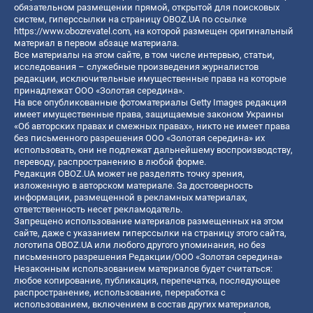
обязательном размещении прямой, открытой для поисковых
систем, гиперссылки на страницу OBOZ.UA по ссылке
https://www.obozrevatel.com
, на которой размещен оригинальный
материал в первом абзаце материала.
Все материалы на этом сайте, в том числе интервью, статьи,
исследования – служебные произведения журналистов
редакции, исключительные имущественные права на которые
принадлежат ООО «Золотая середина».
На все опубликованные фотоматериалы Getty Images редакция
имеет имущественные права, защищаемые законом Украины
«Об авторских правах и смежных правах», никто не имеет права
без письменного разрешения ООО «Золотая середина» их
использовать, они не подлежат дальнейшему воспроизводству,
переводу, распространению в любой форме.
Редакция OBOZ.UA может не разделять точку зрения,
изложенную в авторском материале. За достоверность
информации, размещенной в рекламных материалах,
ответственность несет рекламодатель.
Запрещено использование материалов размещенных на этом
сайте, даже с указанием гиперссылки на страницу этого сайта,
логотипа OBOZ.UA или любого другого упоминания, но без
письменного разрешения Редакции/ООО «Золотая середина»
Незаконным использованием материалов будет считаться:
любое копирование, публикация, перепечатка, последующее
распространение, использование, переработка с
использованием, включением в состав других материалов,