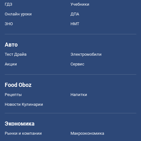
ГДЗ
Учебники
Онлайн уроки
ДПА
ЗНО
НМТ
Авто
Тест Драйв
Электромобили
Акции
Сервис
Food Oboz
Рецепты
Напитки
Новости Кулинарии
Экономика
Рынки и компании
Mакроэкономика