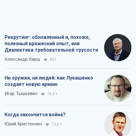
Рекрутинг: обновленный и, похоже,
полезный вражеский опыт, или
Диалектика требовательной трусости
Александр Кирш
837
Ни оружия, ни людей: как Лукашенко
создает новую армию
Игар Тышкевич
16,3 т.
Когда закончится война?
Юрий Христензен
12,2 т.