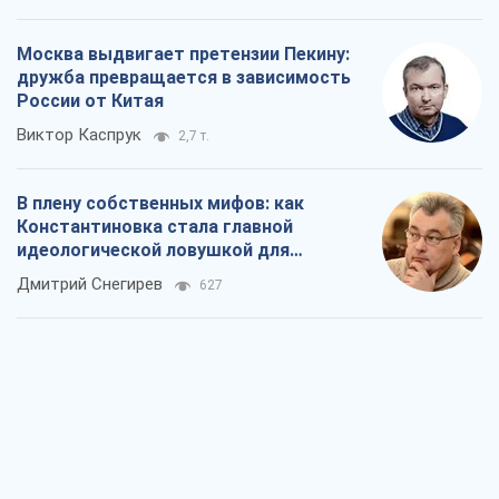
Москва выдвигает претензии Пекину:
дружба превращается в зависимость
России от Китая
Виктор Каспрук
2,7 т.
В плену собственных мифов: как
Константиновка стала главной
идеологической ловушкой для
российских оккупантов
Дмитрий Снегирев
627