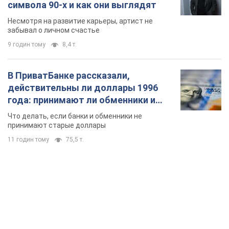
символа 90-х и как они выглядят
Несмотря на развитие карьеры, артист не
забывал о личном счастье
9 годин тому
8,4 т.
В ПриватБанке рассказали,
действительны ли доллары 1996
года: принимают ли обменники и
банки такие купюры
Что делать, если банки и обменники не
принимают старые доллары
11 годин тому
75,5 т.