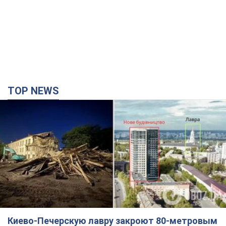
TOP NEWS
Киево-Печерскую лавру закроют 80-метровым