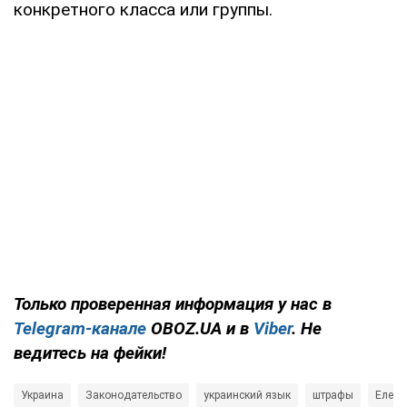
конкретного класса или группы.
Только проверенная информация у нас в
Telegram-канале
OBOZ.UA и в
Viber
. Не
ведитесь на фейки!
Украина
Законодательство
украинский язык
штрафы
Елена