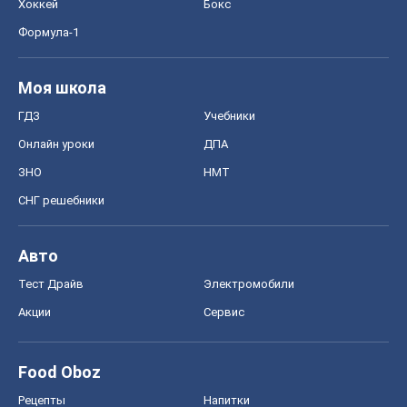
Хоккей
Бокс
Формула-1
Моя школа
ГДЗ
Учебники
Онлайн уроки
ДПА
ЗНО
НМТ
СНГ решебники
Авто
Тест Драйв
Электромобили
Акции
Сервис
Food Oboz
Рецепты
Напитки