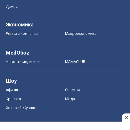
Диеты
Экономика
Рынки и компании
Mакроэкономика
MedOboz
Новости медицины
MAMACLUB
Шоу
Афиша
Сплетни
Красота
Мода
Женский Журнал