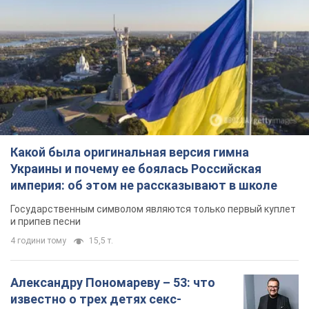
Какой была оригинальная версия гимна
Украины и почему ее боялась Российская
империя: об этом не рассказывают в школе
Государственным символом являются только первый куплет
и припев песни
4 години тому
15,5 т.
Александру Пономареву – 53: что
известно о трех детях секс-