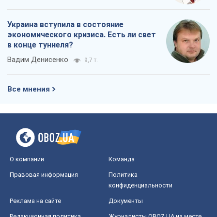
Украина вступила в состояние
экономического кризиса. Есть ли свет
в конце туннеля?
Вадим Денисенко
9,7 т.
Все мнения
О компании
Команда
Правовая информация
Политика
конфиденциальности
Реклама на сайте
Документы
Редакционная политика
Журналисты OBOZ.UA на месте