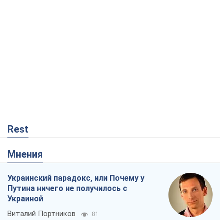
Rest
Мнения
Украинский парадокс, или Почему у
Путина ничего не получилось с
Украиной
Виталий Портников
81