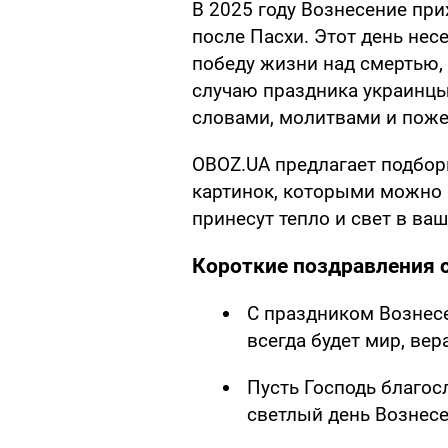
В 2025 году Вознесение прих
после Пасхи. Этот день нес
победу жизни над смертью, 
случаю праздника украинцы
словами, молитвами и поже
OBOZ.UA предлагает подбор
картинок, которыми можно 
принесут тепло и свет в ваш
Короткие поздравления с
С праздником Вознесе
всегда будет мир, вер
Пусть Господь благосл
светлый день Вознесе