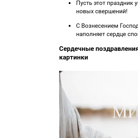
Пусть этот праздник 
новых свершений!
С Вознесением Господ
наполняет сердце спо
Сердечные поздравления
картинки