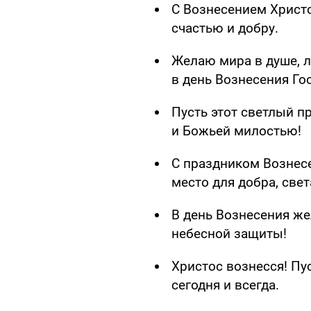
С Вознесением Христо
счастью и добру.
Желаю мира в душе, 
в день Вознесения Го
Пусть этот светлый п
и Божьей милостью!
С праздником Вознесе
место для добра, свет
В день Вознесения же
небесной защиты!
Христос вознесся! Пу
сегодня и всегда.