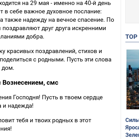
одится на 29 мая - именно на 40-й день
ет в себе важное духовное послание:
а также надежду на вечное спасение. По
 поздравляют друг друга искренними
TO
ланиями добра.
ку красивых поздравлений, стихов и
поделиться с родными. Пусть эти слова
 дом.
 Вознесением, смс
ния Господня! Пусть в твоем сердце
а и надежда!
Силы
овит тебя и твоих родных в этот
Ярос
ния!
Зеле