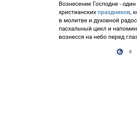
Вознесение Господне - один
христианских
праздников
, 
в молитве и духовной радос
пасхальный цикл и напомина
вознесся на небо перед гла
В