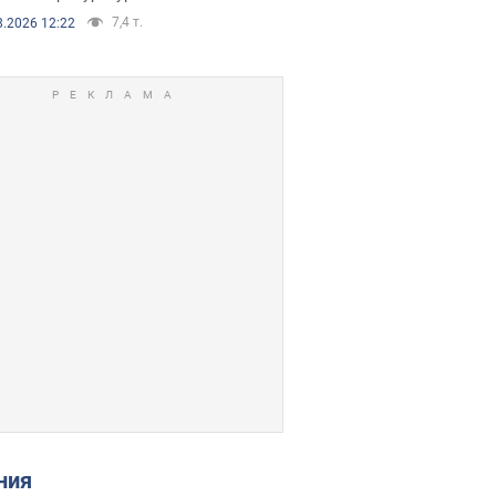
7,4 т.
8.2026 12:22
ения