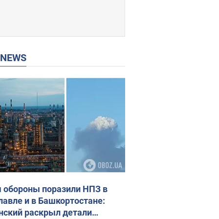
P NEWS
 обороны поразили НПЗ в
лавле и в Башкортостане:
нский раскрыл детали