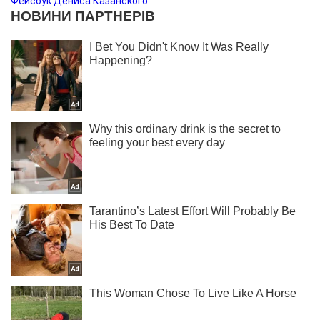
Фейсбук Дениса Казанского