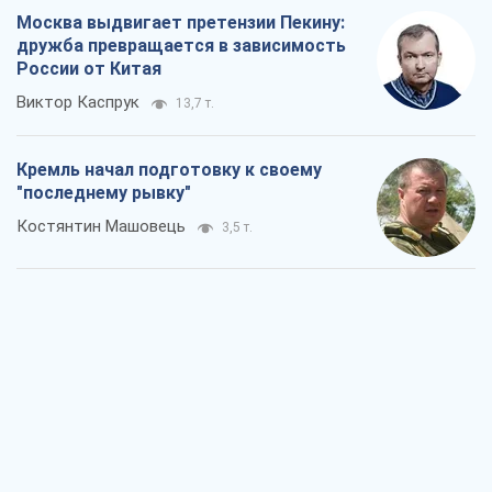
Москва выдвигает претензии Пекину:
дружба превращается в зависимость
России от Китая
Виктор Каспрук
13,7 т.
Кремль начал подготовку к своему
"последнему рывку"
Костянтин Машовець
3,5 т.