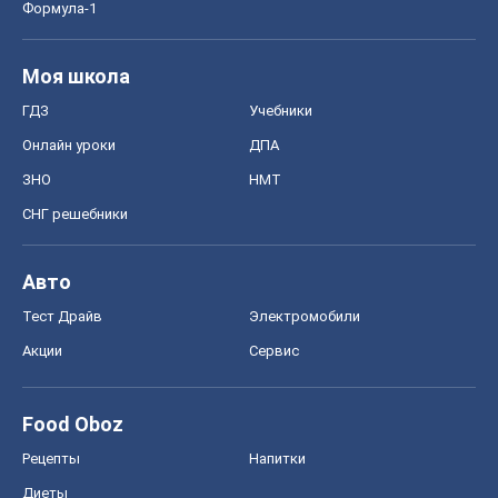
Формула-1
Моя школа
ГДЗ
Учебники
Онлайн уроки
ДПА
ЗНО
НМТ
СНГ решебники
Авто
Тест Драйв
Электромобили
Акции
Сервис
Food Oboz
Рецепты
Напитки
Диеты