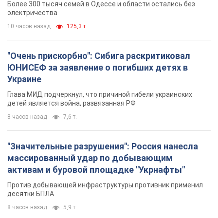
Более 300 тысяч семей в Одессе и области остались без
электричества
10 часов назад
125,3 т.
"Очень прискорбно": Сибига раскритиковал
ЮНИСЕФ за заявление о погибших детях в
Украине
Глава МИД подчеркнул, что причиной гибели украинских
детей является война, развязанная РФ
8 часов назад
7,6 т.
"Значительные разрушения": Россия нанесла
массированный удар по добывающим
активам и буровой площадке "Укрнафты"
Против добывающей инфраструктуры противник применил
десятки БПЛА
8 часов назад
5,9 т.