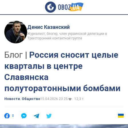
Денис Казанский
Журналист, блогер, член украинской делегации в
Трехсторонний контактной группе
Блог |
Россия сносит целые
кварталы в центре
Славянска
полуторатонными бомбами
Новости. Общество
15.04.2026 23:25
12,3 т.
0