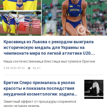
Красавица из Львова с рекордом выиграла
историческую медаль для Украины на
чемпионате мира по легкой атлетике U20.
Видео
Наша соотечественница блестяще выступила в Орегоне
9.08.2026 09:32
66,4 т.
Бритни Спирс призналась в уколах
красоты и показала последствия
неудачной косметологии: ходила
так почти месяц
Заметный эффект от процедуры сохранялся
около четырех недель