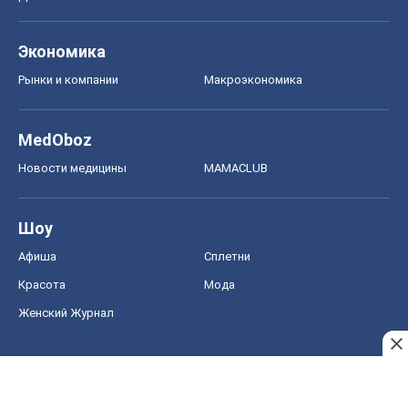
Экономика
Рынки и компании
Mакроэкономика
MedOboz
Новости медицины
MAMACLUB
Шоу
Афиша
Сплетни
Красота
Мода
Женский Журнал