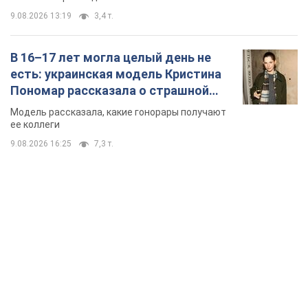
9.08.2026 13:19
3,4 т.
В 16–17 лет могла целый день не
есть: украинская модель Кристина
Пономар рассказала о страшной
стороне модельной карьеры
Модель рассказала, какие гонорары получают
ее коллеги
9.08.2026 16:25
7,3 т.