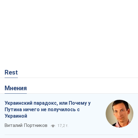
Rest
Мнения
Украинский парадокс, или Почему у
Путина ничего не получилось с
Украиной
Виталий Портников
17,2 т.