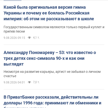
Какой была оригинальная версия гимна
Украины и почему ее боялась Российская
империя: об этом не рассказывают в школе
Государственным символом являются только первый куплет и
припев песни
4,1 т.
9.08.2026 09:15
Александру Пономареву – 53: что известно о
трех детях секс-символа 90-х и как они
выглядят
Несмотря на развитие карьеры, артист не забывал о личном
счастье
7,0 т.
9.08.2026 04:01
В ПриватБанке рассказали, действительны ли
доллары 1996 года: принимают ли обменники и