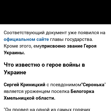
Соответствующий документ уже появился на
официальном сайте
главы государства.
Кроме этого, ему
присвоено звание Героя
Украины.
Что известно о герое войны в
Украине
Сергей Криницкий
с псевдонимом
"Серонька
"
является уроженцем поселка
Белогорка
Хмельницкой области.
"Он провел на одной из самых горячих