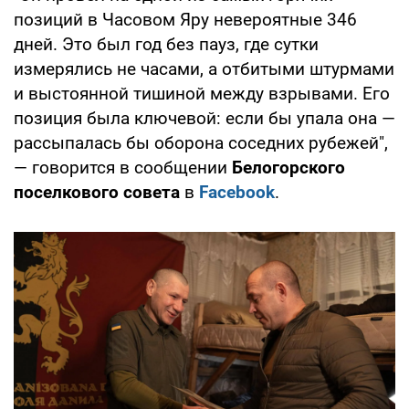
позиций в Часовом Яру невероятные 346
дней. Это был год без пауз, где сутки
измерялись не часами, а отбитыми штурмами
и выстоянной тишиной между взрывами. Его
позиция была ключевой: если бы упала она —
рассыпалась бы оборона соседних рубежей",
— говорится в сообщении
Белогорского
поселкового совета
в
Facebook
.