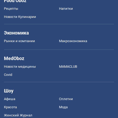
Food Oboz
Рецепты
Напитки
Новости Кулинарии
Экономика
Рынки и компании
Mакроэкономика
MedOboz
Новости медицины
MAMACLUB
Covid
Шоу
Афиша
Сплетни
Красота
Мода
Женский Журнал