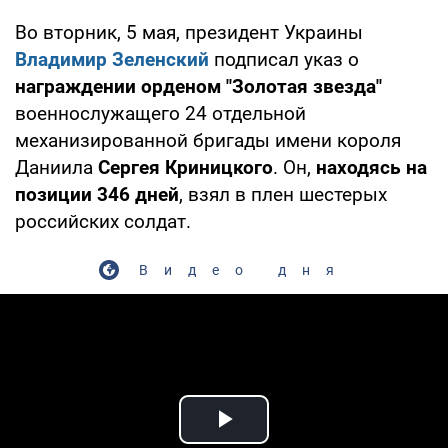
Во вторник, 5 мая, президент Украины
Владимир Зеленский
подписал указ о
награждении орденом "Золотая звезда"
военнослужащего 24 отдельной
механизированной бригады имени короля
Даниила
Сергея Криницкого
. Он,
находясь на
позиции 346 дней
, взял в плен шестерых
российских солдат.
Видео дня
Play Video