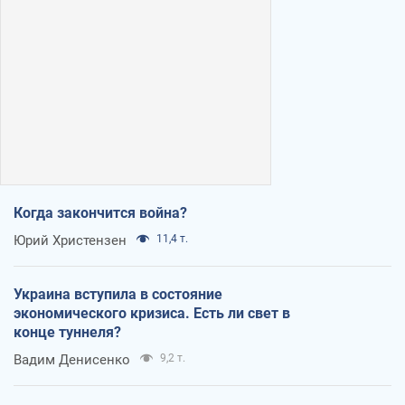
Когда закончится война?
Юрий Христензен
11,4 т.
Украина вступила в состояние
экономического кризиса. Есть ли свет в
конце туннеля?
Вадим Денисенко
9,2 т.