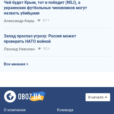
Чей будет Крым, тот и победит (NSJ), а
украинских футбольных чиновников могут
назвать убийцами
Александр Кирш
8,7 т.
Запад проспал угрозу: Россия может
проверить НАТО войной
Леонид Невзлин
9,3 т.
Все мнения
В начало
О компании
Команда