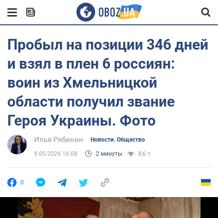
Пробыл на позиции 346 дней
и взял в плен 6 россиян:
воин из Хмельницкой
области получил звание
Героя Украины. Фото
Илья Рябинин
Новости. Общество
9.05.2026 16:08
2 минуты
8,6 т.
0