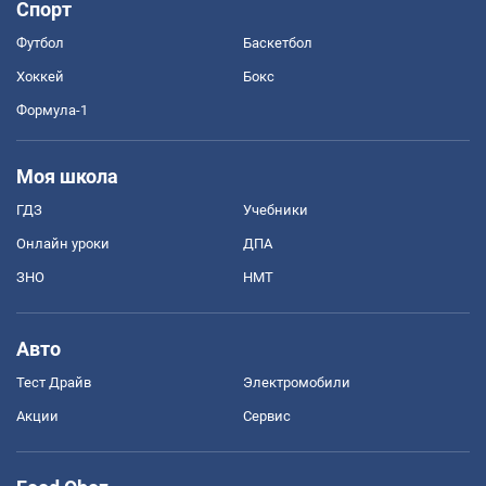
Спорт
Футбол
Баскетбол
Хоккей
Бокс
Формула-1
Моя школа
ГДЗ
Учебники
Онлайн уроки
ДПА
ЗНО
НМТ
Авто
Тест Драйв
Электромобили
Акции
Сервис