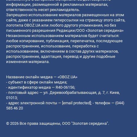
информации, размещенной в рекламных материалах,
ответственность несет рекламодатель.
Запрещено использование материалов размещенных на этом
сайте, даже с указанием гиперссылки на страницу этого сайта,
логотипа OBOZ.UA или любого другого упоминания, но без
письменного разрешения Редакции/ООО «Золотая середина»
Незаконным использованием материалов будет считаться:
любое копирование, публикация, перепечатка, последующее
распространение, использование, переработка с
использованием, включением в состав других материалов,
распространение, адаптация, перевод и другие подобные
изменения материала.
Название онлайн медиа — «OBOZ.UA»
- субъект в сфере онлайн медиа;
- идентификатор медиа — R40-06156;
- почтовый адрес — ул. Деревообрабатывающая, д. 7, г. Киев,
01013;
- адрес электронной почты —
[email protected]
; - телефон — (044)
585 46 20
© 2026 Все права защищены, ООО "Золотая середина".