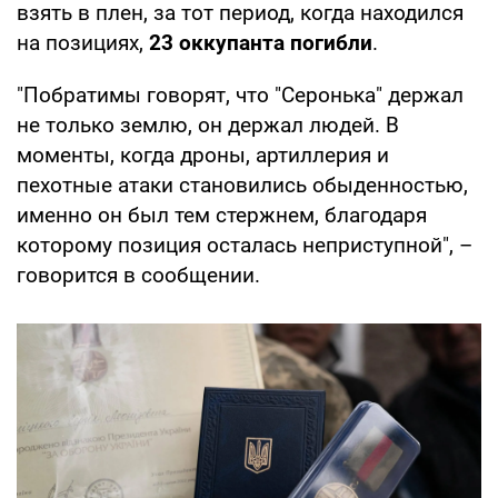
взять в плен, за тот период, когда находился
на позициях,
23 оккупанта погибли
.
"Побратимы говорят, что "Серонька" держал
не только землю, он держал людей. В
моменты, когда дроны, артиллерия и
пехотные атаки становились обыденностью,
именно он был тем стержнем, благодаря
которому позиция осталась неприступной", –
говорится в сообщении.