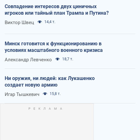
Совпадение интересов двух циничных
игроков или тайный план Трампа и Путина?
Виктор Швец
14,4 т.
Минск готовится к функционированию в
условиях масштабного военного кризиса
Александр Левченко
18,7 т.
Ни оружия, ни людей: как Лукашенко
создает новую армию
Игар Тышкевич
15,8 т.