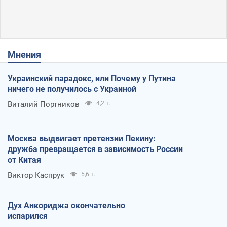
Мнения
Украинский парадокс, или Почему у Путина
ничего не получилось с Украиной
Виталий Портников
4,2 т.
Москва выдвигает претензии Пекину:
дружба превращается в зависимость России
от Китая
Виктор Каспрук
5,6 т.
Дух Анкориджа окончательно
испарился