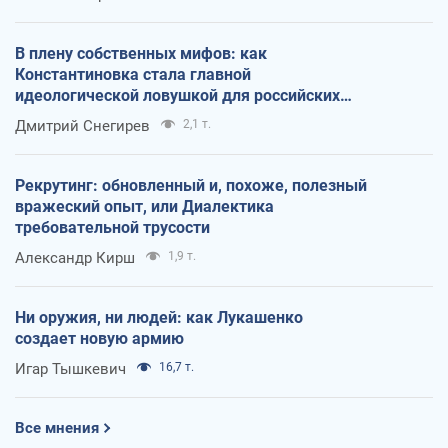
В плену собственных мифов: как
Константиновка стала главной
идеологической ловушкой для российских
оккупантов
Дмитрий Снегирев
2,1 т.
Рекрутинг: обновленный и, похоже, полезный
вражеский опыт, или Диалектика
требовательной трусости
Александр Кирш
1,9 т.
Ни оружия, ни людей: как Лукашенко
создает новую армию
Игар Тышкевич
16,7 т.
Все мнения