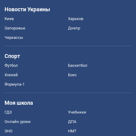
Новости Украины
Киев
Харьков
Запорожье
Днепр
Черкассы
Спорт
Футбол
Баскетбол
Хоккей
Бокс
Формула-1
Моя школа
ГДЗ
Учебники
Онлайн уроки
ДПА
ЗНО
НМТ