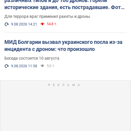
различных типов и до 100 дронов: горели
исторические здания, есть пострадавшие. Фото
и видео
Для террора враг применил ракеты и дроны
54,8 т.
9.08.2026 14:21
МИД Болгарии вызвал украинского посла из-за
инцидента с дроном: что произошло
Беседа состоится 10 августа
5,6 т.
9.08.2026 11:58