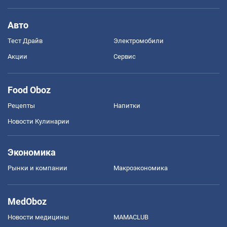
Авто
Тест Драйв
Электромобили
Акции
Сервис
Food Oboz
Рецепты
Напитки
Новости Кулинарии
Экономика
Рынки и компании
Mакроэкономика
MedOboz
Новости медицины
MAMACLUB