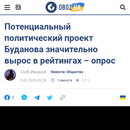
Потенциальный
политический проект
Буданова значительно
вырос в рейтингах – опрос
Глеб Иванов
Новости. Общество
9.02.2026 20:28
1 минута
1,1 т.
0