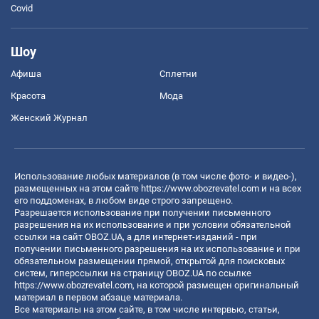
Covid
Шоу
Афиша
Сплетни
Красота
Мода
Женский Журнал
Использование любых материалов (в том числе фото- и видео-),
размещенных на этом сайте
https://www.obozrevatel.com
и на всех
его поддоменах, в любом виде строго запрещено.
Разрешается использование при получении письменного
разрешения на их использование и при условии обязательной
ссылки на сайт OBOZ.UA, а для интернет-изданий - при
получении письменного разрешения на их использование и при
обязательном размещении прямой, открытой для поисковых
систем, гиперссылки на страницу OBOZ.UA по ссылке
https://www.obozrevatel.com
, на которой размещен оригинальный
материал в первом абзаце материала.
Все материалы на этом сайте, в том числе интервью, статьи,