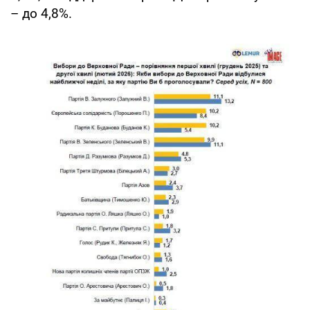
– до 4,8%.