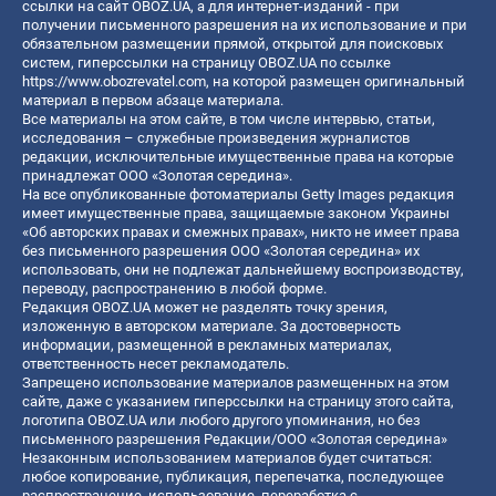
ссылки на сайт OBOZ.UA, а для интернет-изданий - при
получении письменного разрешения на их использование и при
обязательном размещении прямой, открытой для поисковых
систем, гиперссылки на страницу OBOZ.UA по ссылке
https://www.obozrevatel.com
, на которой размещен оригинальный
материал в первом абзаце материала.
Все материалы на этом сайте, в том числе интервью, статьи,
исследования – служебные произведения журналистов
редакции, исключительные имущественные права на которые
принадлежат ООО «Золотая середина».
На все опубликованные фотоматериалы Getty Images редакция
имеет имущественные права, защищаемые законом Украины
«Об авторских правах и смежных правах», никто не имеет права
без письменного разрешения ООО «Золотая середина» их
использовать, они не подлежат дальнейшему воспроизводству,
переводу, распространению в любой форме.
Редакция OBOZ.UA может не разделять точку зрения,
изложенную в авторском материале. За достоверность
информации, размещенной в рекламных материалах,
ответственность несет рекламодатель.
Запрещено использование материалов размещенных на этом
сайте, даже с указанием гиперссылки на страницу этого сайта,
логотипа OBOZ.UA или любого другого упоминания, но без
письменного разрешения Редакции/ООО «Золотая середина»
Незаконным использованием материалов будет считаться:
любое копирование, публикация, перепечатка, последующее
распространение, использование, переработка с