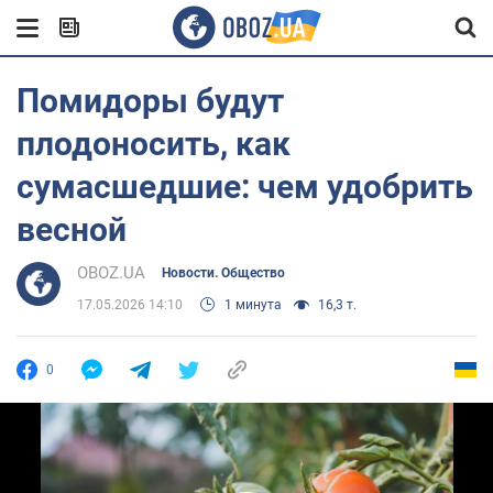
Помидоры будут
плодоносить, как
сумасшедшие: чем удобрить
весной
OBOZ.UA
Новости. Общество
17.05.2026 14:10
1 минута
16,3 т.
0