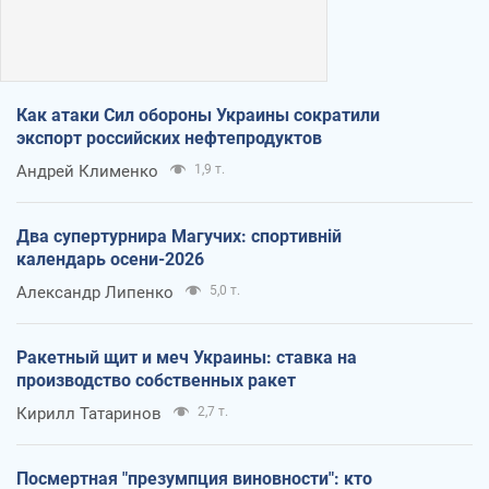
Как атаки Сил обороны Украины сократили
экспорт российских нефтепродуктов
Андрей Клименко
1,9 т.
Два супертурнира Магучих: спортивній
календарь осени-2026
Александр Липенко
5,0 т.
Ракетный щит и меч Украины: ставка на
производство собственных ракет
Кирилл Татаринов
2,7 т.
Посмертная "презумпция виновности": кто