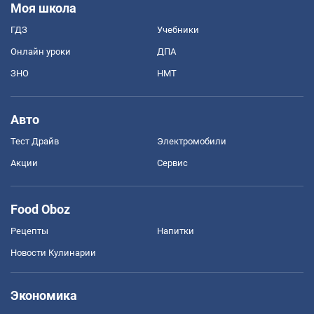
Моя школа
ГДЗ
Учебники
Онлайн уроки
ДПА
ЗНО
НМТ
Авто
Тест Драйв
Электромобили
Акции
Сервис
Food Oboz
Рецепты
Напитки
Новости Кулинарии
Экономика