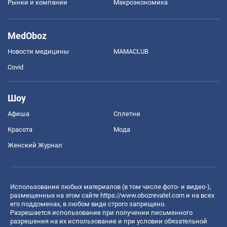
Рынки и компании
Mакроэкономика
MedOboz
Новости медицины
MAMACLUB
Covid
Шоу
Афиша
Сплетни
Красота
Мода
Женский Журнал
Использование любых материалов (в том числе фото- и видео-),
размещенных на этом сайте
https://www.obozrevatel.com
и на всех
его поддоменах, в любом виде строго запрещено.
Разрешается использование при получении письменного
разрешения на их использование и при условии обязательной