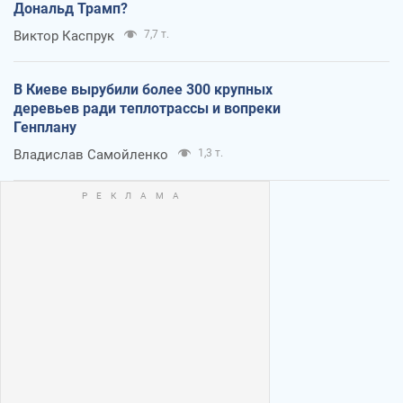
Дональд Трамп?
Виктор Каспрук
7,7 т.
В Киеве вырубили более 300 крупных
деревьев ради теплотрассы и вопреки
Генплану
Владислав Самойленко
1,3 т.