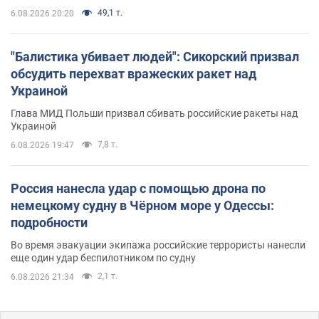
49,1 т.
6.08.2026 20:20
"Балистика убивает людей": Сикорский призвал
обсудить перехват вражеских ракет над
Украиной
Глава МИД Польши призвал сбивать российские ракеты над
Украиной
7,8 т.
6.08.2026 19:47
Россия нанесла удар с помощью дрона по
немецкому судну в Чёрном море у Одессы:
подробности
Во время эвакуации экипажа российские террористы нанесли
еще один удар беспилотником по судну
2,1 т.
6.08.2026 21:34