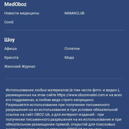
MedOboz
Новости медицины
MAMACLUB
Covid
Шоу
Афиша
Сплетни
Красота
Мода
Женский Журнал
Использование любых материалов (в том числе фото- и видео-),
размещенных на этом сайте
https://www.obozrevatel.com
и на всех
его поддоменах, в любом виде строго запрещено.
Разрешается использование при получении письменного
разрешения на их использование и при условии обязательной
ссылки на сайт OBOZ.UA, а для интернет-изданий - при
получении письменного разрешения на их использование и при
обязательном размещении прямой, открытой для поисковых