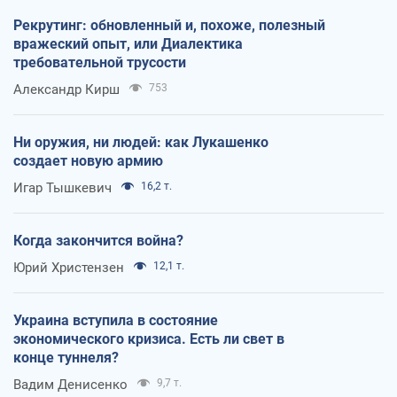
Рекрутинг: обновленный и, похоже, полезный
вражеский опыт, или Диалектика
требовательной трусости
Александр Кирш
753
Ни оружия, ни людей: как Лукашенко
создает новую армию
Игар Тышкевич
16,2 т.
Когда закончится война?
Юрий Христензен
12,1 т.
Украина вступила в состояние
экономического кризиса. Есть ли свет в
конце туннеля?
Вадим Денисенко
9,7 т.