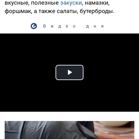
вкусные, полезные
закуски
, намазки,
форшмак, а также салаты, бутерброды.
Видео дня
Play Video