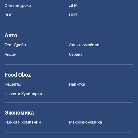
Онлайн уроки
ДПА
ЗНО
НМТ
Авто
Тест Драйв
Электромобили
Акции
Сервис
Food Oboz
Рецепты
Напитки
Новости Кулинарии
Экономика
Рынки и компании
Mакроэкономика