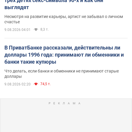
трех детях секс-символа 90-х и как они
выглядят
Несмотря на развитие карьеры, артист не забывал о личном
счастье
8,3 т.
9.08.2026 04:01
В ПриватБанке рассказали, действительны ли
доллары 1996 года: принимают ли обменники и
банки такие купюры
Что делать, если банки и обменники не принимают старые
доллары
74,5 т.
9.08.2026 02:20