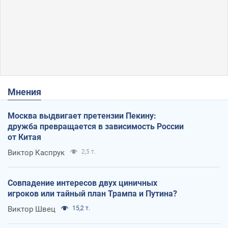
Мнения
Москва выдвигает претензии Пекину:
дружба превращается в зависимость России
от Китая
Виктор Каспрук
2,5 т.
Совпадение интересов двух циничных
игроков или тайный план Трампа и Путина?
Виктор Швец
15,2 т.