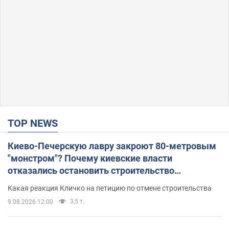
TOP NEWS
Киево-Печерскую лавру закроют 80-метровым
"монстром"? Почему киевские власти
отказались остановить строительство
небоскреба "московского верующего"
Какая реакция Кличко на петицию по отмене строительства
3,5 т.
9.08.2026 12:00