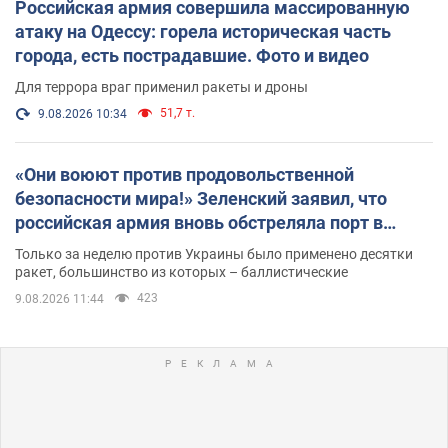
Российская армия совершила массированную
атаку на Одессу: горела историческая часть
города, есть пострадавшие. Фото и видео
Для террора враг применил ракеты и дроны
51,7 т.
9.08.2026 10:34
«Они воюют против продовольственной
безопасности мира!» Зеленский заявил, что
российская армия вновь обстреляла порт в
Одессе
Только за неделю против Украины было применено десятки
ракет, большинство из которых – баллистические
423
9.08.2026 11:44