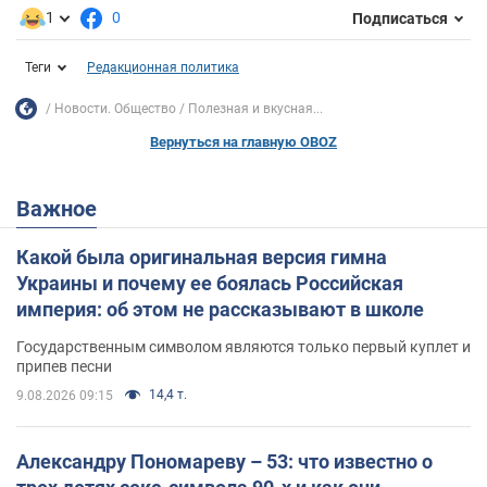
1
0
Подписаться
Теги
Редакционная политика
Новости. Общество
Полезная и вкусная...
Вернуться на главную OBOZ
Важное
Какой была оригинальная версия гимна
Украины и почему ее боялась Российская
империя: об этом не рассказывают в школе
Государственным символом являются только первый куплет и
припев песни
14,4 т.
9.08.2026 09:15
Александру Пономареву – 53: что известно о