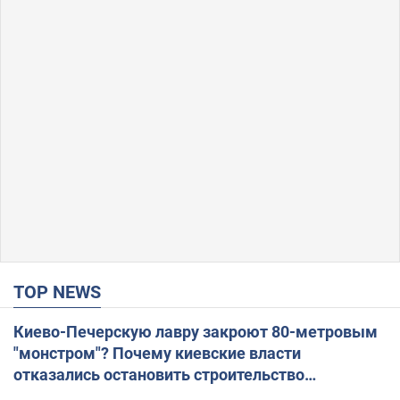
TOP NEWS
Киево-Печерскую лавру закроют 80-метровым
"монстром"? Почему киевские власти
отказались остановить строительство
небоскреба "московского верующего"