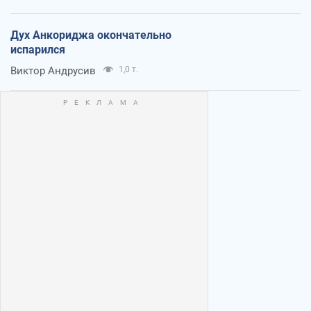
Дух Анкориджа окончательно
испарился
Виктор Андрусив
1,0 т.