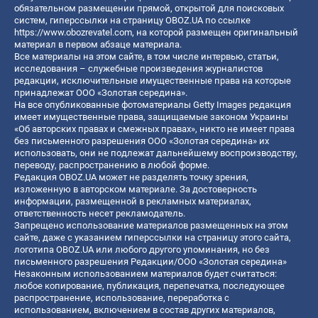
обязательном размещении прямой, открытой для поисковых
систем, гиперссылки на страницу OBOZ.UA по ссылке
https://www.obozrevatel.com
, на которой размещен оригинальный
материал в первом абзаце материала.
Все материалы на этом сайте, в том числе интервью, статьи,
исследования – служебные произведения журналистов
редакции, исключительные имущественные права на которые
принадлежат ООО «Золотая середина».
На все опубликованные фотоматериалы Getty Images редакция
имеет имущественные права, защищаемые законом Украины
«Об авторских правах и смежных правах», никто не имеет права
без письменного разрешения ООО «Золотая середина» их
использовать, они не подлежат дальнейшему воспроизводству,
переводу, распространению в любой форме.
Редакция OBOZ.UA может не разделять точку зрения,
изложенную в авторском материале. За достоверность
информации, размещенной в рекламных материалах,
ответственность несет рекламодатель.
Запрещено использование материалов размещенных на этом
сайте, даже с указанием гиперссылки на страницу этого сайта,
логотипа OBOZ.UA или любого другого упоминания, но без
письменного разрешения Редакции/ООО «Золотая середина»
Незаконным использованием материалов будет считаться:
любое копирование, публикация, перепечатка, последующее
распространение, использование, переработка с
использованием, включением в состав других материалов,