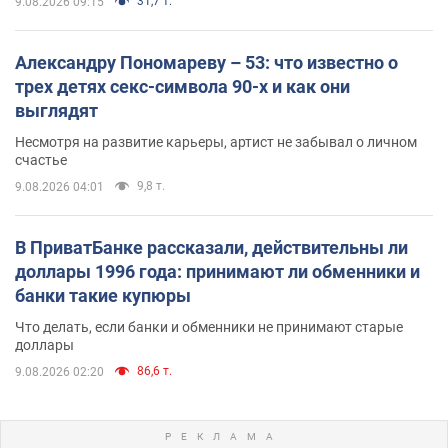
31,7 т.
9.08.2026 09:15
Александру Пономареву – 53: что известно о
трех детях секс-символа 90-х и как они
выглядят
Несмотря на развитие карьеры, артист не забывал о личном
счастье
9,8 т.
9.08.2026 04:01
В ПриватБанке рассказали, действительны ли
доллары 1996 года: принимают ли обменники и
банки такие купюры
Что делать, если банки и обменники не принимают старые
доллары
86,6 т.
9.08.2026 02:20