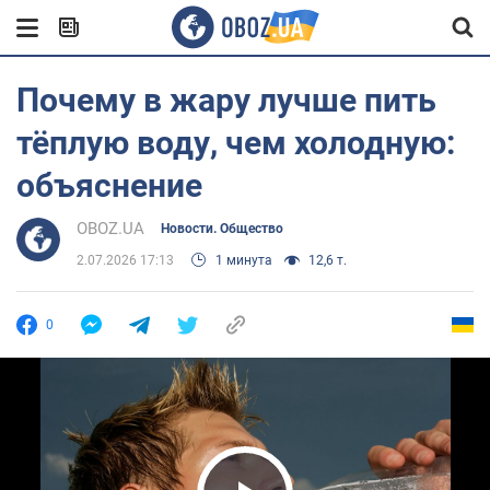
Почему в жару лучше пить
тёплую воду, чем холодную:
объяснение
OBOZ.UA
Новости. Общество
2.07.2026 17:13
1 минута
12,6 т.
0