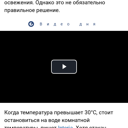
освежения. Однако это не обязательно
правильное решение.
Видео дня
Play Video
Когда температура превышает 30°C, стоит
остановиться на воде комнатной
температуры, пишет
Interia
. Хотя стакан