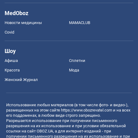
MedOboz
Новости медицины
MAMACLUB
Covid
Шоу
Афиша
Сплетни
Красота
Мода
Женский Журнал
Использование любых материалов (в том числе фото- и видео-),
размещенных на этом сайте
https://www.obozrevatel.com
и на всех
его поддоменах, в любом виде строго запрещено.
Разрешается использование при получении письменного
разрешения на их использование и при условии обязательной
ссылки на сайт OBOZ.UA, а для интернет-изданий - при
получении письменного разрешения на их использование и при