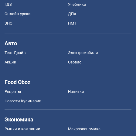
ГДЗ
Учебники
Онлайн уроки
ДПА
ЗНО
НМТ
Авто
Тест Драйв
Электромобили
Акции
Сервис
Food Oboz
Рецепты
Напитки
Новости Кулинарии
Экономика
Рынки и компании
Mакроэкономика