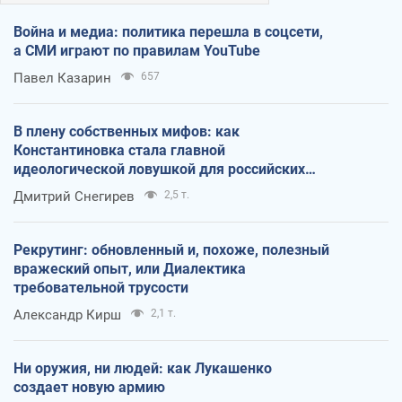
Война и медиа: политика перешла в соцсети,
а СМИ играют по правилам YouTube
Павел Казарин
657
В плену собственных мифов: как
Константиновка стала главной
идеологической ловушкой для российских
оккупантов
Дмитрий Снегирев
2,5 т.
Рекрутинг: обновленный и, похоже, полезный
вражеский опыт, или Диалектика
требовательной трусости
Александр Кирш
2,1 т.
Ни оружия, ни людей: как Лукашенко
создает новую армию