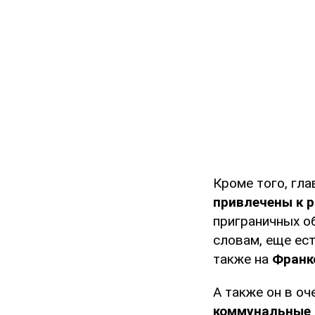
Кроме того, гл
привлечены к 
приграничных 
словам, еще ес
также на
Франк
А также он в о
коммунальные