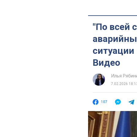
"По всей 
аварийные
ситуации 
Видео
Илья Рябин
7.02.2026 18:1
107