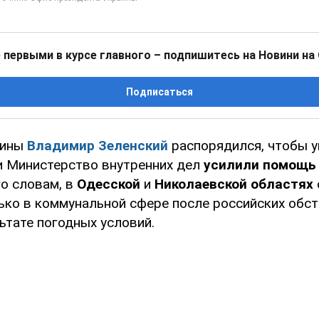
 первыми в курсе главного – подпишитесь на Новини на
Подписаться
аины
Владимир Зеленский
распорядился, чтобы у
и Министерство внутренних дел
усилили помощ
о словам, в
Одесской
и
Николаевской областях
ько в коммунальной сфере после российских обст
ьтате погодных условий.