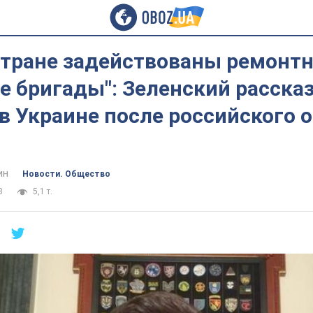
стране задействованы ремонт
 бригады": Зеленский рассказ
в Украине после российского о
ин
Новости. Общество
3
5,1 т.