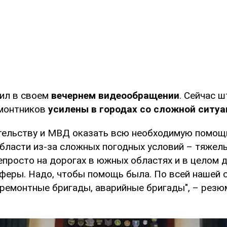
вил в своем
вечернем видеообращении
. Сейчас 
емонтников
усилены в городах со сложной ситуа
тельству и МВД оказать всю необходимую помощ
бласти из-за сложных погодных условий – тяжел
епросто на дорогах в южных областях и в целом 
феры. Надо, чтобы помощь была. По всей нашей 
ремонтные бригады, аварийные бригады", – рез