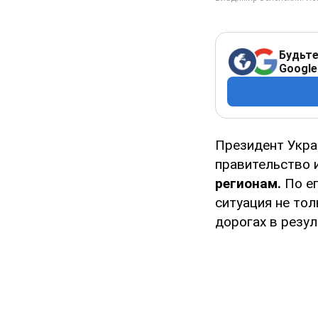
Будьте
Google
Президент Укр
правительство 
регионам.
По ег
ситуация не тол
дорогах в резул