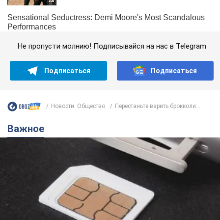
Не пропусти молнию! Подписывайся на нас в Telegram
Подписаться
Подписаться
Новости. Общество
Перестаньте варить брокколи:...
Важное