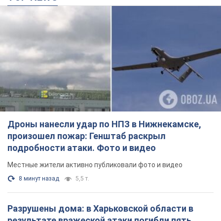
Дроны нанесли удар по НПЗ в Нижнекамске,
произошел пожар: Генштаб раскрыл
подробности атаки. Фото и видео
Местные жители активно публиковали фото и видео
8 минут назад
5,5 т.
Разрушены дома: в Харьковской области в
результате вражеской атаки погибли пять