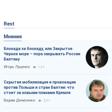
Rest
Мнения
Блокада за блокаду, или Закрытое
Черное море – пора закрывать России
Балтику
Игорь Луценко
1,5 т.
Скрытая мобилизация и провокации
против Польши и стран Балтии: что
стоит за новыми планами Кремля
Вадим Денисенко
2,5 т.