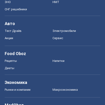
ЗНО
НМТ
СНГ решебники
Авто
Тест Драйв
Электромобили
Акции
Сервис
Food Oboz
Рецепты
Напитки
Диеты
Экономика
Рынки и компании
Mакроэкономика