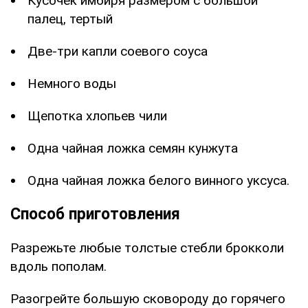
Кусочек имбиря размером с большой
палец, тертый
Две-три капли соевого соуса
Немного воды
Щепотка хлопьев чили
Одна чайная ложка семян кунжута
Одна чайная ложка белого винного уксуса.
Способ приготовления
Разрежьте любые толстые стебли брокколи
вдоль пополам.
Разогрейте большую сковороду до горячего