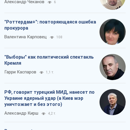
Александр Чеканов
6
"Роттердам+": повторяющаяся ошибка
прокурора
Валентина Карповец
108
"Выборы" как политический спектакль
Кремля
Гарри Каспаров
1,1 т.
РФ, говорит турецкий МИД, нанесет по
Украине ядерный удар (а Киев мэр
уничтожает и без этого)
Александр Кирш
4,2 т.