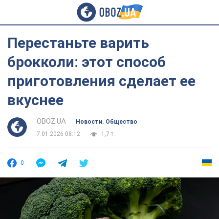
Перестаньте варить
брокколи: этот способ
приготовления сделает ее
вкуснее
OBOZ.UA
Новости. Общество
7.01.2026 08:12
1,7 т.
0