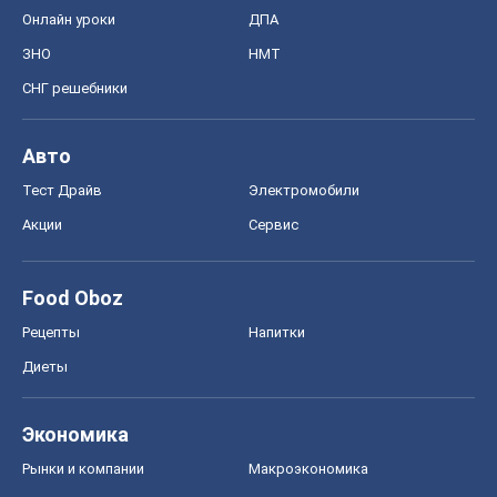
Онлайн уроки
ДПА
ЗНО
НМТ
СНГ решебники
Авто
Тест Драйв
Электромобили
Акции
Сервис
Food Oboz
Рецепты
Напитки
Диеты
Экономика
Рынки и компании
Mакроэкономика