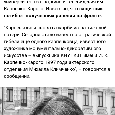
университет театра, кино и телевидения им.
Карпенко-Карого. Известно, что
защитник
погиб от полученных ранений на фронте.
"Карпенковцы снова в скорби из-за тяжелой
потери. Сегодня стало известно о трагической
гибели еще одного карпенковца, известного
художника монументально-декоративного
искусства – выпускника КНУТКиТ имени И. К.
Карпенко-Карого 1997 года актерского
отделения Михаила Климченко", – говорится в
сообщении.