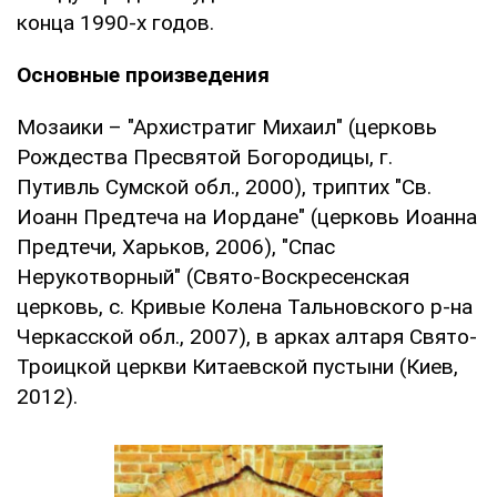
конца 1990-х годов.
Основные произведения
Мозаики – "Архистратиг Михаил" (церковь
Рождества Пресвятой Богородицы, г.
Путивль Сумской обл., 2000), триптих "Св.
Иоанн Предтеча на Иордане" (церковь Иоанна
Предтечи, Харьков, 2006), "Спас
Нерукотворный" (Свято-Воскресенская
церковь, с. Кривые Колена Тальновского р-на
Черкасской обл., 2007), в арках алтаря Свято-
Троицкой церкви Китаевской пустыни (Киев,
2012).