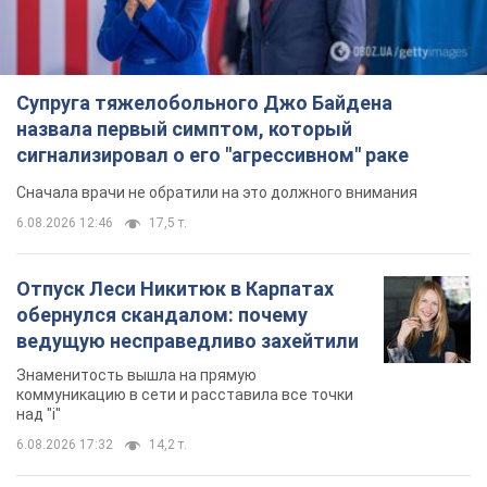
Супруга тяжелобольного Джо Байдена
назвала первый симптом, который
сигнализировал о его "агрессивном" раке
Сначала врачи не обратили на это должного внимания
6.08.2026 12:46
17,5 т.
Отпуск Леси Никитюк в Карпатах
обернулся скандалом: почему
ведущую несправедливо захейтили
Знаменитость вышла на прямую
коммуникацию в сети и расставила все точки
над "i"
6.08.2026 17:32
14,2 т.