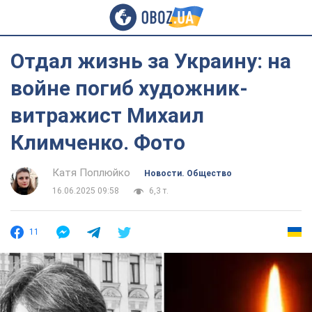
Отдал жизнь за Украину: на
войне погиб художник-
витражист Михаил
Климченко. Фото
Катя Поплюйко
Новости. Общество
16.06.2025 09:58
6,3 т.
11