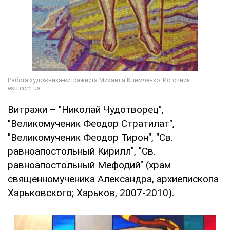
Витражи – "Николай Чудотворец",
"Великомученик Феодор Стратилат",
"Великомученик Феодор Тирон", "Св.
равноапостольный Кирилл", "Св.
равноапостольный Мефодий" (храм
священномученика Александра, архиепископа
Харьковского; Харьков, 2007-2010).