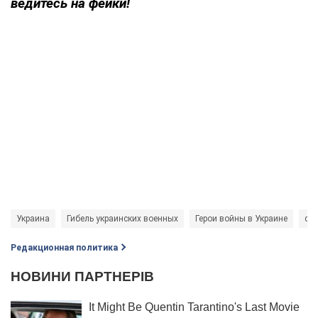
ведитесь на фейки!
Украина
Гибель украинских военных
Герои войны в Украине
сме
Редакционная политика