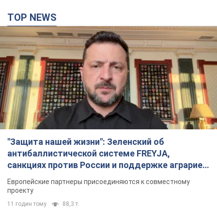
TOP NEWS
"Защита нашей жизни": Зеленский об
антибаллистической системе FREYJA,
санкциях против России и поддержке аграриев.
Видео
Европейские партнеры присоединяются к совместному
проекту
11 годин тому
88,3 т.