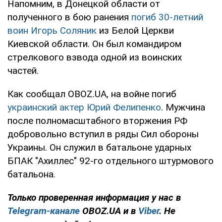
Напомним, в Донецкой области от
полученного в бою ранения
погиб 30-летний
воин Игорь Соляник
из Белой Церкви
Киевской области. Он был командиром
стрелкового взвода одной из воинских
частей.
Как сообщал OBOZ.UA, на войне погиб
украинский актер Юрий Фелипенко
. Мужчина
после полномасштабного вторжения РФ
добровольно вступил в ряды Сил обороны
Украины. Он служил в батальоне ударных
БПАК "Ахиллес" 92-го отдельного штурмового
батальона.
Только проверенная информация у нас в
Telegram-канале
OBOZ.UA и в
Viber
. Не