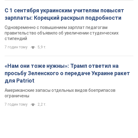
С 1 сентября украинским учителям повысят
зарплаты: Корецкий раскрыл подробности
Одновременно с повышением зарплат педагогам
правительство объявило об увеличении студенческих
стипендий
7 годин тому
5,9 т.
«Нам они тоже нужны»: Трамп ответил на
просьбу Зеленского о передаче Украине ракет
для Patriot
Американские запасы отдельных видов боеприпасов
ограничены
7 годин тому
2,2 т.