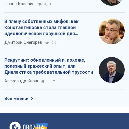
Павел Казарин
3,1 т.
В плену собственных мифов: как
Константиновка стала главной
идеологической ловушкой для
российских оккупантов
Дмитрий Снегирев
6,5 т.
Рекрутинг: обновленный и, похоже,
полезный вражеский опыт, или
Диалектика требовательной трусости
Александр Кирш
5,5 т.
Все мнения