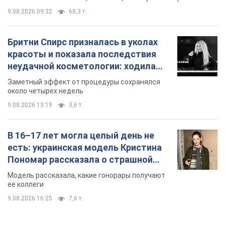
9.08.2026 09:32
68,3 т.
Бритни Спирс призналась в уколах
красоты и показала последствия
неудачной косметологии: ходила
так почти месяц
Заметный эффект от процедуры сохранялся
около четырех недель
9.08.2026 13:19
3,6 т.
В 16–17 лет могла целый день не
есть: украинская модель Кристина
Пономар рассказала о страшной
стороне модельной карьеры
Модель рассказала, какие гонорары получают
ее коллеги
9.08.2026 16:25
7,6 т.