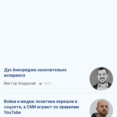
Дух Анкориджа окончательно
испарился
Виктор Андрусив
5,9 т.
Война и медиа: политика перешла в
соцсети, а СМИ играют по правилам
YouTube