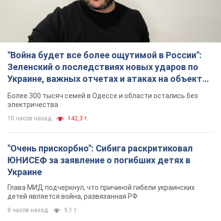
"Война будет все более ощутимой в России":
Зеленский о последствиях новых ударов по
Украине, важных отчетах и атаках на объекты
противника. Видео
Более 300 тысяч семей в Одессе и области остались без
электричества
10 часов назад
142,3 т.
"Очень прискорбно": Сибига раскритиковал
ЮНИСЕФ за заявление о погибших детях в
Украине
Глава МИД подчеркнул, что причиной гибели украинских
детей является война, развязанная РФ
8 часов назад
9,1 т.