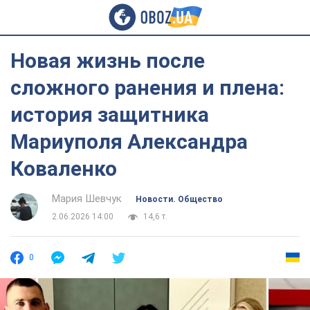
Новая жизнь после
сложного ранения и плена:
история защитника
Мариуполя Александра
Коваленко
Мария Шевчук
Новости. Общество
2.06.2026 14:00
14,6 т.
0