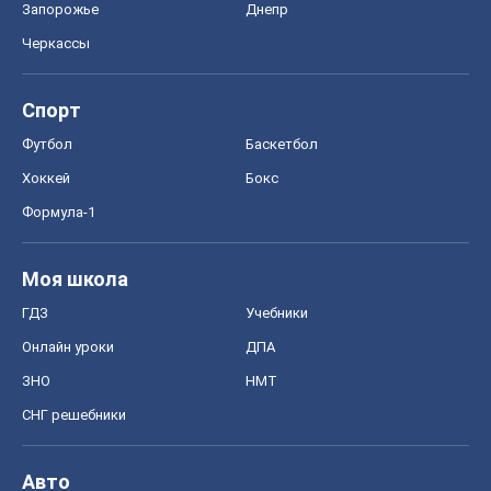
Запорожье
Днепр
Черкассы
Спорт
Футбол
Баскетбол
Хоккей
Бокс
Формула-1
Моя школа
ГДЗ
Учебники
Онлайн уроки
ДПА
ЗНО
НМТ
СНГ решебники
Авто