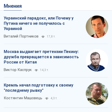
Мнения
Украинский парадокс, или Почему у
Путина ничего не получилось с
Украиной
Виталий Портников
17,8 т.
Москва выдвигает претензии Пекину:
дружба превращается в зависимость
России от Китая
Виктор Каспрук
14,3 т.
Кремль начал подготовку к своему
"последнему рывку"
Костянтин Машовець
4,3 т.