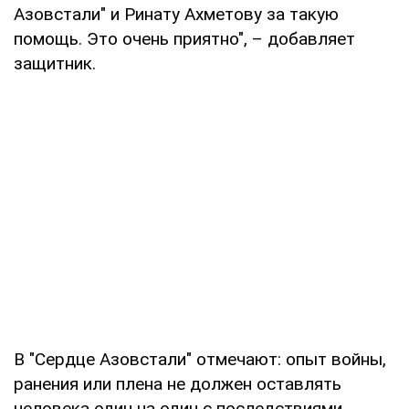
Азовстали" и Ринату Ахметову за такую
помощь. Это очень приятно", – добавляет
защитник.
В "Сердце Азовстали" отмечают: опыт войны,
ранения или плена не должен оставлять
человека один на один с последствиями