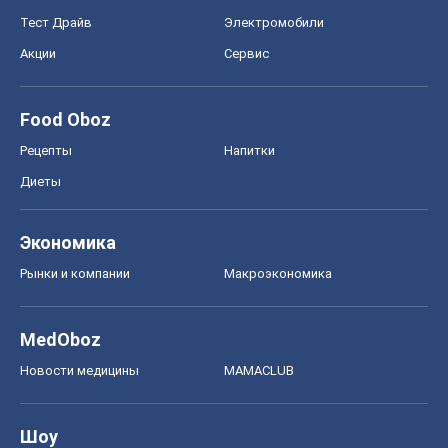
Тест Драйв
Электромобили
Акции
Сервис
Food Oboz
Рецепты
Напитки
Диеты
Экономика
Рынки и компании
Mакроэкономика
MedOboz
Новости медицины
MAMACLUB
Шоу