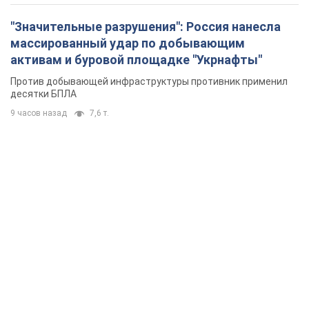
"Значительные разрушения": Россия нанесла
массированный удар по добывающим
активам и буровой площадке "Укрнафты"
Против добывающей инфраструктуры противник применил
десятки БПЛА
9 часов назад
7,6 т.