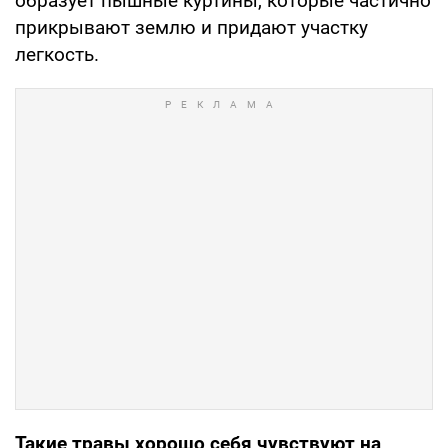
образует пышные куртины, которые частично
прикрывают землю и придают участку
легкость.
Такие травы хорошо себя чувствуют на