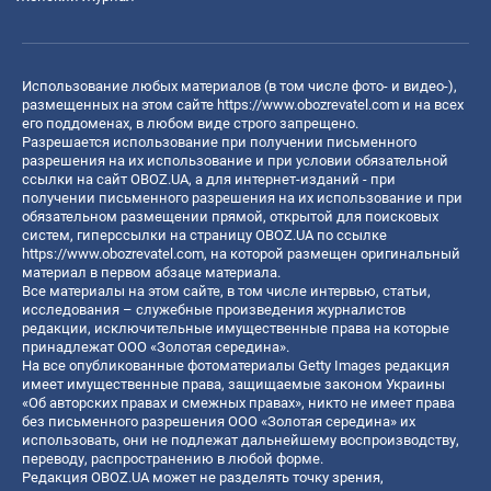
Использование любых материалов (в том числе фото- и видео-),
размещенных на этом сайте
https://www.obozrevatel.com
и на всех
его поддоменах, в любом виде строго запрещено.
Разрешается использование при получении письменного
разрешения на их использование и при условии обязательной
ссылки на сайт OBOZ.UA, а для интернет-изданий - при
получении письменного разрешения на их использование и при
обязательном размещении прямой, открытой для поисковых
систем, гиперссылки на страницу OBOZ.UA по ссылке
https://www.obozrevatel.com
, на которой размещен оригинальный
материал в первом абзаце материала.
Все материалы на этом сайте, в том числе интервью, статьи,
исследования – служебные произведения журналистов
редакции, исключительные имущественные права на которые
принадлежат ООО «Золотая середина».
На все опубликованные фотоматериалы Getty Images редакция
имеет имущественные права, защищаемые законом Украины
«Об авторских правах и смежных правах», никто не имеет права
без письменного разрешения ООО «Золотая середина» их
использовать, они не подлежат дальнейшему воспроизводству,
переводу, распространению в любой форме.
Редакция OBOZ.UA может не разделять точку зрения,