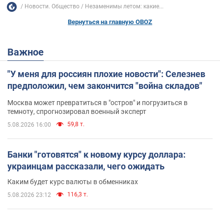
Новости. Общество
Незаменимы летом: какие...
Вернуться на главную OBOZ
Важное
"У меня для россиян плохие новости": Селезнев
предположил, чем закончится "война складов"
Москва может превратиться в "остров" и погрузиться в
темноту, спрогнозировал военный эксперт
59,8 т.
5.08.2026 16:00
Банки "готовятся" к новому курсу доллара:
украинцам рассказали, чего ожидать
Каким будет курс валюты в обменниках
116,3 т.
5.08.2026 23:12