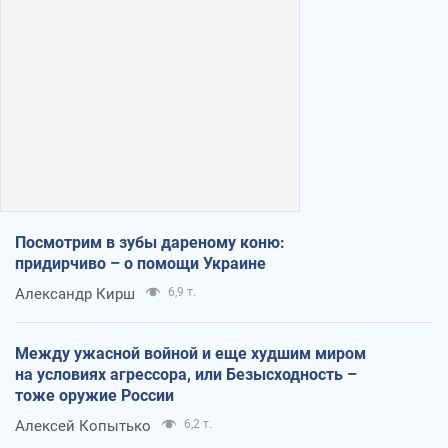
Посмотрим в зубы дареному коню:
придирчиво – о помощи Украине
Александр Кирш
6,9 т.
Между ужасной войной и еще худшим миром
на условиях агрессора, или Безысходность –
тоже оружие России
Алексей Копытько
6,2 т.