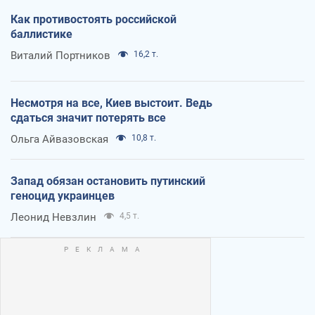
Как противостоять российской
баллистике
Виталий Портников
16,2 т.
Несмотря на все, Киев выстоит. Ведь
сдаться значит потерять все
Ольга Айвазовская
10,8 т.
Запад обязан остановить путинский
геноцид украинцев
Леонид Невзлин
4,5 т.