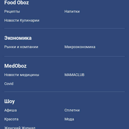
Food Oboz
Рецепты
Напитки
Новости Кулинарии
Экономика
Рынки и компании
Mакроэкономика
MedOboz
Новости медицины
MAMACLUB
Covid
Шоу
Афиша
Сплетни
Красота
Мода
Женский Журнал