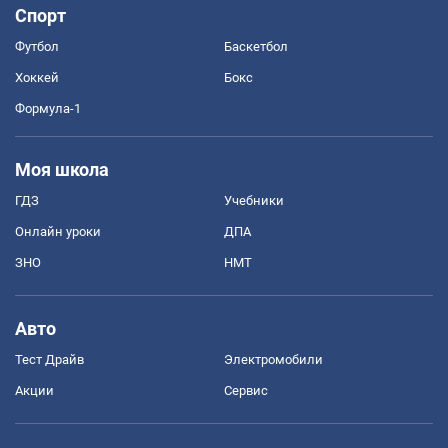
Спорт
Футбол
Баскетбол
Хоккей
Бокс
Формула-1
Моя школа
ГДЗ
Учебники
Онлайн уроки
ДПА
ЗНО
НМТ
Авто
Тест Драйв
Электромобили
Акции
Сервис