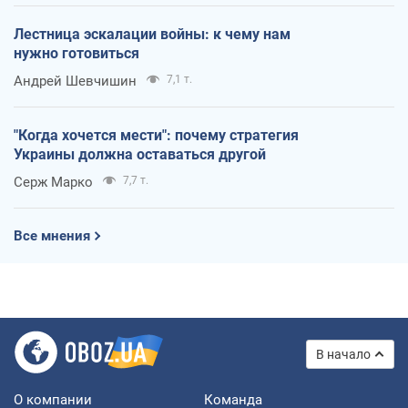
Лестница эскалации войны: к чему нам
нужно готовиться
Андрей Шевчишин
7,1 т.
"Когда хочется мести": почему стратегия
Украины должна оставаться другой
Серж Марко
7,7 т.
Все мнения
В начало
О компании
Команда