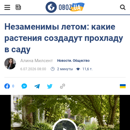
Незаменимы летом: какие
растения создадут прохладу
в саду
Алина Милсент
Новости. Общество
6.07.2026 08:00
2 минуты
11,6 т.
0