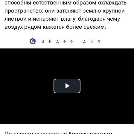
способны естественным образом охлаждать
пространство: они затеняют землю крупной
листвой и испаряют влагу, благодаря чему
воздух рядом кажется более свежим.
Видео дня
Play Video
По словам
эксперта
по биотехнологиям