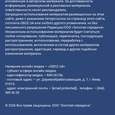
изложенную в авторском материале. За достоверность
информации, размещенной в рекламных материалах,
ответственность несет рекламодатель.
Запрещено использование материалов размещенных на этом
сайте, даже с указанием гиперссылки на страницу этого сайта,
логотипа OBOZ.UA или любого другого упоминания, но без
письменного разрешения Редакции/ООО «Золотая середина»
Незаконным использованием материалов будет считаться:
любое копирование, публикация, перепечатка, последующее
распространение, использование, переработка с
использованием, включением в состав других материалов,
распространение, адаптация, перевод и другие подобные
изменения материала.
Название онлайн медиа — «OBOZ.UA»
- субъект в сфере онлайн медиа;
- идентификатор медиа — R40-06156;
- почтовый адрес — ул. Деревообрабатывающая, д. 7, г. Киев,
01013;
- адрес электронной почты —
[email protected]
; - телефон — (044)
585 46 20
© 2026 Все права защищены, ООО "Золотая середина".