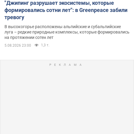
"Джипинг разрушает экосистемы, которые
формировались сотни лет": в Greenpeace забили
тревогу
В высокогорье расположены альпийские и субальпийские
луга – редкие природные комплексы, которые формировались
на протяжении сотен лет
1,3 т.
5.08.2026 23:00