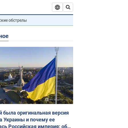
ские обстрелы
ное
й была оригинальная версия
а Украины и почему ее
ась Российская империя: об