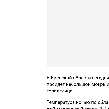
В Киевской области сегодня
пройдет небольшой мокрый с
гололедица.
Температура ночью по облас
от 2 мороза до 3 тепла. В К