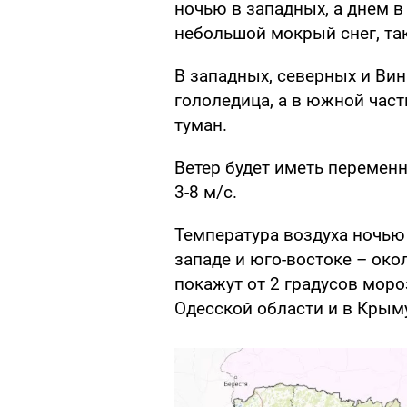
ночью в западных, а днем 
небольшой мокрый снег, та
В западных, северных и Ви
гололедица, а в южной час
туман.
Ветер будет иметь переменн
3-8 м/с.
Температура воздуха ночью 
западе и юго-востоке – око
покажут от 2 градусов мороз
Одесской области и в Крыму