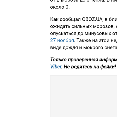
около 0.
Как сообщал OBOZ.UA, в бл
ожидать сильных морозов, 
опускаться до минусовых о
27 ноября
. Также на этой 
виде дождя и мокрого снега
Только проверенная информ
Viber
. Не ведитесь на фейки!