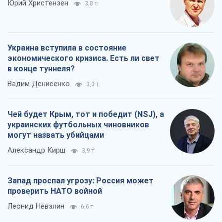
Юрий Христензен
3,8 т.
Украина вступила в состояние
экономического кризиса. Есть ли свет
в конце туннеля?
Вадим Денисенко
3,3 т.
Чей будет Крым, тот и победит (NSJ), а
украинских футбольных чиновников
могут назвать убийцами
Александр Кирш
3,9 т.
Запад проспал угрозу: Россия может
проверить НАТО войной
Леонид Невзлин
6,6 т.