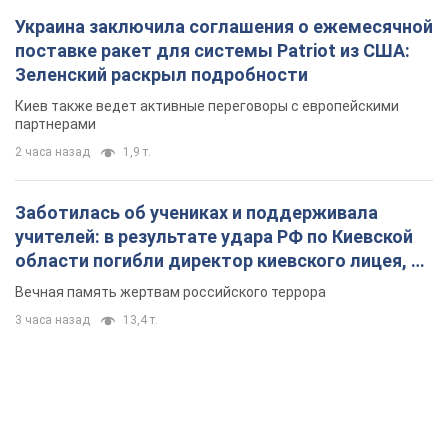
Украина заключила соглашения о ежемесячной
поставке ракет для системы Patriot из США:
Зеленский раскрыл подробности
Киев также ведет активные переговоры с европейскими
партнерами
2 часа назад
1,9 т.
Заботилась об учениках и поддерживала
учителей: в результате удара РФ по Киевской
области погибли директор киевского лицея, её
муж и внук
Вечная память жертвам российского террора
3 часа назад
13,4 т.