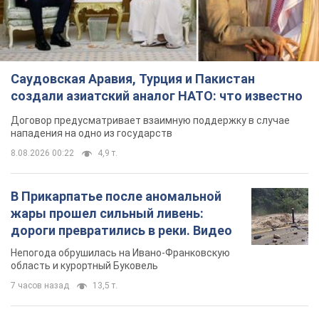
Саудовская Аравия, Турция и Пакистан
создали азиатский аналог НАТО: что известно
Договор предусматривает взаимную поддержку в случае
нападения на одно из государств
8.08.2026 00:22
4,9 т.
В Прикарпатье после аномальной
жары прошел сильный ливень:
дороги превратились в реки. Видео
Непогода обрушилась на Ивано-Франковскую
область и курортный Буковель
7 часов назад
13,5 т.