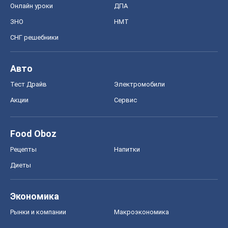
Онлайн уроки
ДПА
ЗНО
НМТ
СНГ решебники
Авто
Тест Драйв
Электромобили
Акции
Сервис
Food Oboz
Рецепты
Напитки
Диеты
Экономика
Рынки и компании
Mакроэкономика