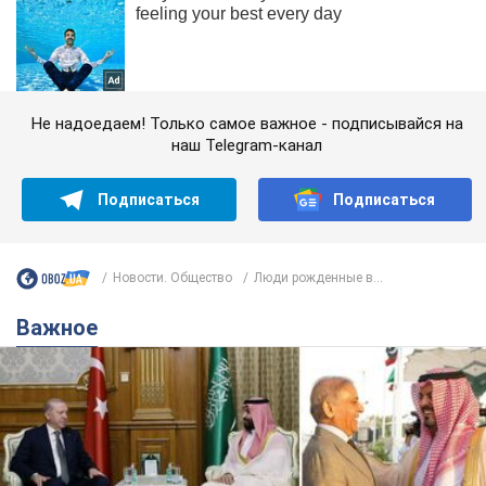
Не надоедаем! Только самое важное - подписывайся на
наш Telegram-канал
Подписаться
Подписаться
Новости. Общество
Люди рожденные в...
Важное