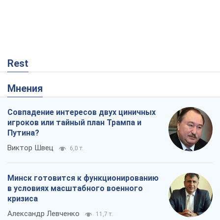
Rest
Мнения
Совпадение интересов двух циничных
игроков или тайный план Трампа и
Путина?
Виктор Швец
6,0 т.
Минск готовится к функционированию
в условиях масштабного военного
кризиса
Александр Левченко
11,7 т.