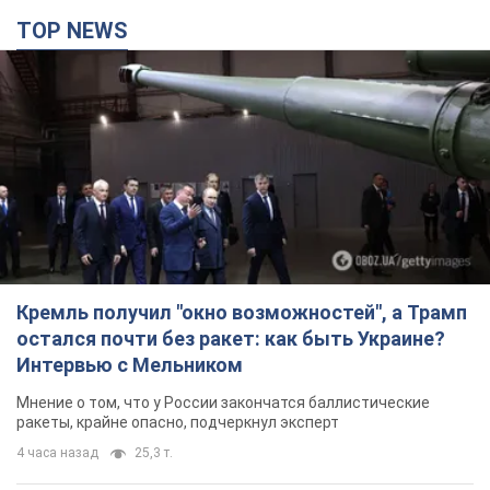
TOP NEWS
Кремль получил "окно возможностей", а Трамп
остался почти без ракет: как быть Украине?
Интервью с Мельником
Мнение о том, что у России закончатся баллистические
ракеты, крайне опасно, подчеркнул эксперт
4 часа назад
25,3 т.