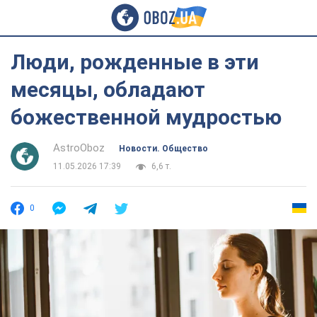
Люди, рожденные в эти
месяцы, обладают
божественной мудростью
AstroOboz
Новости. Общество
11.05.2026 17:39
6,6 т.
0