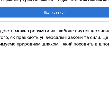
Підписатися
дрість можна розуміти як глибоке внутрішнє знан
того, як працюють універсальні закони та сили. Це
имуємо природним шляхом, і який походить від по