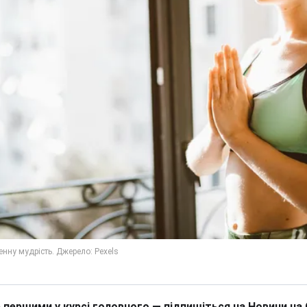
 першими у курсі головного — підпишіться на Новини на