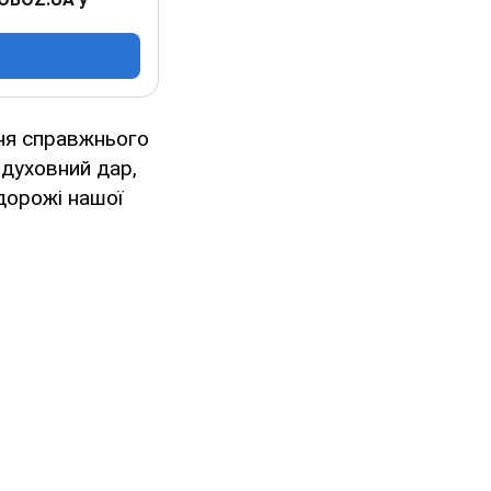
ня справжнього
 духовний дар,
дорожі нашої