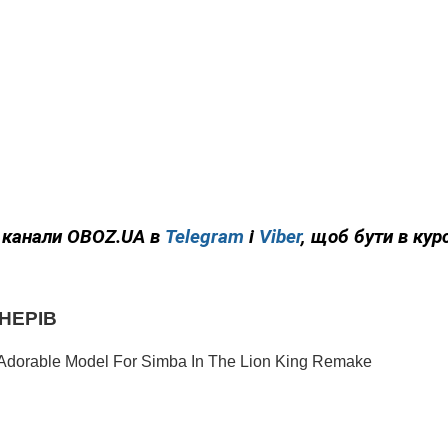
а канали OBOZ.UA в
Telegram
і
Viber
, щоб бути в курс