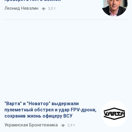
Леонид Невзлин
3,0 т.
"Варта" и "Новатор" выдержали
пулеметный обстрел и удар FPV-дрона,
сохранив жизнь офицеру ВСУ
Украинская Бронетехника
2,9 т.