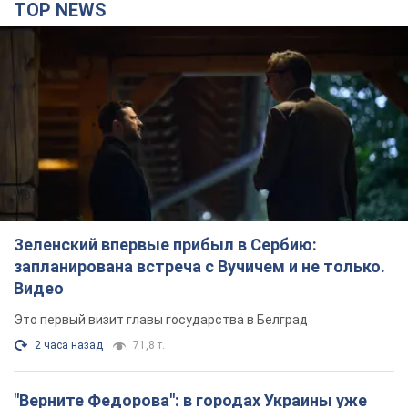
TOP NEWS
Зеленский впервые прибыл в Сербию:
запланирована встреча с Вучичем и не только.
Видео
Это первый визит главы государства в Белград
2 часа назад
71,8 т.
"Верните Федорова": в городах Украины уже