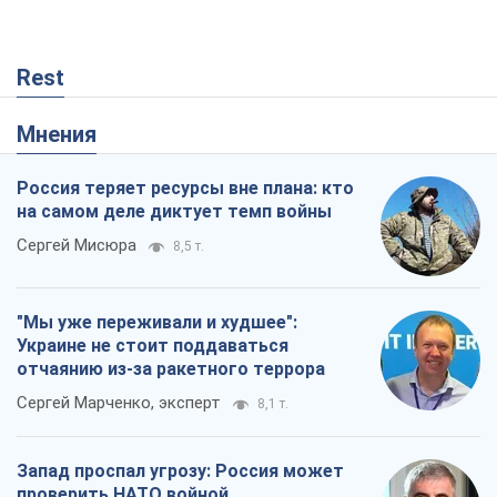
Rest
Мнения
Россия теряет ресурсы вне плана: кто
на самом деле диктует темп войны
Сергей Мисюра
8,5 т.
"Мы уже переживали и худшее":
Украине не стоит поддаваться
отчаянию из-за ракетного террора
Сергей Марченко, эксперт
8,1 т.
Запад проспал угрозу: Россия может
проверить НАТО войной