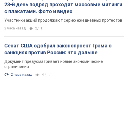
23-й день подряд проходят массовые митинги
с плакатами. Фото и видео
Участники акций продолжают серию ежедневных протестов
2 часа назад
2,1 т.
Сенат США одобрил законопроект Грэма о
санкциях против России: что дальше
Документ предусматривает новые экономические
ограничения
2 часа назад
4,4 т.