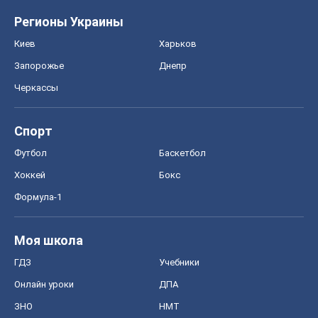
Регионы Украины
Киев
Харьков
Запорожье
Днепр
Черкассы
Спорт
Футбол
Баскетбол
Хоккей
Бокс
Формула-1
Моя школа
ГДЗ
Учебники
Онлайн уроки
ДПА
ЗНО
НМТ