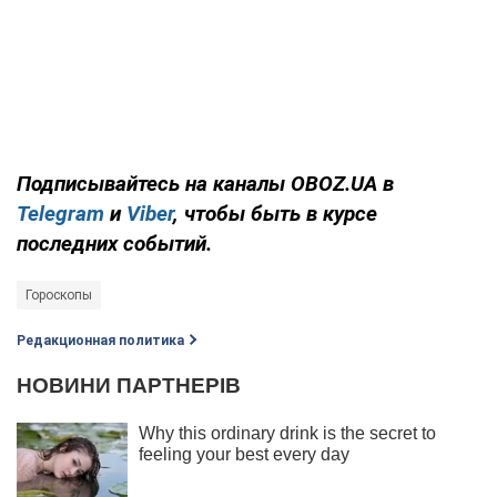
Подписывайтесь на каналы OBOZ.UA в
Telegram
и
Viber
, чтобы быть в курсе
последних событий.
Гороскопы
Редакционная политика