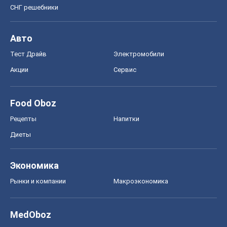
СНГ решебники
Авто
Тест Драйв
Электромобили
Акции
Сервис
Food Oboz
Рецепты
Напитки
Диеты
Экономика
Рынки и компании
Mакроэкономика
MedOboz