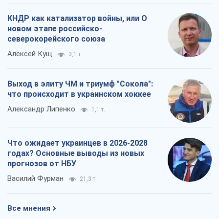
КНДР как катализатор войны, или О
новом этапе российско-
северокорейского союза
Алексей Кущ
3,1 т.
Выход в элиту ЧМ и триумф "Сокола":
что происходит в украинском хоккее
Александр Липенко
1,1 т.
Что ожидает украинцев в 2026-2028
годах? Основные выводы из новых
прогнозов от НБУ
Василий Фурман
21,3 т.
Все мнения