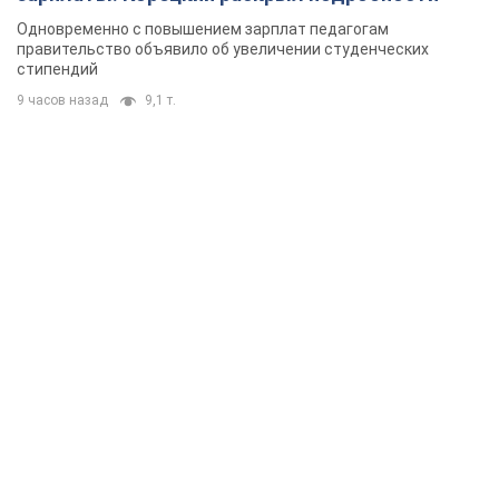
Одновременно с повышением зарплат педагогам
правительство объявило об увеличении студенческих
стипендий
9 часов назад
9,1 т.