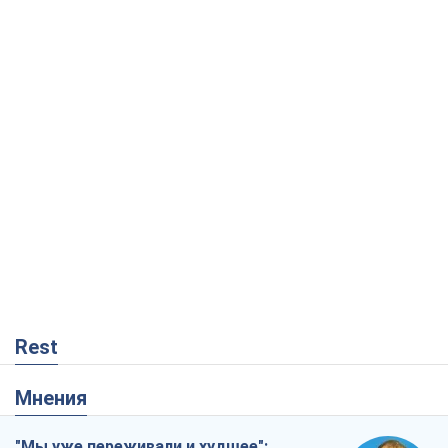
Rest
Мнения
"Мы уже переживали и худшее":