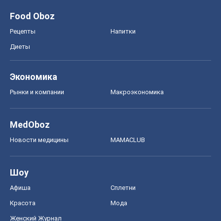
Food Oboz
Рецепты
Напитки
Диеты
Экономика
Рынки и компании
Mакроэкономика
MedOboz
Новости медицины
MAMACLUB
Шоу
Афиша
Сплетни
Красота
Мода
Женский Журнал