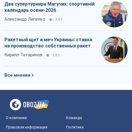
Два супертурнира Магучих: спортивній
календарь осени-2026
Александр Липенко
9,9 т.
Ракетный щит и меч Украины: ставка
на производство собственных ракет
Кирилл Татаринов
4,0 т.
Все мнения
О компании
Команда
Правовая информация
Политика