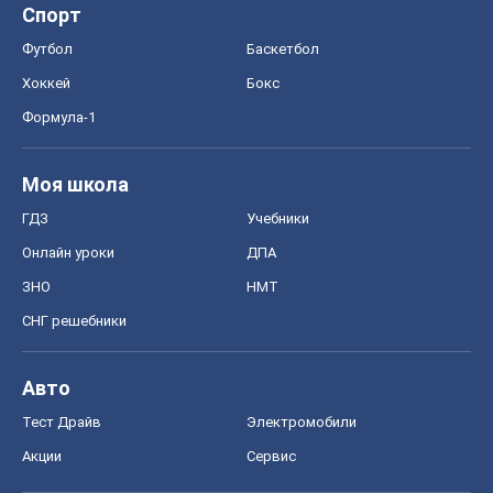
Спорт
Футбол
Баскетбол
Хоккей
Бокс
Формула-1
Моя школа
ГДЗ
Учебники
Онлайн уроки
ДПА
ЗНО
НМТ
СНГ решебники
Авто
Тест Драйв
Электромобили
Акции
Сервис