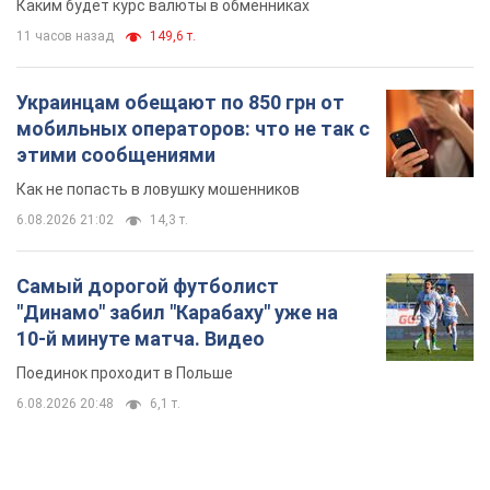
Каким будет курс валюты в обменниках
11 часов назад
149,6 т.
Украинцам обещают по 850 грн от
мобильных операторов: что не так с
этими сообщениями
Как не попасть в ловушку мошенников
6.08.2026 21:02
14,3 т.
Самый дорогой футболист
"Динамо" забил "Карабаху" уже на
10-й минуте матча. Видео
Поединок проходит в Польше
6.08.2026 20:48
6,1 т.