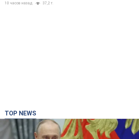
TOP NEWS
Путин не готов завершить войну: две карты
Кремля, которые нужно разыграть, чтобы
изменить его мнение. Интервью с Веселовским
Без изменения позиции России о скором завершении войны