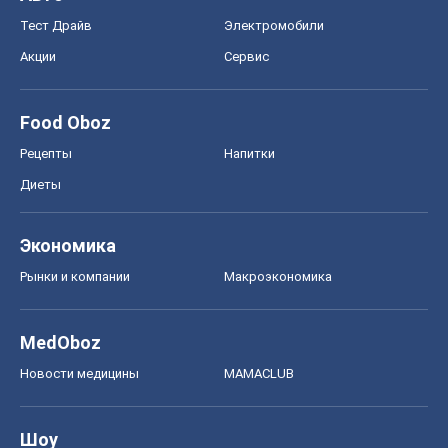
Рынки и компании
Mакроэкономика
MedOboz
Новости медицины
MAMACLUB
Шоу
Афиша
Сплетни
Красота
Мода
Женский Журнал