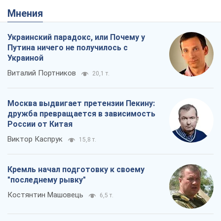
Виктор Каспрук
15,8 т.
Кремль начал подготовку к своему
"последнему рывку"
Костянтин Машовець
6,5 т.