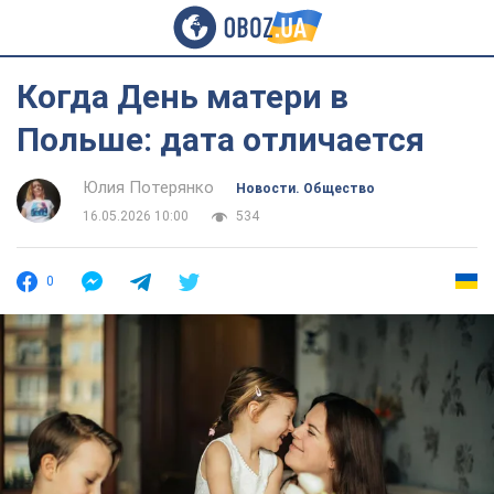
Когда День матери в
Польше: дата отличается
Юлия Потерянко
Новости. Общество
16.05.2026 10:00
534
0