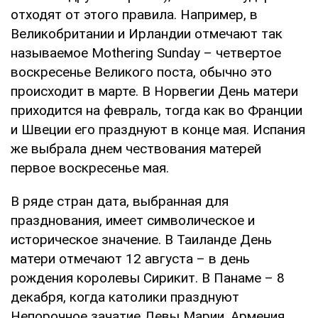
отходят от этого правила. Например, в
Великобритании и Ирландии отмечают так
называемое Mothering Sunday – четвертое
воскресенье Великого поста, обычно это
происходит в марте. В Норвегии День матери
приходится на февраль, тогда как во Франции
и Швеции его празднуют в конце мая. Испания
же выбрала днем чествования матерей
первое воскресенье мая.
В ряде стран дата, выбранная для
празднования, имеет символическое и
историческое значение. В Таиланде День
матери отмечают 12 августа – в день
рождения королевы Сирикит. В Панаме – 8
декабря, когда католики празднуют
Непорочное зачатие Девы Марии. Армения