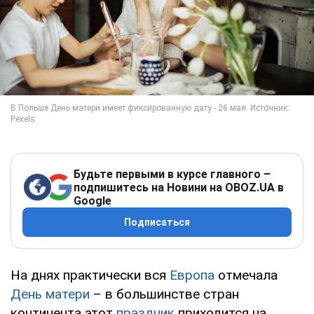
Будьте первыми в курсе главного –
подпишитесь на Новини на OBOZ.UA в
Google
Подписаться
На днях практически вся
Европа
отмечала
День матери
– в большинстве стран
континента этот
праздник
приходится на