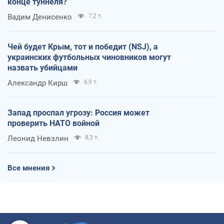
конце туннеля?
Вадим Денисенко
7,2 т.
Чей будет Крым, тот и победит (NSJ), а
украинских футбольных чиновников могут
назвать убийцами
Александр Кирш
6,9 т.
Запад проспал угрозу: Россия может
проверить НАТО войной
Леонид Невзлин
8,3 т.
Все мнения