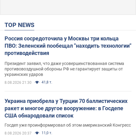
TOP NEWS
Россия сосредоточила у Москвы три кольца
ПВО: Зеленский пообещал "находить технологии"
противодействия
Президент заявил, что даже усовершенствованная система
противовоздушной обороны РФ не гарантирует защиты от
украинских ударов
41,8 т.
8.08.2026 21:30
Украина приобрела у Турции 70 баллистических
ракет и многое другое вооружение: в Госдепе
США обнародовали список
Госдеп уже проинформировал об этом американский Конгресс
11,0 т.
8.08.2026 20:37