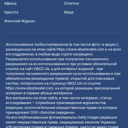
Афиша
Сплетни
Красота
Мода
Женский Журнал
Использование любых материалов (в том числе фото- и видео-),
размещенных на этом сайте
https://www.obozrevatel.com
и на всех
его поддоменах, в любом виде строго запрещено.
Разрешается использование при получении письменного
разрешения на их использование и при условии обязательной
ссылки на сайт OBOZ.UA, а для интернет-изданий - при
получении письменного разрешения на их использование и при
обязательном размещении прямой, открытой для поисковых
систем, гиперссылки на страницу OBOZ.UA по ссылке
https://www.obozrevatel.com
, на которой размещен оригинальный
материал в первом абзаце материала.
Все материалы на этом сайте, в том числе интервью, статьи,
исследования – служебные произведения журналистов
редакции, исключительные имущественные права на которые
принадлежат ООО «Золотая середина».
На все опубликованные фотоматериалы Getty Images редакция
имеет имущественные права, защищаемые законом Украины
«Об авторских правах и смежных правах», никто не имеет права