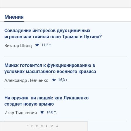
Мнения
Совпадение интересов двух циничных
игроков или тайный план Трампа и Путина?
Виктор Швец
11,2 т.
Минск готовится к функционированию в
условиях масштабного военного кризиса
Александр Левченко
16,3 т.
Ни оружия, ни людей: как Лукашенко
создает новую армию
Игар Тышкевич
14,0 т.