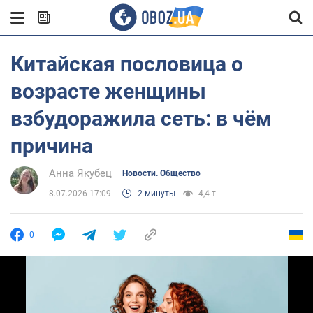
Китайская пословица о
возрасте женщины
взбудоражила сеть: в чём
причина
Анна Якубец
Новости. Общество
8.07.2026 17:09
2 минуты
4,4 т.
0