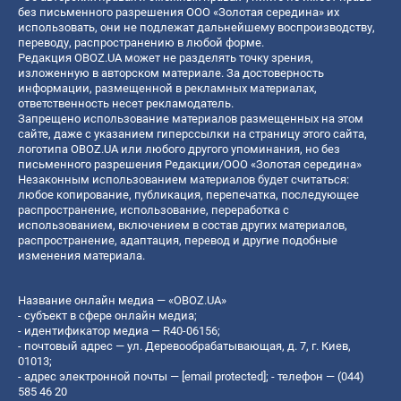
без письменного разрешения ООО «Золотая середина» их
использовать, они не подлежат дальнейшему воспроизводству,
переводу, распространению в любой форме.
Редакция OBOZ.UA может не разделять точку зрения,
изложенную в авторском материале. За достоверность
информации, размещенной в рекламных материалах,
ответственность несет рекламодатель.
Запрещено использование материалов размещенных на этом
сайте, даже с указанием гиперссылки на страницу этого сайта,
логотипа OBOZ.UA или любого другого упоминания, но без
письменного разрешения Редакции/ООО «Золотая середина»
Незаконным использованием материалов будет считаться:
любое копирование, публикация, перепечатка, последующее
распространение, использование, переработка с
использованием, включением в состав других материалов,
распространение, адаптация, перевод и другие подобные
изменения материала.
Название онлайн медиа — «OBOZ.UA»
- субъект в сфере онлайн медиа;
- идентификатор медиа — R40-06156;
- почтовый адрес — ул. Деревообрабатывающая, д. 7, г. Киев,
01013;
- адрес электронной почты —
[email protected]
; - телефон — (044)
585 46 20