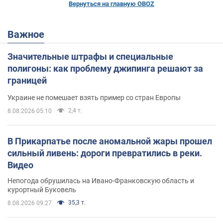
Вернуться на главную OBOZ
Важное
Значительные штрафы и специальные
полигоны: как проблему джипинга решают за
границей
Украине не помешает взять пример со стран Европы
2,4 т.
8.08.2026 05:10
В Прикарпатье после аномальной жары прошел
сильный ливень: дороги превратились в реки.
Видео
Непогода обрушилась на Ивано-Франковскую область и
курортный Буковель
35,3 т.
8.08.2026 09:27