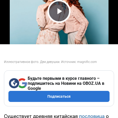
Play Video
Будьте первыми в курсе главного –
подпишитесь на Новини на OBOZ.UA в
Google
Подписаться
Существует древняя китайская
пословица
о