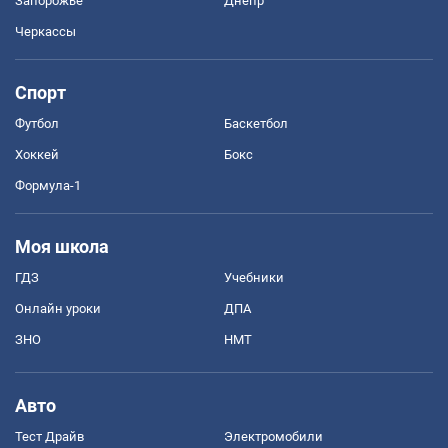
Запорожье
Днепр
Черкассы
Спорт
Футбол
Баскетбол
Хоккей
Бокс
Формула-1
Моя школа
ГДЗ
Учебники
Онлайн уроки
ДПА
ЗНО
НМТ
Авто
Тест Драйв
Электромобили