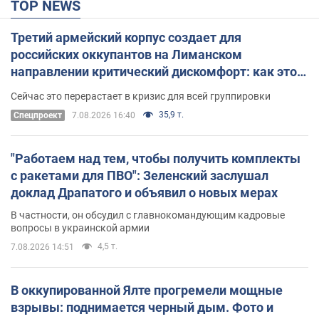
TOP NEWS
Третий армейский корпус создает для
российских оккупантов на Лиманском
направлении критический дискомфорт: как это
удалось
Сейчас это перерастает в кризис для всей группировки
35,9 т.
Спецпроект
7.08.2026 16:40
"Работаем над тем, чтобы получить комплекты
с ракетами для ПВО": Зеленский заслушал
доклад Драпатого и объявил о новых мерах
В частности, он обсудил с главнокомандующим кадровые
вопросы в украинской армии
4,5 т.
7.08.2026 14:51
В оккупированной Ялте прогремели мощные
взрывы: поднимается черный дым. Фото и