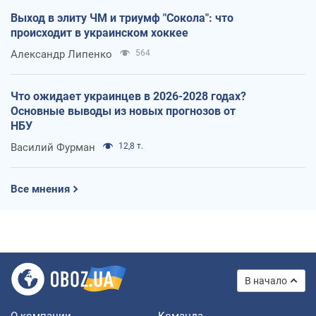
Выход в элиту ЧМ и триумф "Сокола": что
происходит в украинском хоккее
Александр Липенко
564
Что ожидает украинцев в 2026-2028 годах?
Основные выводы из новых прогнозов от
НБУ
Василий Фурман
12,8 т.
Все мнения
В начало
О компании
Команда