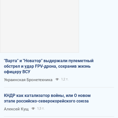
"Варта" и "Новатор" выдержали пулеметный
обстрел и удар FPV-дрона, сохранив жизнь
офицеру ВСУ
Украинская Бронетехника
1,2 т.
КНДР как катализатор войны, или О новом
этапе российско-северокорейского союза
Алексей Кущ
1,5 т.