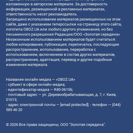
изложенную в авторском материале. За достоверность
информации, размещенной в рекламных материалах,
ответственность несет рекламодатель.
Запрещено использование материалов размещенных на этом
сайте, даже с указанием гиперссылки на страницу этого сайта,
логотипа OBOZ.UA или любого другого упоминания, но без
письменного разрешения Редакции/ООО «Золотая середина»
Незаконным использованием материалов будет считаться:
любое копирование, публикация, перепечатка, последующее
распространение, использование, переработка с
использованием, включением в состав других материалов,
распространение, адаптация, перевод и другие подобные
изменения материала.
Название онлайн медиа — «OBOZ.UA»
- субъект в сфере онлайн медиа;
- идентификатор медиа — R40-06156;
- почтовый адрес — ул. Деревообрабатывающая, д. 7, г. Киев,
01013;
- адрес электронной почты —
[email protected]
; - телефон — (044)
585 46 20
© 2026 Все права защищены, ООО "Золотая середина".