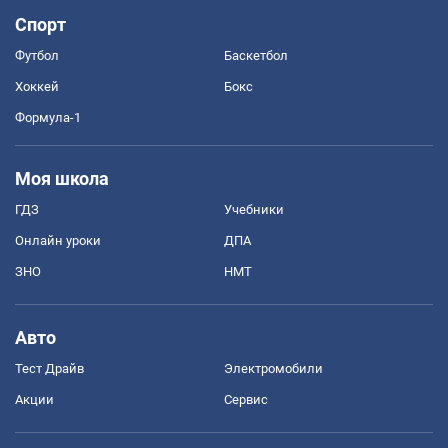
Спорт
Футбол
Баскетбол
Хоккей
Бокс
Формула-1
Моя школа
ГДЗ
Учебники
Онлайн уроки
ДПА
ЗНО
НМТ
Авто
Тест Драйв
Электромобили
Акции
Сервис