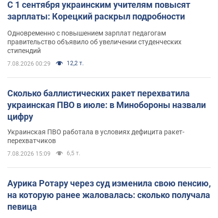
С 1 сентября украинским учителям повысят
зарплаты: Корецкий раскрыл подробности
Одновременно с повышением зарплат педагогам
правительство объявило об увеличении студенческих
стипендий
12,2 т.
7.08.2026 00:29
Сколько баллистических ракет перехватила
украинская ПВО в июле: в Минобороны назвали
цифру
Украинская ПВО работала в условиях дефицита ракет-
перехватчиков
6,5 т.
7.08.2026 15:09
Аурика Ротару через суд изменила свою пенсию,
на которую ранее жаловалась: сколько получала
певица