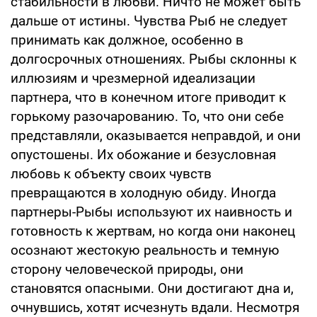
стабильности в любви. Ничто не может быть
дальше от истины. Чувства Рыб не следует
принимать как должное, особенно в
долгосрочных отношениях. Рыбы склонны к
иллюзиям и чрезмерной идеализации
партнера, что в конечном итоге приводит к
горькому разочарованию. То, что они себе
представляли, оказывается неправдой, и они
опустошены. Их обожание и безусловная
любовь к объекту своих чувств
превращаются в холодную обиду. Иногда
партнеры-Рыбы используют их наивность и
готовность к жертвам, но когда они наконец
осознают жестокую реальность и темную
сторону человеческой природы, они
становятся опасными. Они достигают дна и,
очнувшись, хотят исчезнуть вдали. Несмотря