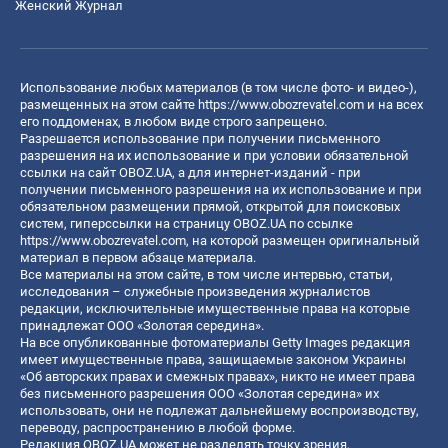
Женский Журнал
Использование любых материалов (в том числе фото- и видео-),
размещенных на этом сайте
https://www.obozrevatel.com
и на всех
его поддоменах, в любом виде строго запрещено.
Разрешается использование при получении письменного
разрешения на их использование и при условии обязательной
ссылки на сайт OBOZ.UA, а для интернет-изданий - при
получении письменного разрешения на их использование и при
обязательном размещении прямой, открытой для поисковых
систем, гиперссылки на страницу OBOZ.UA по ссылке
https://www.obozrevatel.com
, на которой размещен оригинальный
материал в первом абзаце материала.
Все материалы на этом сайте, в том числе интервью, статьи,
исследования – служебные произведения журналистов
редакции, исключительные имущественные права на которые
принадлежат ООО «Золотая середина».
На все опубликованные фотоматериалы Getty Images редакция
имеет имущественные права, защищаемые законом Украины
«Об авторских правах и смежных правах», никто не имеет права
без письменного разрешения ООО «Золотая середина» их
использовать, они не подлежат дальнейшему воспроизводству,
переводу, распространению в любой форме.
Редакция OBOZ.UA может не разделять точку зрения,