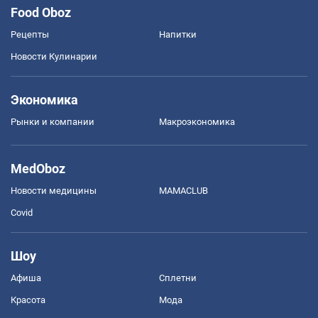
Food Oboz
Рецепты
Напитки
Новости Кулинарии
Экономика
Рынки и компании
Mакроэкономика
MedOboz
Новости медицины
MAMACLUB
Covid
Шоу
Афиша
Сплетни
Красота
Мода