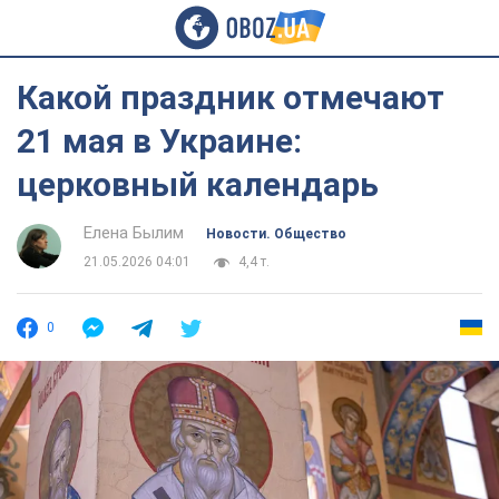
Какой праздник отмечают
21 мая в Украине:
церковный календарь
Елена Былим
Новости. Общество
21.05.2026 04:01
4,4 т.
0