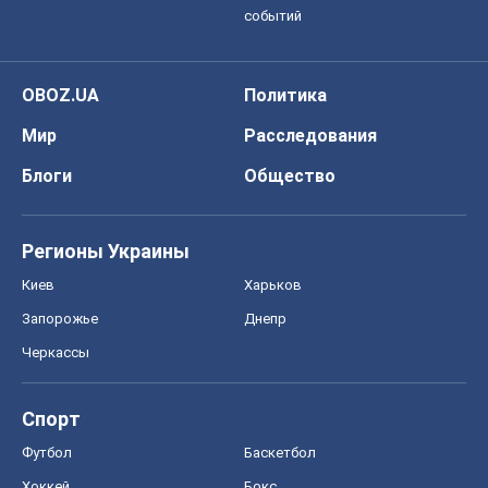
событий
OBOZ.UA
Политика
Мир
Расследования
Блоги
Общество
Регионы Украины
Киев
Харьков
Запорожье
Днепр
Черкассы
Спорт
Футбол
Баскетбол
Хоккей
Бокс