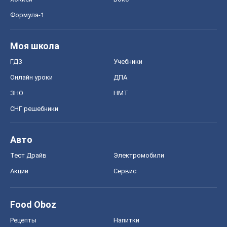
Формула-1
Моя школа
ГДЗ
Учебники
Онлайн уроки
ДПА
ЗНО
НМТ
СНГ решебники
Авто
Тест Драйв
Электромобили
Акции
Сервис
Food Oboz
Рецепты
Напитки