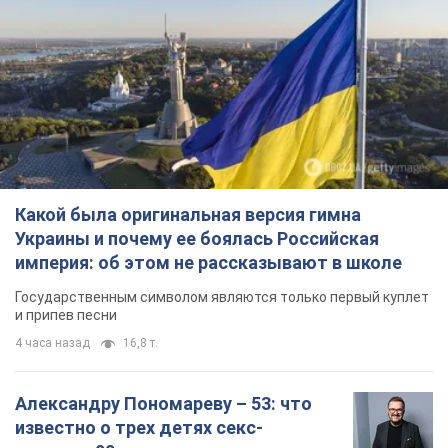
Какой была оригинальная версия гимна
Украины и почему ее боялась Российская
империя: об этом не рассказывают в школе
Государственным символом являются только первый куплет
и припев песни
4 часа назад
16,8 т.
Александру Пономареву – 53: что
известно о трех детях секс-