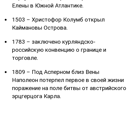
Елены в Южной Атлантике.
1503 – Христофор Колумб открыл
Каймановы Острова.
1783 – заключено курляндско-
российскую конвенцию о границе и
торговле.
1809 – Под Асперном близ Вены
Наполеон потерпел первое в своей жизни
поражение на поле битвы от австрийского
эрцгерцога Карла.