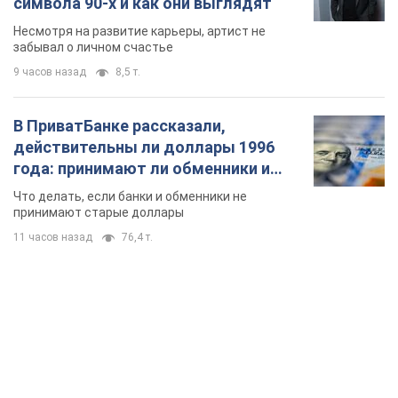
символа 90-х и как они выглядят
Несмотря на развитие карьеры, артист не
забывал о личном счастье
9 часов назад
8,5 т.
В ПриватБанке рассказали,
действительны ли доллары 1996
года: принимают ли обменники и
банки такие купюры
Что делать, если банки и обменники не
принимают старые доллары
11 часов назад
76,4 т.