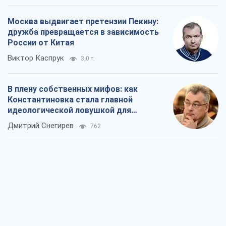
Москва выдвигает претензии Пекину:
дружба превращается в зависимость
России от Китая
Виктор Каспрук
3,0 т.
В плену собственных мифов: как
Константиновка стала главной
идеологической ловушкой для
российских оккупантов
Дмитрий Снегирев
762