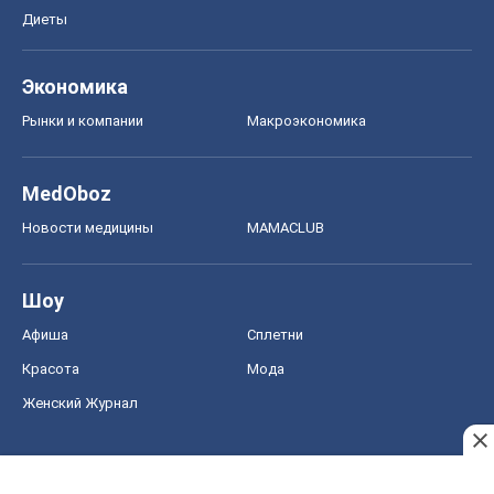
Диеты
Экономика
Рынки и компании
Mакроэкономика
MedOboz
Новости медицины
MAMACLUB
Шоу
Афиша
Сплетни
Красота
Мода
Женский Журнал