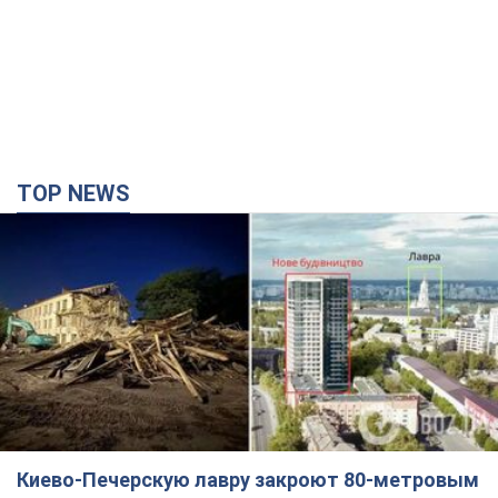
TOP NEWS
Киево-Печерскую лавру закроют 80-метровым