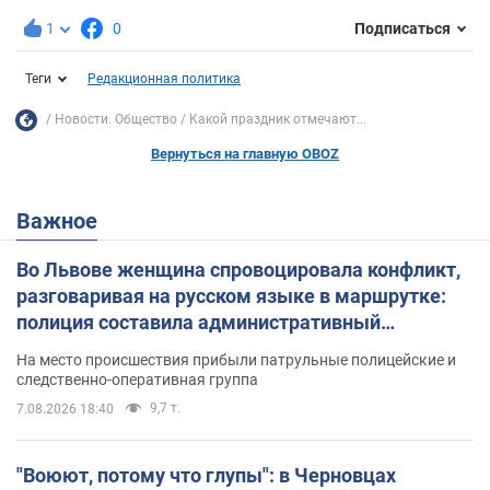
1
0
Подписаться
Теги
Редакционная политика
Новости. Общество
Какой праздник отмечают...
Вернуться на главную OBOZ
Важное
Во Львове женщина спровоцировала конфликт,
разговаривая на русском языке в маршрутке:
полиция составила административный
протокол. Видео
На место происшествия прибыли патрульные полицейские и
следственно-оперативная группа
9,7 т.
7.08.2026 18:40
"Воюют, потому что глупы": в Черновцах