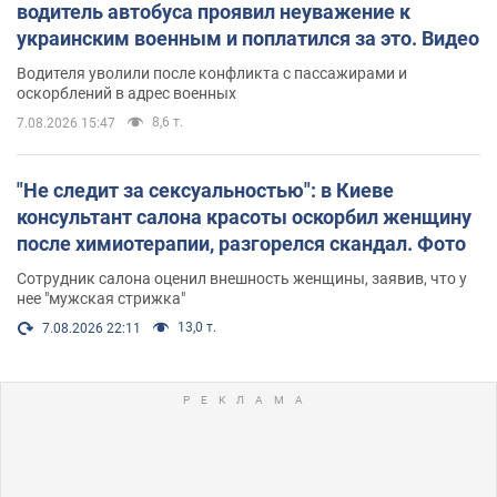
водитель автобуса проявил неуважение к
украинским военным и поплатился за это. Видео
Водителя уволили после конфликта с пассажирами и
оскорблений в адрес военных
8,6 т.
7.08.2026 15:47
"Не следит за сексуальностью": в Киеве
консультант салона красоты оскорбил женщину
после химиотерапии, разгорелся скандал. Фото
Сотрудник салона оценил внешность женщины, заявив, что у
нее "мужская стрижка"
13,0 т.
7.08.2026 22:11