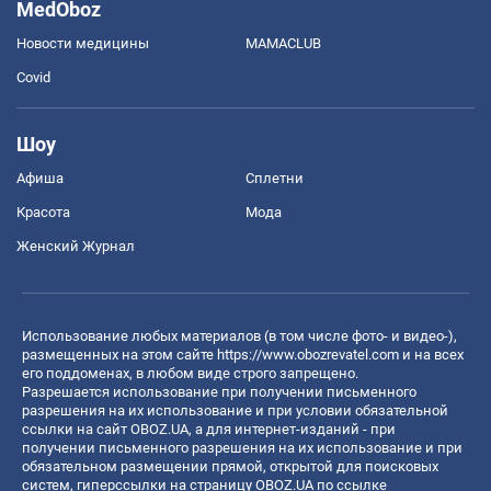
MedOboz
Новости медицины
MAMACLUB
Covid
Шоу
Афиша
Сплетни
Красота
Мода
Женский Журнал
Использование любых материалов (в том числе фото- и видео-),
размещенных на этом сайте
https://www.obozrevatel.com
и на всех
его поддоменах, в любом виде строго запрещено.
Разрешается использование при получении письменного
разрешения на их использование и при условии обязательной
ссылки на сайт OBOZ.UA, а для интернет-изданий - при
получении письменного разрешения на их использование и при
обязательном размещении прямой, открытой для поисковых
систем, гиперссылки на страницу OBOZ.UA по ссылке