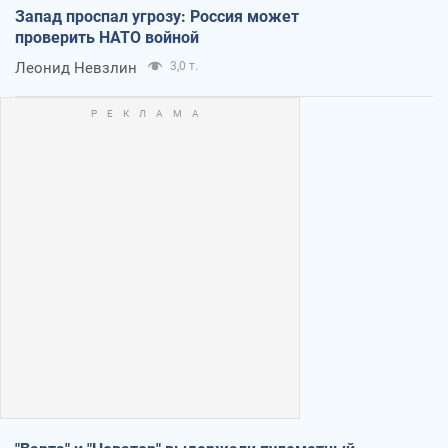
Запад проспал угрозу: Россия может
проверить НАТО войной
Леонид Невзлин
3,0 т.