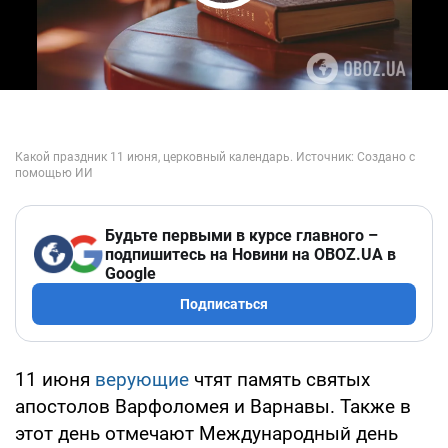
Play Video
Будьте первыми в курсе главного –
подпишитесь на Новини на OBOZ.UA в
Google
Подписаться
11 июня
верующие
чтят память святых
апостолов Варфоломея и Варнавы. Также в
этот день отмечают Международный день