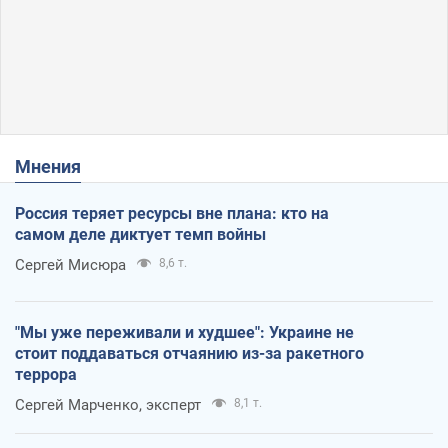
Мнения
Россия теряет ресурсы вне плана: кто на
самом деле диктует темп войны
Сергей Мисюра
8,6 т.
"Мы уже переживали и худшее": Украине не
стоит поддаваться отчаянию из-за ракетного
террора
Сергей Марченко, эксперт
8,1 т.