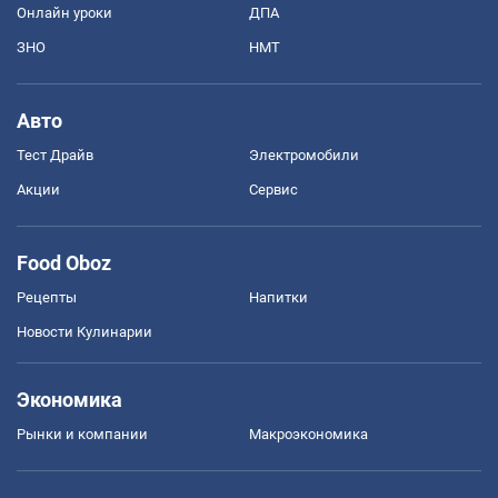
Онлайн уроки
ДПА
ЗНО
НМТ
Авто
Тест Драйв
Электромобили
Акции
Сервис
Food Oboz
Рецепты
Напитки
Новости Кулинарии
Экономика
Рынки и компании
Mакроэкономика