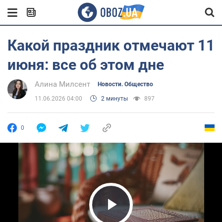
Какой праздник отмечают 11
июня: все об этом дне
Алина Милсент
Новости. Общество
11.06.2026 04:00
2 минуты
897
0