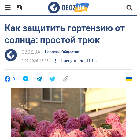
Как защитить гортензию от
солнца: простой трюк
OBOZ.UA
Новости. Общество
2.07.2026 15:26
1 минута
31,4 т.
0