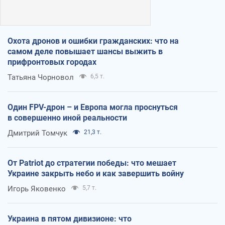
Охота дронов и ошибки гражданских: что на
самом деле повышает шансы выжить в
прифронтовых городах
Татьяна Чорновол
6,5 т.
Один FPV-дрон – и Европа могла проснуться
в совершенно иной реальности
Дмитрий Томчук
21,3 т.
От Patriot до стратегии победы: что мешает
Украине закрыть небо и как завершить войну
Игорь Яковенко
5,7 т.
Украина в пятом дивизионе: что