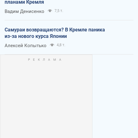
планами Кремля
Вадим Денисенко
7,5 т.
Самураи возвращаются? В Кремле паника
из-за нового курса Японии
Алексей Копытько
4,8 т.