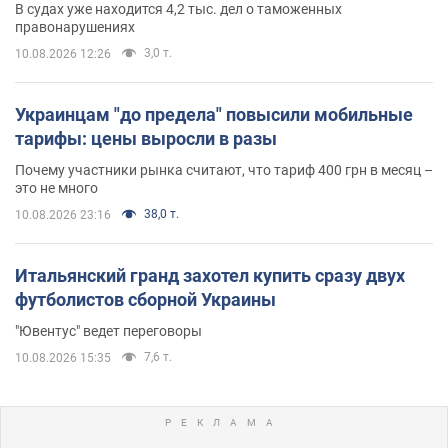
В судах уже находится 4,2 тыс. дел о таможенных
правонарушениях
3,0 т.
10.08.2026 12:26
Украинцам "до предела" повысили мобильные
тарифы: цены выросли в разы
Почему участники рынка считают, что тариф 400 грн в месяц –
это не много
38,0 т.
10.08.2026 23:16
Итальянский гранд захотел купить сразу двух
футболистов сборной Украины
"Ювентус" ведет переговоры
7,6 т.
10.08.2026 15:35