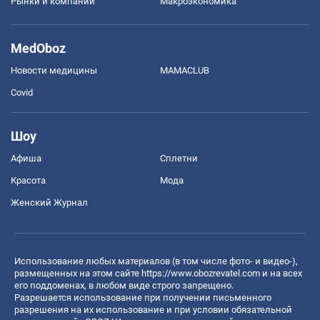
Рынки и компании
Mакроэкономика
MedOboz
Новости медицины
MAMACLUB
Covid
Шоу
Афиша
Сплетни
Красота
Мода
Женский Журнал
Использование любых материалов (в том числе фото- и видео-),
размещенных на этом сайте
https://www.obozrevatel.com
и на всех
его поддоменах, в любом виде строго запрещено.
Разрешается использование при получении письменного
разрешения на их использование и при условии обязательной