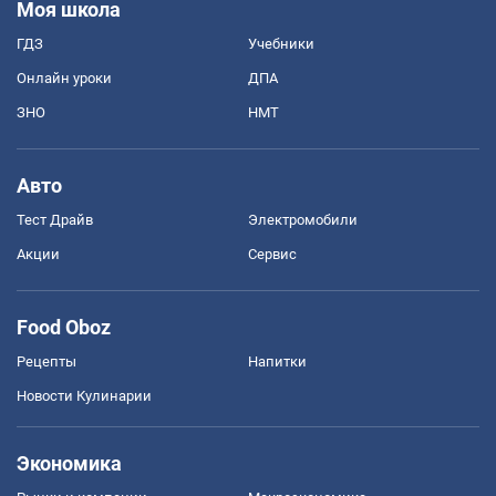
Моя школа
ГДЗ
Учебники
Онлайн уроки
ДПА
ЗНО
НМТ
Авто
Тест Драйв
Электромобили
Акции
Сервис
Food Oboz
Рецепты
Напитки
Новости Кулинарии
Экономика