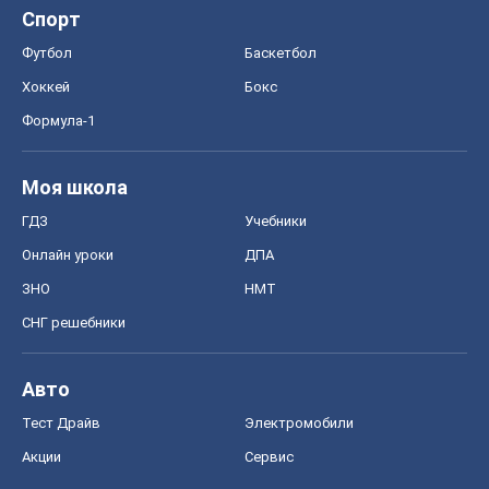
Спорт
Футбол
Баскетбол
Хоккей
Бокс
Формула-1
Моя школа
ГДЗ
Учебники
Онлайн уроки
ДПА
ЗНО
НМТ
СНГ решебники
Авто
Тест Драйв
Электромобили
Акции
Сервис