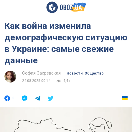
Как война изменила
демографическую ситуацию
в Украине: самые свежие
данные
София Закревская
Новости. Общество
24.08.2025 00:14
4,4 т.
0