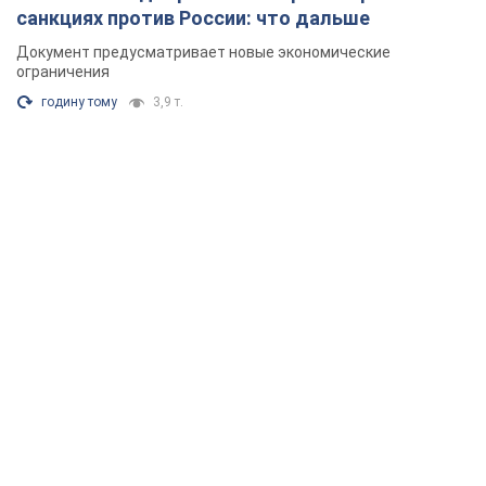
санкциях против России: что дальше
Документ предусматривает новые экономические
ограничения
годину тому
3,9 т.