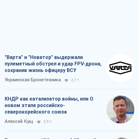
"Варта" и "Новатор" выдержали
пулеметный обстрел и удар FPV-дрона,
сохранив жизнь офицеру ВСУ
Украинская Бронетехника
2,7 т.
КНДР как катализатор войны, или О
новом этапе российско-
северокорейского союза
Алексей Кущ
2,9 т.