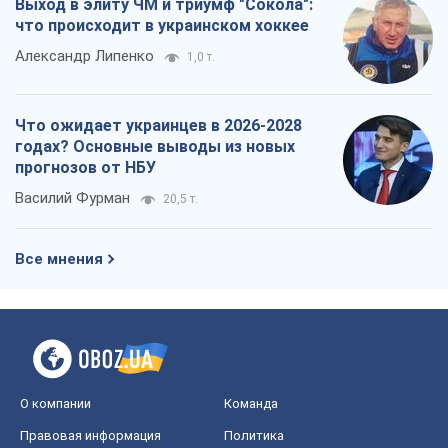
Выход в элиту ЧМ и триумф "Сокола":
что происходит в украинском хоккее
Александр Липенко
1,0 т.
Что ожидает украинцев в 2026-2028
годах? Основные выводы из новых
прогнозов от НБУ
Василий Фурман
20,5 т.
Все мнения
О компании
Команда
Правовая информация
Политика