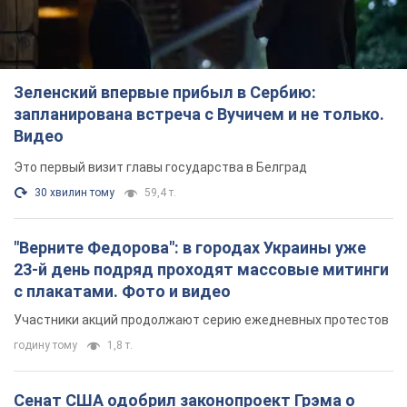
Зеленский впервые прибыл в Сербию:
запланирована встреча с Вучичем и не только.
Видео
Это первый визит главы государства в Белград
30 хвилин тому
59,4 т.
"Верните Федорова": в городах Украины уже
23-й день подряд проходят массовые митинги
с плакатами. Фото и видео
Участники акций продолжают серию ежедневных протестов
годину тому
1,8 т.
Сенат США одобрил законопроект Грэма о