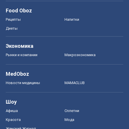
Food Oboz
Рецепты
Напитки
Диеты
Экономика
Рынки и компании
Mакроэкономика
MedOboz
Новости медицины
MAMACLUB
Шоу
Афиша
Сплетни
Красота
Мода
Женский Журнал