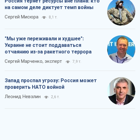
Россия теряет ресурсы вне плана: кто
на самом деле диктует темп войны
Сергей Мисюра
8,1 т.
"Мы уже переживали и худшее":
Украине не стоит поддаваться
отчаянию из-за ракетного террора
Сергей Марченко, эксперт
7,9 т.
Запад проспал угрозу: Россия может
проверить НАТО войной
Леонид Невзлин
2,6 т.