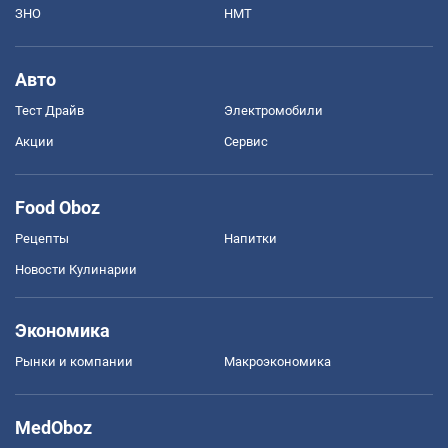
ЗНО
НМТ
Авто
Тест Драйв
Электромобили
Акции
Сервис
Food Oboz
Рецепты
Напитки
Новости Кулинарии
Экономика
Рынки и компании
Mакроэкономика
MedOboz