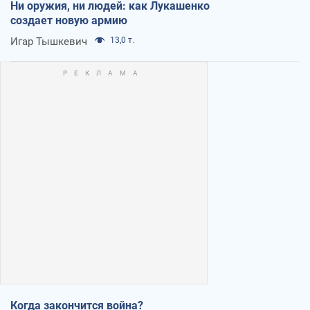
Ни оружия, ни людей: как Лукашенко
создает новую армию
Игар Тышкевич
13,0 т.
Когда закончится война?