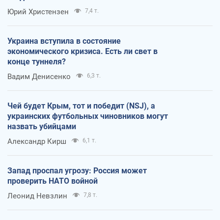
Юрий Христензен
7,4 т.
Украина вступила в состояние
экономического кризиса. Есть ли свет в
конце туннеля?
Вадим Денисенко
6,3 т.
Чей будет Крым, тот и победит (NSJ), а
украинских футбольных чиновников могут
назвать убийцами
Александр Кирш
6,1 т.
Запад проспал угрозу: Россия может
проверить НАТО войной
Леонид Невзлин
7,8 т.