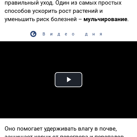
правильный уход. Один из самых простых
способов ускорить рост растений и
уменьшить риск болезней –
мульчирование
.
Видео дня
Play Video
Оно помогает удерживать влагу в почве,
защищает корни от перегрева и перепадов