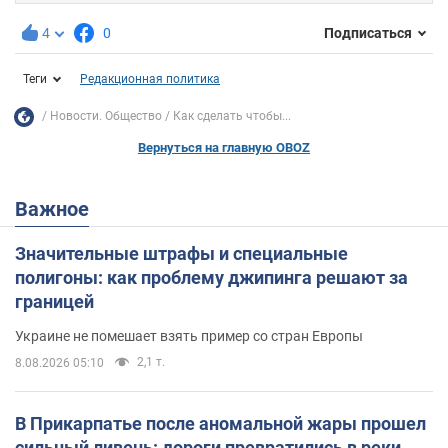
4
0
Подписаться
Теги
Редакционная политика
Новости. Общество
Как сделать чтобы...
Вернуться на главную OBOZ
Важное
Значительные штрафы и специальные
полигоны: как проблему джипинга решают за
границей
Украине не помешает взять пример со стран Европы
2,1 т.
8.08.2026 05:10
В Прикарпатье после аномальной жары прошел
сильный ливень: дороги превратились в реки.