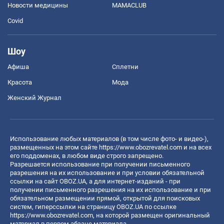
Новости медицины
MAMACLUB
Covid
Шоу
Афиша
Сплетни
Красота
Мода
Женский Журнал
Использование любых материалов (в том числе фото- и видео-),
размещенных на этом сайте
https://www.obozrevatel.com
и на всех
его поддоменах, в любом виде строго запрещено.
Разрешается использование при получении письменного
разрешения на их использование и при условии обязательной
ссылки на сайт OBOZ.UA, а для интернет-изданий - при
получении письменного разрешения на их использование и при
обязательном размещении прямой, открытой для поисковых
систем, гиперссылки на страницу OBOZ.UA по ссылке
https://www.obozrevatel.com
, на которой размещен оригинальный
материал в первом абзаце материала.