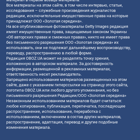
Все материалы на этом сайте, в том числе интервью, статьи,
исследования – служебные произведения журналистов
редакции, исключительные имущественные права на которые
принадлежат ООО «Золотая середина».
На все опубликованные фотоматериалы Getty Images редакция
имеет имущественные права, защищаемые законом Украины
«Об авторских правах и смежных правах», никто не имеет права
без письменного разрешения ООО «Золотая середина» их
использовать, они не подлежат дальнейшему воспроизводству,
переводу, распространению в любой форме.
Редакция OBOZ.UA может не разделять точку зрения,
изложенную в авторском материале. За достоверность
информации, размещенной в рекламных материалах,
ответственность несет рекламодатель.
Запрещено использование материалов размещенных на этом
сайте, даже с указанием гиперссылки на страницу этого сайта,
логотипа OBOZ.UA или любого другого упоминания, но без
письменного разрешения Редакции/ООО «Золотая середина»
Незаконным использованием материалов будет считаться:
любое копирование, публикация, перепечатка, последующее
распространение, использование, переработка с
использованием, включением в состав других материалов,
распространение, адаптация, перевод и другие подобные
изменения материала.