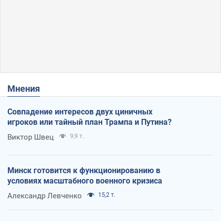
Мнения
Совпадение интересов двух циничных
игроков или тайный план Трампа и Путина?
Виктор Швец
9,9 т.
Минск готовится к функционированию в
условиях масштабного военного кризиса
Александр Левченко
15,2 т.