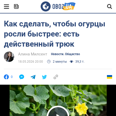
Как сделать, чтобы огурцы
росли быстрее: есть
действенный трюк
Алина Милсент
Новости. Общество
18.05.2026 20:00
2 минуты
39,3 т.
0