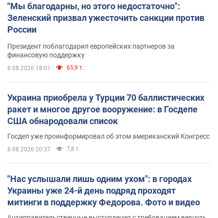
"Мы благодарны, но этого недостаточно":
Зеленский призвал ужесточить санкции против
России
Президент поблагодарил европейских партнеров за
финансовую поддержку
65,9 т.
8.08.2026 18:01
Украина приобрела у Турции 70 баллистических
ракет и многое другое вооружение: в Госдепе
США обнародовали список
Госдеп уже проинформировал об этом американский Конгресс
7,8 т.
8.08.2026 20:37
"Нас услышали лишь одним ухом": в городах
Украины уже 24-й день подряд проходят
митинги в поддержку Федорова. Фото и видео
Антиправительственные выступления с требованием вернуть