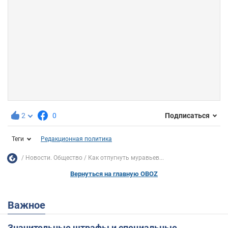
2
0
Подписаться
Теги
Редакционная политика
Новости. Общество
Как отпугнуть муравьев...
Вернуться на главную OBOZ
Важное
Значительные штрафы и специальные