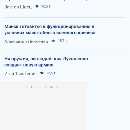
Виктор Швец
10,5 т.
Минск готовится к функционированию в
условиях масштабного военного кризиса
Александр Левченко
15,7 т.
Ни оружия, ни людей: как Лукашенко
создает новую армию
Игар Тышкевич
13,5 т.