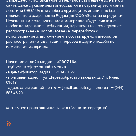
Запрещено использование материалов размещенных на этом
сайте, даже с указанием гиперссылки на страницу этого сайта,
логотипа OBOZ.UA или любого другого упоминания, но без
письменного разрешения Редакции/ООО «Золотая середина»
Незаконным использованием материалов будет считаться:
любое копирование, публикация, перепечатка, последующее
распространение, использование, переработка с
использованием, включением в состав других материалов,
распространение, адаптация, перевод и другие подобные
изменения материала.
Название онлайн медиа — «OBOZ.UA»
- субъект в сфере онлайн медиа;
- идентификатор медиа — R40-06156;
- почтовый адрес — ул. Деревообрабатывающая, д. 7, г. Киев,
01013;
- адрес электронной почты —
[email protected]
; - телефон — (044)
585 46 20
© 2026 Все права защищены, ООО "Золотая середина".