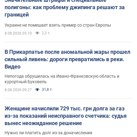
полигоны: как проблему джипинга решают за
границей
Украине не помешает взять пример со стран Европы
2,3 т.
8.08.2026 05:10
В Прикарпатье после аномальной жары прошел
сильный ливень: дороги превратились в реки.
Видео
Непогода обрушилась на Ивано-Франковскую область и
курортный Буковель
31,8 т.
8.08.2026 09:27
Женщине начислили 729 тыс. грн долга за газ
из-за показаний неисправного счетчика: судья
вынес неожиданное решение
Нужно ли платить долг из-за доначисления