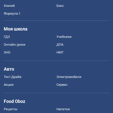
Хоккей
Бокс
Формула-1
Моя школа
ГДЗ
Учебники
Онлайн уроки
ДПА
ЗНО
НМТ
Авто
Тест Драйв
Электромобили
Акции
Сервис
Food Oboz
Рецепты
Напитки