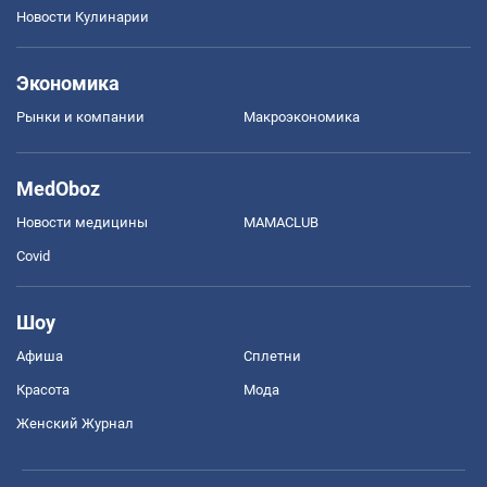
Новости Кулинарии
Экономика
Рынки и компании
Mакроэкономика
MedOboz
Новости медицины
MAMACLUB
Covid
Шоу
Афиша
Сплетни
Красота
Мода
Женский Журнал