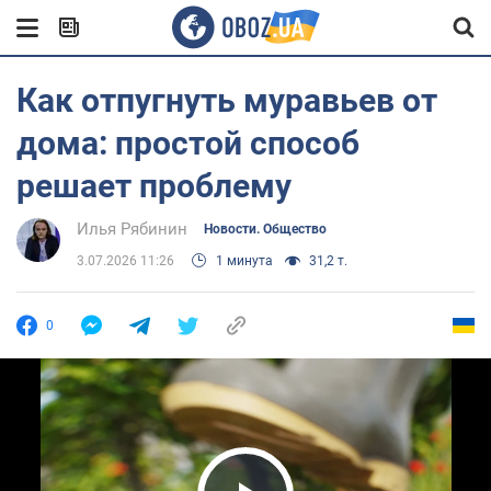
Как отпугнуть муравьев от
дома: простой способ
решает проблему
Илья Рябинин
Новости. Общество
3.07.2026 11:26
1 минута
31,2 т.
0