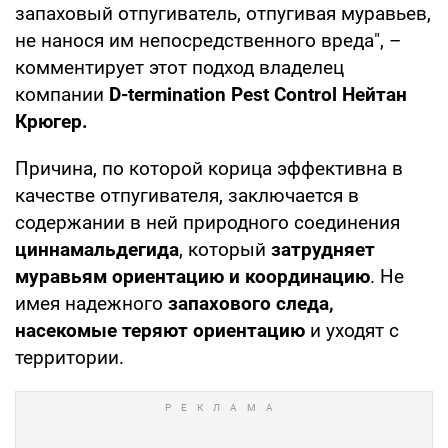
запаховый отпугиватель, отпугивая муравьев,
не нанося им непосредственного вреда", –
комментирует этот подход владелец
компании
D-termination Pest Control
Нейтан
Крюгер.
Причина, по которой корица эффективна в
качестве отпугивателя, заключается в
содержании в ней природного соединения
циннамальдегида
, который
затрудняет
муравьям ориентацию и координацию
. Не
имея надежного
запахового следа,
насекомые теряют ориентацию
и уходят с
территории.