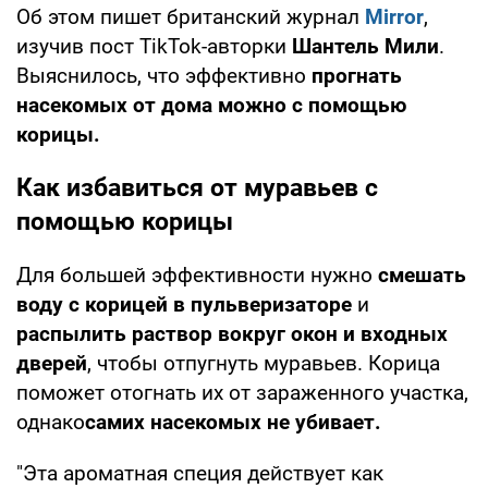
Об этом пишет британский журнал
Mirror
,
изучив пост TikTok-авторки
Шантель Мили
.
Выяснилось, что эффективно
прогнать
насекомых от дома можно с помощью
корицы.
Как избавиться от муравьев с
помощью корицы
Для большей эффективности нужно
смешать
воду с корицей в пульверизаторе
и
распылить раствор вокруг окон и входных
дверей
, чтобы отпугнуть муравьев. Корица
поможет отогнать их от зараженного участка,
однако
самих насекомых не убивает.
"Эта ароматная специя действует как