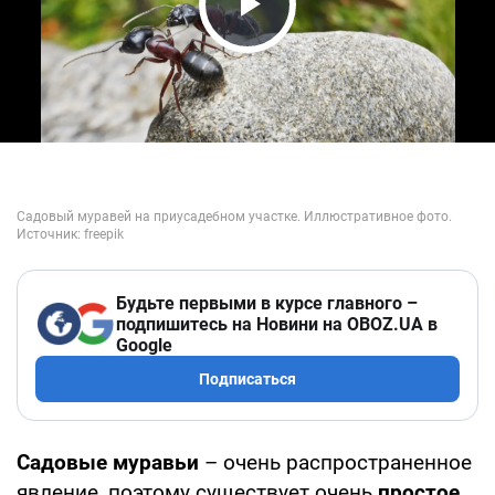
Play Video
Будьте первыми в курсе главного –
подпишитесь на Новини на OBOZ.UA в
Google
Подписаться
Садовые муравьи
– очень распространенное
явление, поэтому существует очень
простое