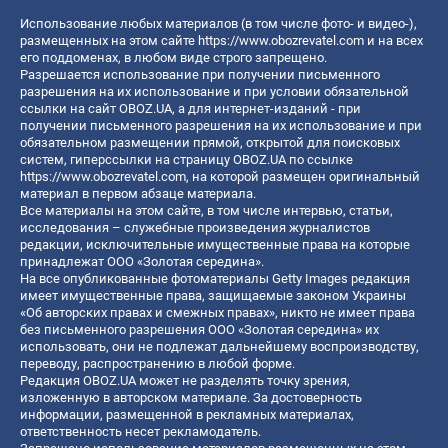
Использование любых материалов (в том числе фото- и видео-),
размещенных на этом сайте
https://www.obozrevatel.com
и на всех
его поддоменах, в любом виде строго запрещено.
Разрешается использование при получении письменного
разрешения на их использование и при условии обязательной
ссылки на сайт OBOZ.UA, а для интернет-изданий - при
получении письменного разрешения на их использование и при
обязательном размещении прямой, открытой для поисковых
систем, гиперссылки на страницу OBOZ.UA по ссылке
https://www.obozrevatel.com
, на которой размещен оригинальный
материал в первом абзаце материала.
Все материалы на этом сайте, в том числе интервью, статьи,
исследования – служебные произведения журналистов
редакции, исключительные имущественные права на которые
принадлежат ООО «Золотая середина».
На все опубликованные фотоматериалы Getty Images редакция
имеет имущественные права, защищаемые законом Украины
«Об авторских правах и смежных правах», никто не имеет права
без письменного разрешения ООО «Золотая середина» их
использовать, они не подлежат дальнейшему воспроизводству,
переводу, распространению в любой форме.
Редакция OBOZ.UA может не разделять точку зрения,
изложенную в авторском материале. За достоверность
информации, размещенной в рекламных материалах,
ответственность несет рекламодатель.