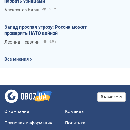
назвать убийцами
Александр Кирш
6,5 т.
Запад проспал угрозу: Россия может
проверить НАТО войной
Леонид Невзлин
8,0 т.
Все мнения
В начало
О компании
Команда
Правовая информация
Политика