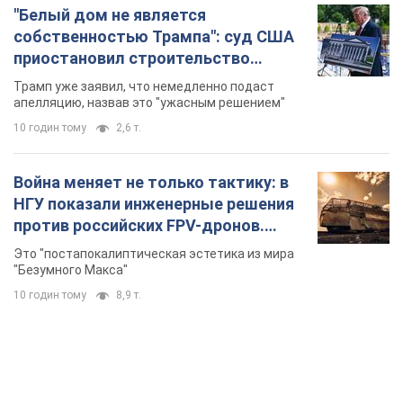
Война меняет не только тактику: в
НГУ показали инженерные решения
против российских FPV-дронов.
Фото
Это "постапокалиптическая эстетика из мира
"Безумного Макса"
10 годин тому
8,9 т.