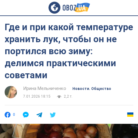
Где и при какой температуре
хранить лук, чтобы он не
портился всю зиму:
делимся практическими
советами
Ирина Мельниченко
Новости. Общество
7.01.2026 18:15
2,2 т.
0