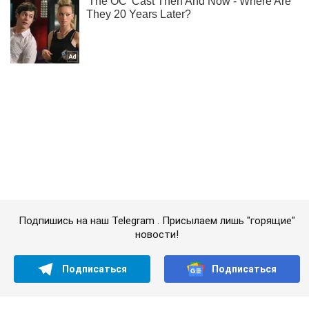
Подпишись на наш Telegram . Присылаем лишь "горящие"
новости!
Подписаться
Подписаться
Новости. Общество
Где и при...
Важное