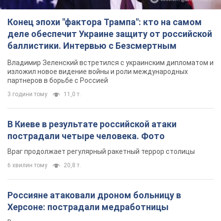
В Киеве в результате российской атаки
пострадали четыре человека. Фото
Враг продолжает регулярный ракетный террор столицы
6 хвилин тому
20,8 т.
Россияне атаковали дроном больницу в
Херсоне: пострадали медработницы
Всего пострадали четыре женщины, и они не единственные
раненые за сутки
9 годин тому
4,2 т.