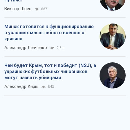
Чей будет Крым, тот и победит (NSJ), а
украинских футбольных чиновников
могут назвать убийцами
Александр Кирш
843
Запад проспал угрозу: Россия может
проверить НАТО войной