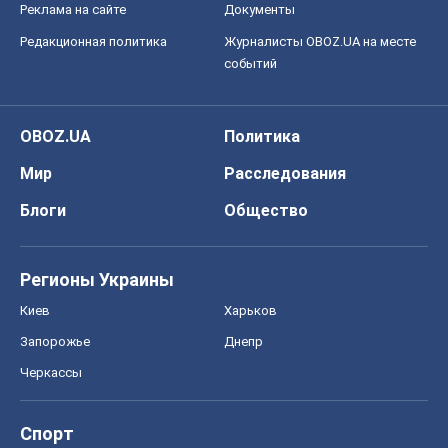
Блоги
Общество
Регионы Украины
Киев
Харьков
Запорожье
Днепр
Черкассы
Спорт
Футбол
Баскетбол
Хоккей
Бокс
Формула-1
Моя школа
ГДЗ
Учебники