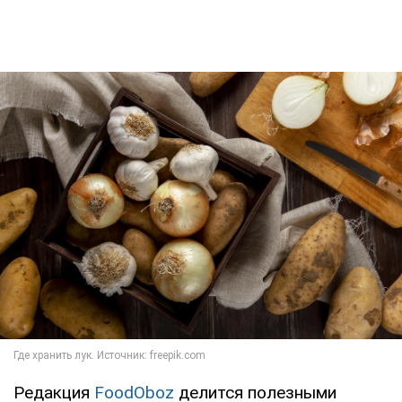
Редакция
FoodOboz
делится полезными