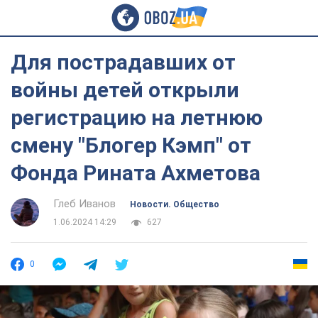
Для пострадавших от
войны детей открыли
регистрацию на летнюю
смену "Блогер Кэмп" от
Фонда Рината Ахметова
Глеб Иванов
Новости. Общество
1.06.2024 14:29
627
0