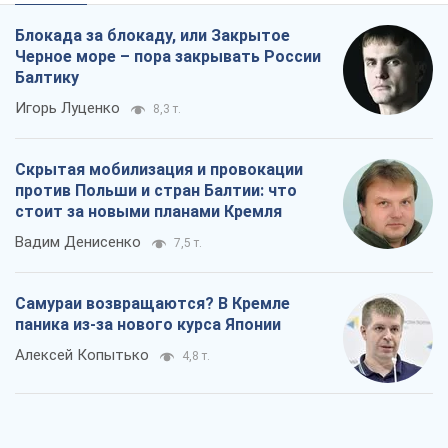
Блокада за блокаду, или Закрытое
Черное море – пора закрывать России
Балтику
Игорь Луценко
8,3 т.
Скрытая мобилизация и провокации
против Польши и стран Балтии: что
стоит за новыми планами Кремля
Вадим Денисенко
7,5 т.
Самураи возвращаются? В Кремле
паника из-за нового курса Японии
Алексей Копытько
4,8 т.