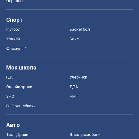
Черкассы
Спорт
Футбол
Баскетбол
Хоккей
Бокс
Формула-1
Моя школа
ГДЗ
Учебники
Онлайн уроки
ДПА
ЗНО
НМТ
СНГ решебники
Авто
Тест Драйв
Электромобили