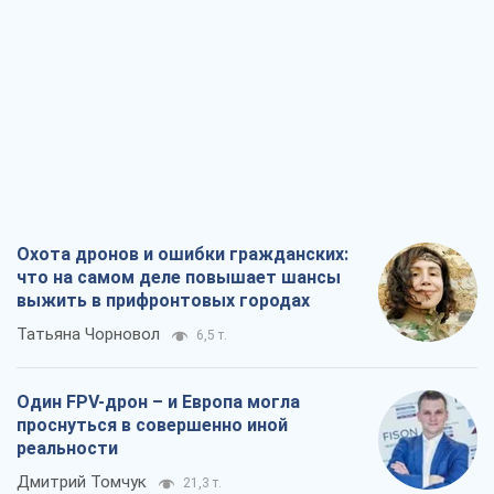
Охота дронов и ошибки гражданских:
что на самом деле повышает шансы
выжить в прифронтовых городах
Татьяна Чорновол
6,5 т.
Один FPV-дрон – и Европа могла
проснуться в совершенно иной
реальности
Дмитрий Томчук
21,3 т.