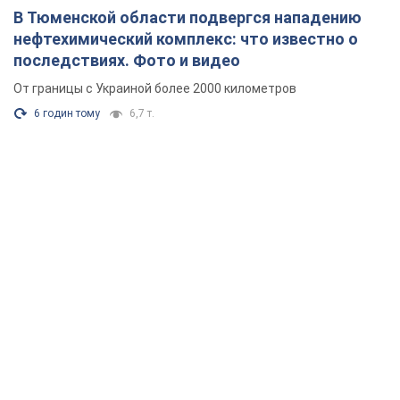
В Тюменской области подвергся нападению
нефтехимический комплекс: что известно о
последствиях. Фото и видео
От границы с Украиной более 2000 километров
6 годин тому
6,7 т.