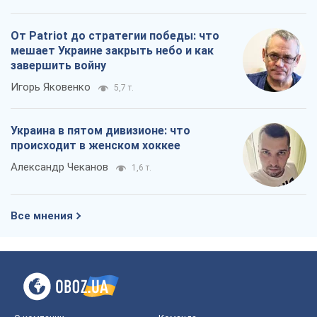
От Patriot до стратегии победы: что
мешает Украине закрыть небо и как
завершить войну
Игорь Яковенко
5,7 т.
Украина в пятом дивизионе: что
происходит в женском хоккее
Александр Чеканов
1,6 т.
Все мнения