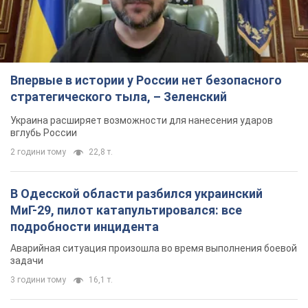
Впервые в истории у России нет безопасного
стратегического тыла, – Зеленский
Украина расширяет возможности для нанесения ударов
вглубь России
2 години тому
22,8 т.
В Одесской области разбился украинский
МиГ-29, пилот катапультировался: все
подробности инцидента
Аварийная ситуация произошла во время выполнения боевой
задачи
3 години тому
16,1 т.