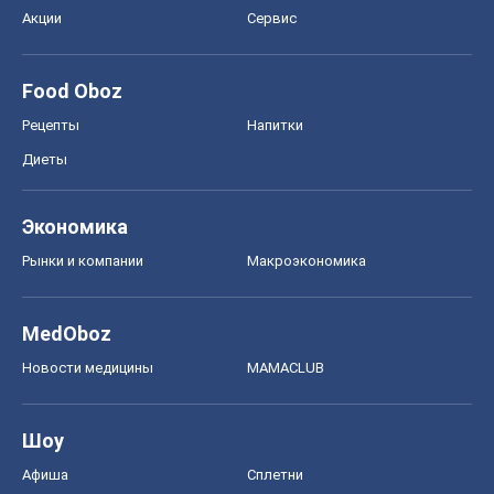
Акции
Сервис
Food Oboz
Рецепты
Напитки
Диеты
Экономика
Рынки и компании
Mакроэкономика
MedOboz
Новости медицины
MAMACLUB
Шоу
Афиша
Сплетни