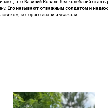
инают, что Василий Коваль без колебаний стал в 
ну.
Его называют отважным солдатом и наде
еловеком, которого знали и уважали.