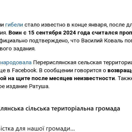
ии
гибели
стало известно в конце января, после д
ия.
Воин с 15 сентября 2024 года считался про
фициально подтверждено, что Василий Коваль по
вого задания.
бнародовала
Перерислянская сельская территори
це в Facebook. В сообщении говорится о
возвращ
ой на щите после месяцев неизвестности
. Такж
ое издание Ратуша.