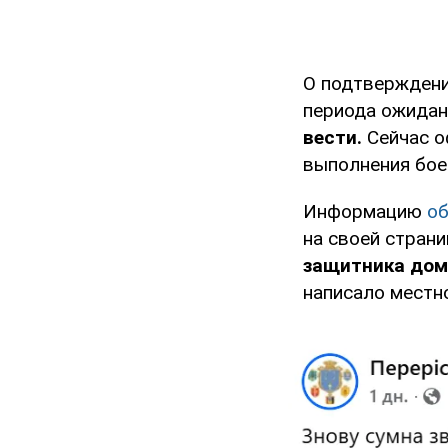
О подтвержден
периода ожидан
вести.
Сейчас о
выполнения бое
Информацию
о
на своей страни
защитника дом
написало местн