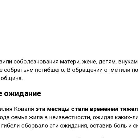
зили соболезнования матери, жене, детям, внукам
же собратьям погибшего. В обращении отметили п
 община.
е ожидание
илия Коваля
эти месяцы стали временем тяже
ода семья жила в неизвестности, ожидая каких-ли
гибели оборвало эти ожидания, оставив боль и с