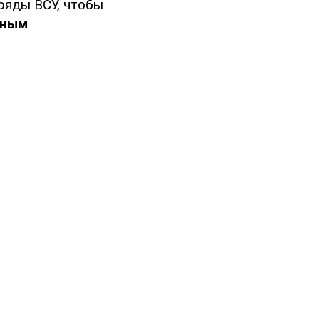
ряды ВСУ, чтобы
жным