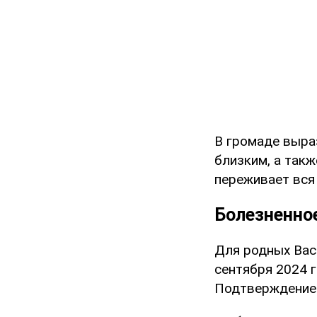
В громаде выра
близким, а так
переживает вся
Болезненно
Для родных Вас
сентября 2024 г
Подтверждение 