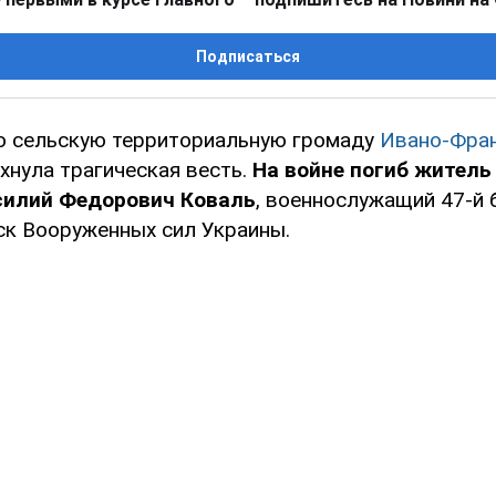
Подписаться
ю сельскую территориальную громаду
Ивано-Фра
хнула трагическая весть.
На войне погиб житель
силий Федорович Коваль
, военнослужащий 47-й
ск Вооруженных сил Украины.