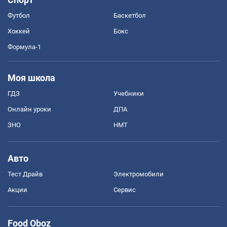
Футбол
Баскетбол
Хоккей
Бокс
Формула-1
Моя школа
ГДЗ
Учебники
Онлайн уроки
ДПА
ЗНО
НМТ
Авто
Тест Драйв
Электромобили
Акции
Сервис
Food Oboz