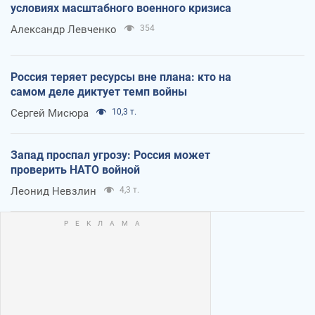
условиях масштабного военного кризиса
Александр Левченко
354
Россия теряет ресурсы вне плана: кто на
самом деле диктует темп войны
Сергей Мисюра
10,3 т.
Запад проспал угрозу: Россия может
проверить НАТО войной
Леонид Невзлин
4,3 т.