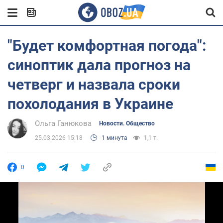
"Будет комфортная погода":
синоптик дала прогноз на
четверг и назвала сроки
похолодания в Украине
Ольга Ганюкова
Новости. Общество
25.03.2026 15:18
1 минута
1,1 т.
0