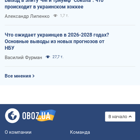
Выход в элиту ЧМ и триумф "Сокола": что
происходит в украинском хоккее
Александр Липенко
1,7 т.
Что ожидает украинцев в 2026-2028 годах?
Основные выводы из новых прогнозов от
НБУ
Василий Фурман
27,7 т.
Все мнения
В начало
О компании
Команда