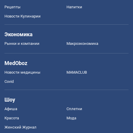
Рецепты
Напитки
Новости Кулинарии
Экономика
Рынки и компании
Mакроэкономика
MedOboz
Новости медицины
MAMACLUB
Covid
Шоу
Афиша
Сплетни
Красота
Мода
Женский Журнал