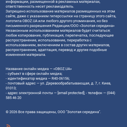
информации, размещенной в рекламных материалах,
ответственность несет рекламодатель.
Запрещено использование материалов размещенных на этом
сайте, даже с указанием гиперссылки на страницу этого сайта,
логотипа OBOZ.UA или любого другого упоминания, но без
письменного разрешения Редакции/ООО «Золотая середина»
Незаконным использованием материалов будет считаться:
любое копирование, публикация, перепечатка, последующее
распространение, использование, переработка с
использованием, включением в состав других материалов,
распространение, адаптация, перевод и другие подобные
изменения материала.
Название онлайн медиа — «OBOZ.UA»
- субъект в сфере онлайн медиа;
- идентификатор медиа — R40-06156;
- почтовый адрес — ул. Деревообрабатывающая, д. 7, г. Киев,
01013;
- адрес электронной почты —
[email protected]
; - телефон — (044)
585 46 20
© 2026 Все права защищены, ООО "Золотая середина".