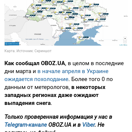
Как сообщал OBOZ.UA
, в целом в последние
дни марта и
в начале апреля в Украине
ожидается похолодание
. Более того
0
по
данным от метерологов,
в некоторых
западных регионах даже ожидают
выпадения снега
.
Только проверенная информация у нас в
Telegram-канале
OBOZ.UA и в
Viber
. Не