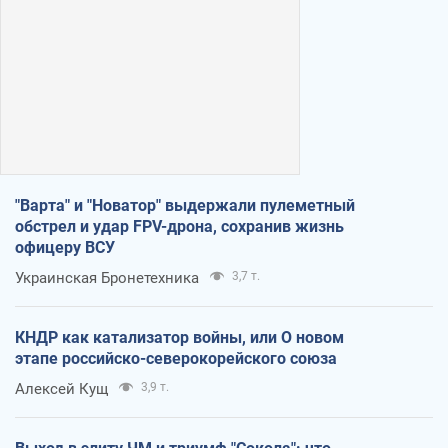
"Варта" и "Новатор" выдержали пулеметный
обстрел и удар FPV-дрона, сохранив жизнь
офицеру ВСУ
Украинская Бронетехника
3,7 т.
КНДР как катализатор войны, или О новом
этапе российско-северокорейского союза
Алексей Кущ
3,9 т.