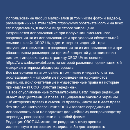
Использование любых материалов (в том числе фото- и видео-),
размещенных на этом сайте
https://www.obozrevatel.com
и на всех
его поддоменах, в любом виде строго запрещено.
Разрешается использование при получении письменного
разрешения на их использование и при условии обязательной
ссылки на сайт OBOZ.UA, а для интернет-изданий - при
получении письменного разрешения на их использование и при
обязательном размещении прямой, открытой для поисковых
систем, гиперссылки на страницу OBOZ.UA по ссылке
https://www.obozrevatel.com
, на которой размещен оригинальный
материал в первом абзаце материала.
Все материалы на этом сайте, в том числе интервью, статьи,
исследования – служебные произведения журналистов
редакции, исключительные имущественные права на которые
принадлежат ООО «Золотая середина».
На все опубликованные фотоматериалы Getty Images редакция
имеет имущественные права, защищаемые законом Украины
«Об авторских правах и смежных правах», никто не имеет права
без письменного разрешения ООО «Золотая середина» их
использовать, они не подлежат дальнейшему воспроизводству,
переводу, распространению в любой форме.
Редакция OBOZ.UA может не разделять точку зрения,
изложенную в авторском материале. За достоверность