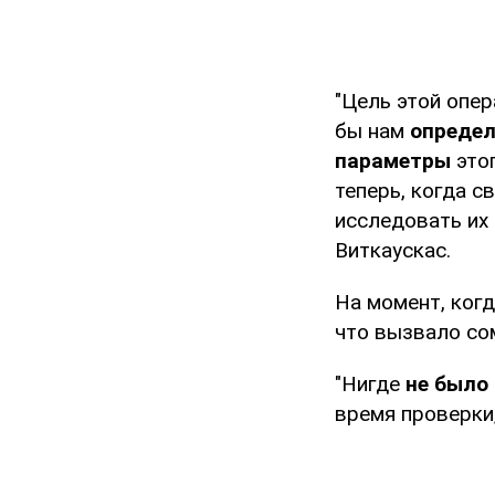
"Цель этой опе
бы нам
определ
параметры
это
теперь, когда 
исследовать их 
Виткаускас.
На момент, когд
что вызвало со
"Нигде
не было 
время проверки