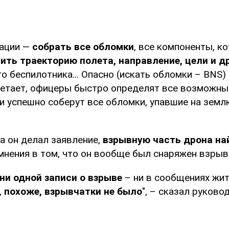
рации —
собрать все обломки
, все компоненты, к
ить траекторию полета, направление, цели и д
го беспилотника... Опасно (искать обломки – BNS) 
светает, офицеры быстро определят все возможные
и успешно соберут все обломки, упавшие на земл
а он делал заявление,
взрывную часть дрона най
мнения в том, что он вообще был снаряжен взрыв
ни одной записи о взрыве
– ни в сообщениях жит
,
похоже, взрывчатки не было
", – сказал руково