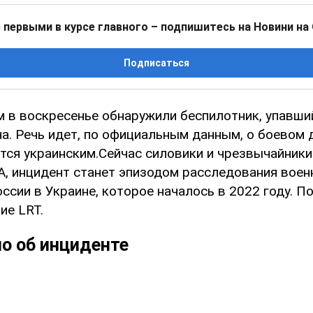
 первыми в курсе главного – подпишитесь на Новини на
Подписаться
 в воскресенье обнаружили беспилотник, упавши
а. Речь идет, по официальным данным, о боевом д
ется украинским.Сейчас силовики и чрезвычайник
, инцидент станет эпизодом расследования воен
ссии в Украине, которое началось в 2022 году. 
ие LRT.
о об инциденте