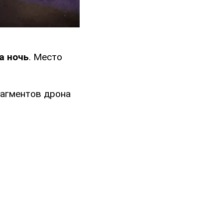
а ночь
. Место
рагментов дрона