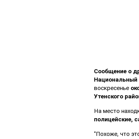
Сообщение о д
Национальный 
воскресенье
ок
Утенского райо
На место наход
полицейские, с
"Похоже, что э