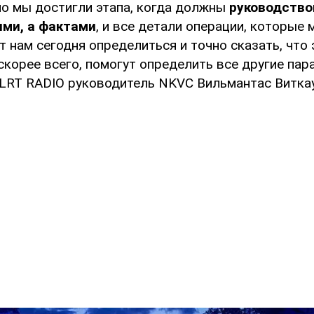
 но мы достигли этапа, когда должны
руководство
ми, а фактами
, и все детали операции, которые
т нам сегодня определиться и точно сказать, что 
 скорее всего, помогут определить все другие пар
 LRT RADIO руководитель NKVC Вильмантас Виткау