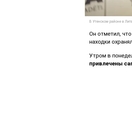
Он отметил, чт
находки охраня
Утром в понеде
привлечены сап