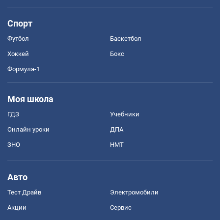
Спорт
Футбол
Баскетбол
Хоккей
Бокс
Формула-1
Моя школа
ГДЗ
Учебники
Онлайн уроки
ДПА
ЗНО
НМТ
Авто
Тест Драйв
Электромобили
Акции
Сервис