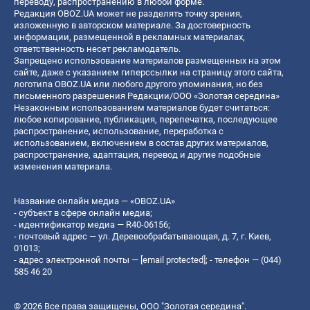
переводу, распространению в любой форме.
Редакция OBOZ.UA может не разделять точку зрения,
изложенную в авторском материале. За достоверность
информации, размещенной в рекламных материалах,
ответственность несет рекламодатель.
Запрещено использование материалов размещенных на этом
сайте, даже с указанием гиперссылки на страницу этого сайта,
логотипа OBOZ.UA или любого другого упоминания, но без
письменного разрешения Редакции/ООО «Золотая середина»
Незаконным использованием материалов будет считаться:
любое копирование, публикация, перепечатка, последующее
распространение, использование, переработка с
использованием, включением в состав других материалов,
распространение, адаптация, перевод и другие подобные
изменения материала.
Название онлайн медиа — «OBOZ.UA»
- субъект в сфере онлайн медиа;
- идентификатор медиа — R40-06156;
- почтовый адрес — ул. Деревообрабатывающая, д. 7, г. Киев,
01013;
- адрес электронной почты —
[email protected]
; - телефон — (044)
585 46 20
© 2026 Все права защищены, ООО "Золотая середина".