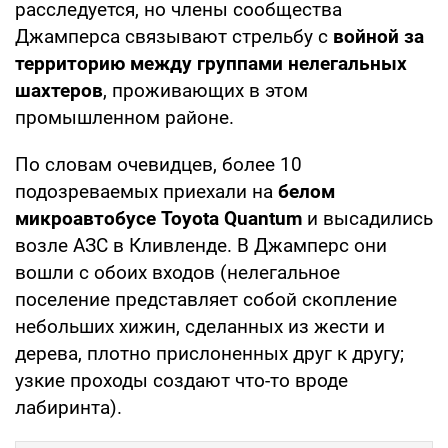
расследуется, но члены сообщества
Джамперса связывают стрельбу с
войной за
территорию между группами нелегальных
шахтеров
, проживающих в этом
промышленном районе.
По словам очевидцев, более 10
подозреваемых приехали на
белом
микроавтобусе Toyota Quantum
и высадились
возле АЗС в Кливленде. В Джамперс они
вошли с обоих входов (нелегальное
поселение представляет собой скопление
небольших хижин, сделанных из жести и
дерева, плотно прислоненных друг к другу;
узкие проходы создают что-то вроде
лабиринта).