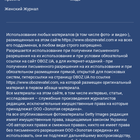
Женский Журнал
Использование любых материалов (в том числе фото- и видео-),
размещенных на этом сайте
https://www.obozrevatel.com
и на всех
его поддоменах, в любом виде строго запрещено.
Разрешается использование при получении письменного
разрешения на их использование и при условии обязательной
ссылки на сайт OBOZ.UA, а для интернет-изданий - при
получении письменного разрешения на их использование и при
обязательном размещении прямой, открытой для поисковых
систем, гиперссылки на страницу OBOZ.UA по ссылке
https://www.obozrevatel.com
, на которой размещен оригинальный
материал в первом абзаце материала.
Все материалы на этом сайте, в том числе интервью, статьи,
исследования – служебные произведения журналистов
редакции, исключительные имущественные права на которые
принадлежат ООО «Золотая середина».
На все опубликованные фотоматериалы Getty Images редакция
имеет имущественные права, защищаемые законом Украины
«Об авторских правах и смежных правах», никто не имеет права
без письменного разрешения ООО «Золотая середина» их
использовать, они не подлежат дальнейшему воспроизводству,