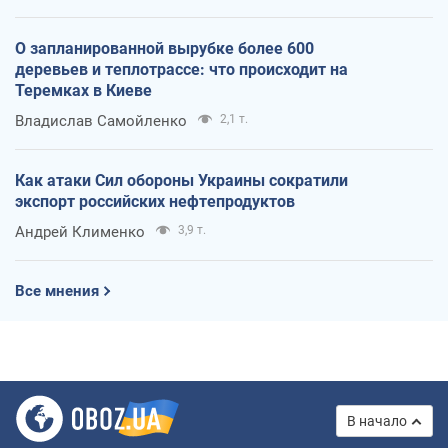
О запланированной вырубке более 600
деревьев и теплотрассе: что происходит на
Теремках в Киеве
Владислав Самойленко
2,1 т.
Как атаки Сил обороны Украины сократили
экспорт российских нефтепродуктов
Андрей Клименко
3,9 т.
Все мнения
В начало