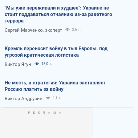
"Мы уже переживали и худшее": Украине не
стоит поддаваться отчаянию из-за ракетного
террора
Сергей Марченко, эксперт
2,6 т.
Кремль переносит войну в тыл Европы: под
угрозой критическая логистика
Виктор Ягун
13,0 т.
Не месть, а стратегия: Украина заставляет
Россию платить за войну
Виктор Андрусив
1,1 т.