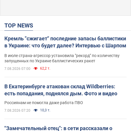
TOP NEWS
Кремль "сжигает" последние запасы баллистики
в Украине: что будет далее? Интервью с Шарпом
В июле страна-агрессор установила "рекорд" по количеству
запущенных по Украине баллистических ракет
62,2 т.
7.08.2026 07:00
В Екатеринбурге атакован склад Wildberries:
есть попадания, поднялся дым. Фото и видео
Россиянам не помогла даже работа ПВО
10,3 т.
7.08.2026 07:20
"Замечательный отец": в сети рассказали о