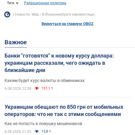
Теги
Редакционная политика
Новости. Мир
В Йоханнесбурге неизвестные...
Вернуться на главную OBOZ
Важное
Банки "готовятся" к новому курсу доллара:
украинцам рассказали, чего ожидать в
ближайшие дни
Каким будет курс валюты в обменниках
151,1 т.
6.08.2026 22:58
Украинцам обещают по 850 грн от мобильных
операторов: что не так с этими сообщениями
Как не попасть в ловушку мошенников
15,8 т.
6.08.2026 21:02