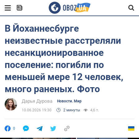
В Йоханнесбурге
неизвестные расстреляли
несанкционированное
поселение: погибли по
меньшей мере 12 человек,
много раненых. Фото
Дарья Дурова
Новости. Мир
10.06.2026 19:30
2 минуты
4,6 т.
0