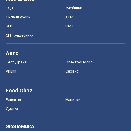
ГДЗ
Учебники
Онлайн уроки
ДПА
ЗНО
НМТ
СНГ решебники
Авто
Тест Драйв
Электромобили
Акции
Сервис
Food Oboz
Рецепты
Напитки
Диеты
Экономика