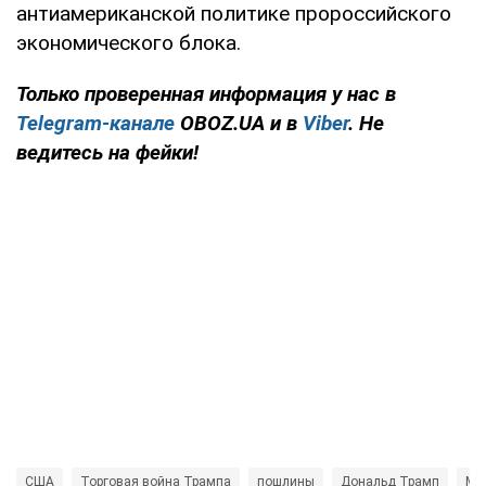
антиамериканской политике пророссийского
экономического блока.
Только проверенная информация у нас в
Telegram-канале
OBOZ.UA и в
Viber
. Не
ведитесь на фейки!
США
Торговая война Трампа
пошлины
Дональд Трамп
Ма