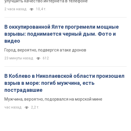
улучшить качество интернета в телефоне
2 часа назад
10,4 т.
В оккупированной Ялте прогремели мощные
взрывы: поднимается черный дым. Фото и
видео
Город, вероятно, подвергся атаке дронов
23 минуты назад
612
В Коблево в Николаевской области произошел
взрыв в море: погиб мужчина, есть
пострадавшие
Мужчина, вероятно, подорвался на морской мине
час назад
2,2 т.