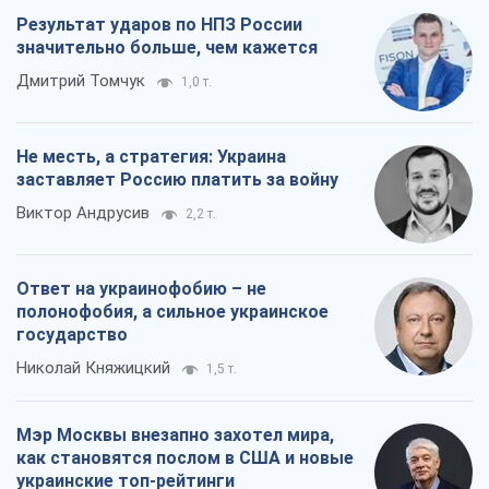
Результат ударов по НПЗ России
значительно больше, чем кажется
Дмитрий Томчук
1,0 т.
Не месть, а стратегия: Украина
заставляет Россию платить за войну
Виктор Андрусив
2,2 т.
Ответ на украинофобию – не
полонофобия, а сильное украинское
государство
Николай Княжицкий
1,5 т.
Мэр Москвы внезапно захотел мира,
как становятся послом в США и новые
украинские топ-рейтинги