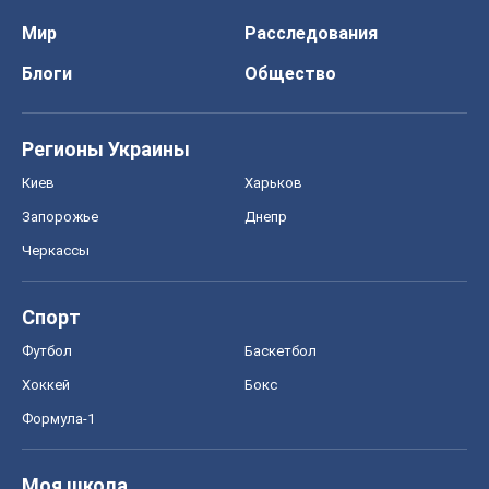
Мир
Расследования
Блоги
Общество
Регионы Украины
Киев
Харьков
Запорожье
Днепр
Черкассы
Спорт
Футбол
Баскетбол
Хоккей
Бокс
Формула-1
Моя школа