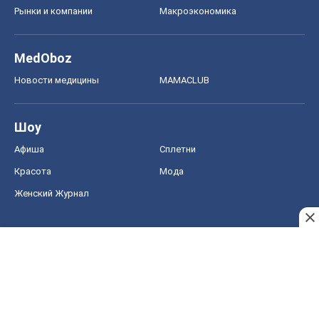
Рынки и компании
Mакроэкономика
MedOboz
Новости медицины
MAMACLUB
Шоу
Афиша
Сплетни
Красота
Мода
Женский Журнал