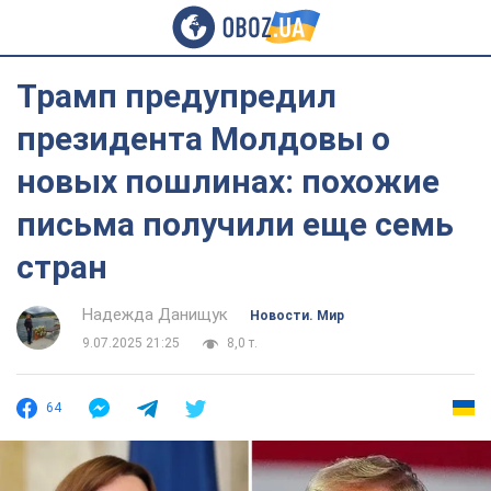
Трамп предупредил
президента Молдовы о
новых пошлинах: похожие
письма получили еще семь
стран
Надежда Данищук
Новости. Мир
9.07.2025 21:25
8,0 т.
64