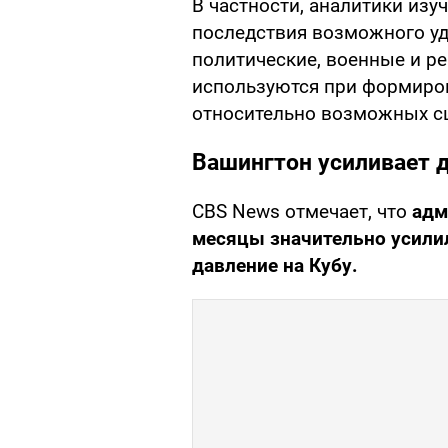
В частности, аналитики изу
последствия возможного уд
политические, военные и р
используются при формиро
относительно возможных сц
Вашингтон усиливает д
CBS News отмечает, что
адм
месяцы значительно усили
давление на Кубу.