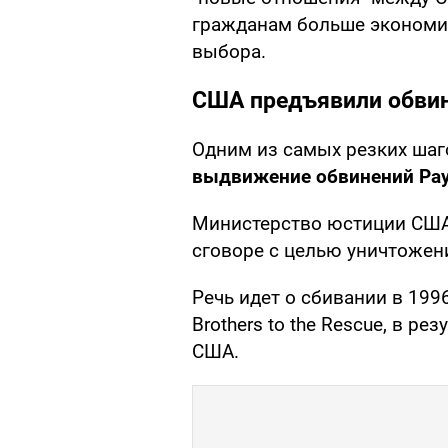
гражданам больше экономи
выбора.
США предъявили обвин
Одним из самых резких шаг
выдвижение обвинений Ра
Министерство юстиции США 
сговоре с целью уничтожен
Речь идет о сбивании в 199
Brothers to the Rescue, в ре
США.