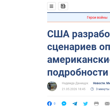
Герои войны
США разрабо
сценариев оп
американски
подробности
Надежда Данищук
Новости. М
21.05.2026 18:45
3 минуты
0