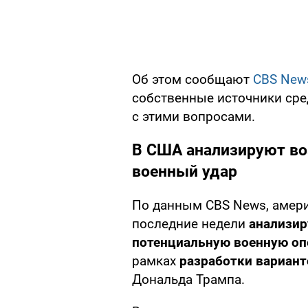
Об этом сообщают
CBS New
собственные источники сре
с этими вопросами.
В США анализируют в
военный удар
По данным CBS News, амери
последние недели
анализир
потенциальную военную о
рамках
разработки вариант
Дональда Трампа.