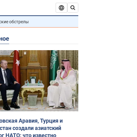
ские обстрелы
ное
овская Аравия, Турция и
стан создали азиатский
ог НАТО: что известно