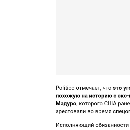
Politico отмечает, что
это у
похожую на историю с экс
Мадуро
, которого США ране
арестовали во время спецо
Исполняющий обязанности 