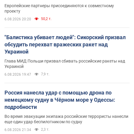
Европейские партнеры присоединяются к совместному
проекту
50,2 т.
6.08.2026 20:20
"Балистика убивает людей": Сикорский призвал
обсудить перехват вражеских ракет над
Украиной
Глава МИД Польши призвал сбивать российские ракеты над
Украиной
7,9 т.
6.08.2026 19:47
Россия нанесла удар с помощью дрона по
немецкому судну в Чёрном море у Одессы:
подробности
Во время эвакуации экипажа российские террористы нанесли
еще один удар беспилотником по судну
2,3 т.
6.08.2026 21:34