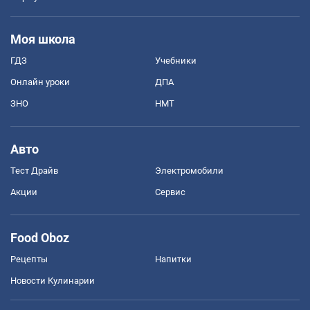
Моя школа
ГДЗ
Учебники
Онлайн уроки
ДПА
ЗНО
НМТ
Авто
Тест Драйв
Электромобили
Акции
Сервис
Food Oboz
Рецепты
Напитки
Новости Кулинарии