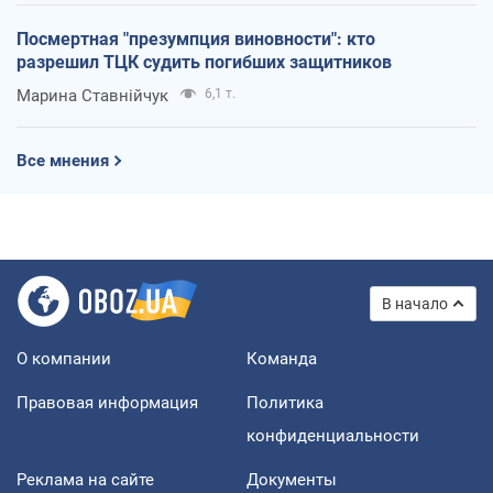
Посмертная "презумпция виновности": кто
разрешил ТЦК судить погибших защитников
Марина Ставнійчук
6,1 т.
Все мнения
В начало
О компании
Команда
Правовая информация
Политика
конфиденциальности
Реклама на сайте
Документы