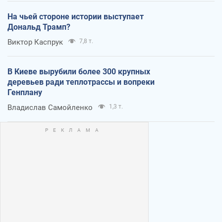
На чьей стороне истории выступает
Дональд Трамп?
Виктор Каспрук
7,8 т.
В Киеве вырубили более 300 крупных
деревьев ради теплотрассы и вопреки
Генплану
Владислав Самойленко
1,3 т.