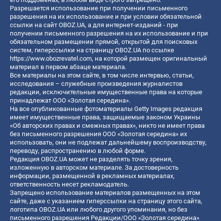
Разрешается использование при получении письменного
разрешения на их использование и при условии обязательной
ссылки на сайт OBOZ.UA, а для интернет-изданий - при
получении письменного разрешения на их использование и при
обязательном размещении прямой, открытой для поисковых
систем, гиперссылки на страницу OBOZ.UA по ссылке
https://www.obozrevatel.com
, на которой размещен оригинальный
материал в первом абзаце материала.
Все материалы на этом сайте, в том числе интервью, статьи,
исследования – служебные произведения журналистов
редакции, исключительные имущественные права на которые
принадлежат ООО «Золотая середина».
На все опубликованные фотоматериалы Getty Images редакция
имеет имущественные права, защищаемые законом Украины
«Об авторских правах и смежных правах», никто не имеет права
без письменного разрешения ООО «Золотая середина» их
использовать, они не подлежат дальнейшему воспроизводству,
переводу, распространению в любой форме.
Редакция OBOZ.UA может не разделять точку зрения,
изложенную в авторском материале. За достоверность
информации, размещенной в рекламных материалах,
ответственность несет рекламодатель.
Запрещено использование материалов размещенных на этом
сайте, даже с указанием гиперссылки на страницу этого сайта,
логотипа OBOZ.UA или любого другого упоминания, но без
письменного разрешения Редакции/ООО «Золотая середина»