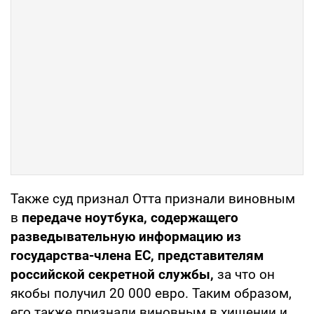
Также суд признал Отта признали виновным
в
передаче ноутбука, содержащего
разведывательную информацию из
государства-члена ЕС, представителям
российской секретной службы,
за что он
якобы получил 20 000 евро. Таким образом,
его также признали виновным в хищении и