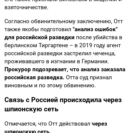
взяточничестве.
Согласно обвинительному заключению, Отт
также якобы подготовил
"анализ ошибок"
для российской разведки
после убийства в
берлинском Тиргартене – в 2019 году агент
российской разведки застрелил чеченца,
проживавшего в изгнании в Германии.
Прокурор подозревает, что анализ заказала
российская разведка.
Отта суд признал
виновным и по этому обвинению.
Связь с Россией происходила через
шпионскую сеть
Отмечается, что Отт действовал
через
шпионскую сеть.