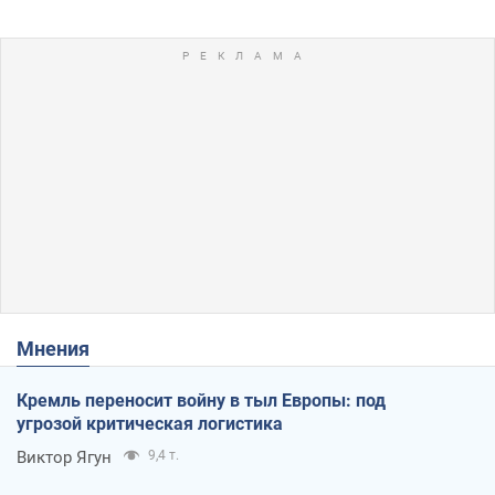
Мнения
Кремль переносит войну в тыл Европы: под
угрозой критическая логистика
Виктор Ягун
9,4 т.