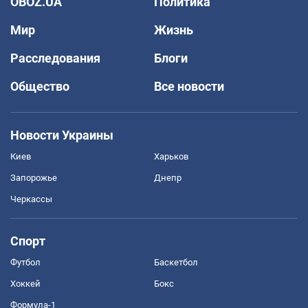
OBOZ.UA
Политика
Мир
Жизнь
Расследования
Блоги
Общество
Все новости
Новости Украины
Киев
Харьков
Запорожье
Днепр
Черкассы
Спорт
Футбол
Баскетбол
Хоккей
Бокс
Формула-1