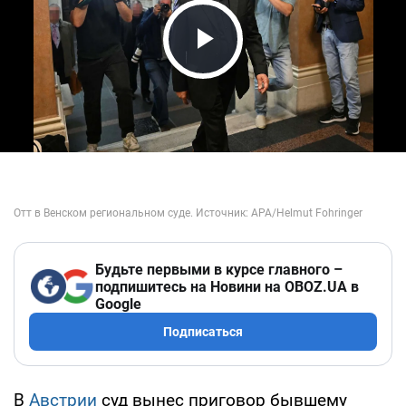
Play Video
Будьте первыми в курсе главного –
подпишитесь на Новини на OBOZ.UA в
Google
Подписаться
В
Австрии
суд вынес приговор бывшему