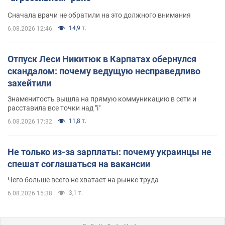
Сначала врачи не обратили на это должного внимания
14,9 т.
6.08.2026 12:46
Отпуск Леси Никитюк в Карпатах обернулся
скандалом: почему ведущую несправедливо
захейтили
Знаменитость вышла на прямую коммуникацию в сети и
расставила все точки над "i"
11,8 т.
6.08.2026 17:32
Не только из-за зарплаты: почему украинцы не
спешат соглашаться на вакансии
Чего больше всего не хватает на рынке труда
3,1 т.
6.08.2026 15:38