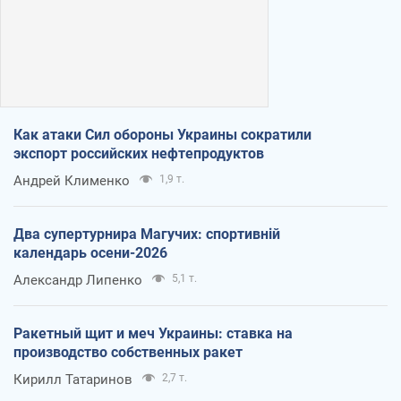
Как атаки Сил обороны Украины сократили
экспорт российских нефтепродуктов
Андрей Клименко
1,9 т.
Два супертурнира Магучих: спортивній
календарь осени-2026
Александр Липенко
5,1 т.
Ракетный щит и меч Украины: ставка на
производство собственных ракет
Кирилл Татаринов
2,7 т.