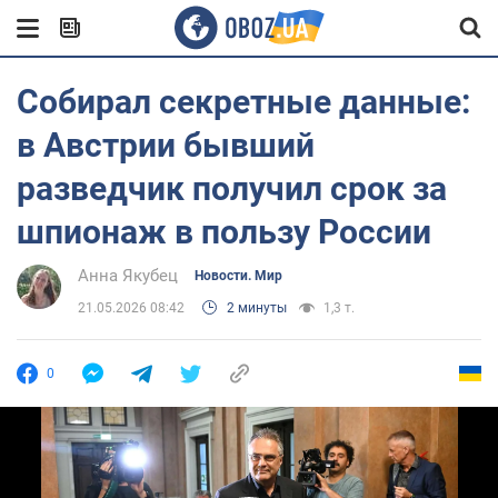
Собирал секретные данные:
в Австрии бывший
разведчик получил срок за
шпионаж в пользу России
Анна Якубец
Новости. Мир
21.05.2026 08:42
2 минуты
1,3 т.
0