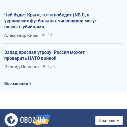
Чей будет Крым, тот и победит (NSJ), а
украинских футбольных чиновников могут
назвать убийцами
Александр Кирш
3,3 т.
Запад проспал угрозу: Россия может
проверить НАТО войной
Леонид Невзлин
6,3 т.
Все мнения
В начало