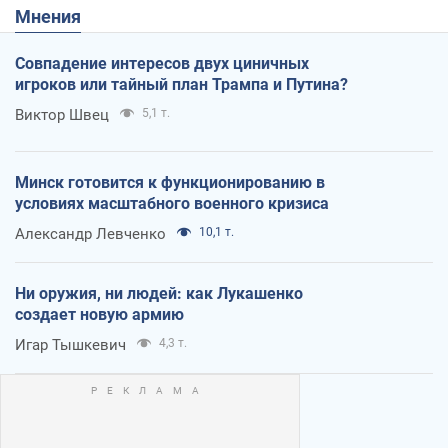
Мнения
Совпадение интересов двух циничных
игроков или тайный план Трампа и Путина?
Виктор Швец
5,1 т.
Минск готовится к функционированию в
условиях масштабного военного кризиса
Александр Левченко
10,1 т.
Ни оружия, ни людей: как Лукашенко
создает новую армию
Игар Тышкевич
4,3 т.