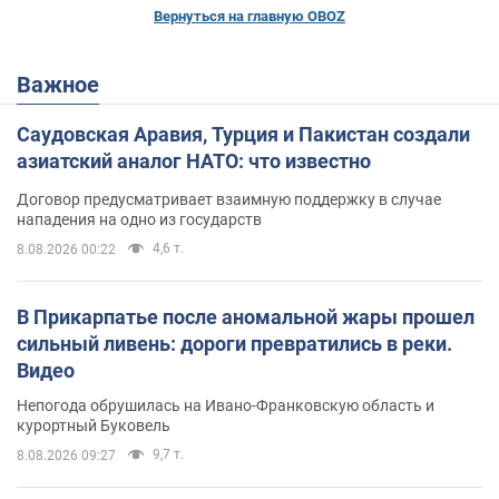
Вернуться на главную OBOZ
Важное
Саудовская Аравия, Турция и Пакистан создали
азиатский аналог НАТО: что известно
Договор предусматривает взаимную поддержку в случае
нападения на одно из государств
4,6 т.
8.08.2026 00:22
В Прикарпатье после аномальной жары прошел
сильный ливень: дороги превратились в реки.
Видео
Непогода обрушилась на Ивано-Франковскую область и
курортный Буковель
9,7 т.
8.08.2026 09:27