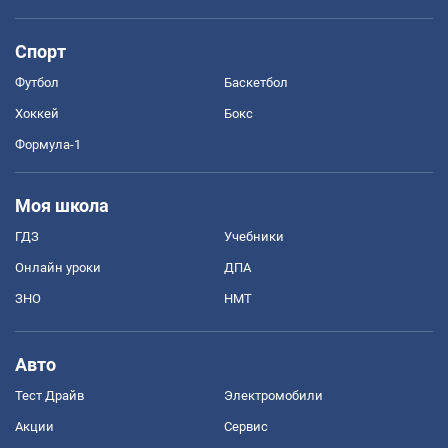
Спорт
Футбол
Баскетбол
Хоккей
Бокс
Формула-1
Моя школа
ГДЗ
Учебники
Онлайн уроки
ДПА
ЗНО
НМТ
Авто
Тест Драйв
Электромобили
Акции
Сервис