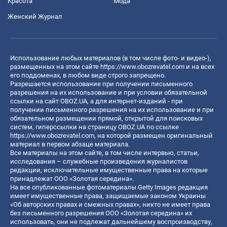
Красота
Мода
Женский Журнал
Использование любых материалов (в том числе фото- и видео-),
размещенных на этом сайте
https://www.obozrevatel.com
и на всех
его поддоменах, в любом виде строго запрещено.
Разрешается использование при получении письменного
разрешения на их использование и при условии обязательной
ссылки на сайт OBOZ.UA, а для интернет-изданий - при
получении письменного разрешения на их использование и при
обязательном размещении прямой, открытой для поисковых
систем, гиперссылки на страницу OBOZ.UA по ссылке
https://www.obozrevatel.com
, на которой размещен оригинальный
материал в первом абзаце материала.
Все материалы на этом сайте, в том числе интервью, статьи,
исследования – служебные произведения журналистов
редакции, исключительные имущественные права на которые
принадлежат ООО «Золотая середина».
На все опубликованные фотоматериалы Getty Images редакция
имеет имущественные права, защищаемые законом Украины
«Об авторских правах и смежных правах», никто не имеет права
без письменного разрешения ООО «Золотая середина» их
использовать, они не подлежат дальнейшему воспроизводству,