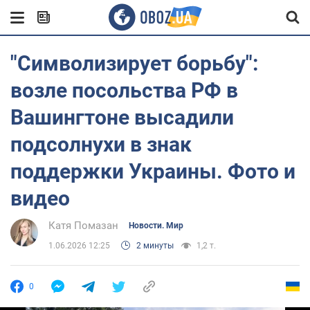
"Символизирует борьбу":
возле посольства РФ в
Вашингтоне высадили
подсолнухи в знак
поддержки Украины. Фото и
видео
Катя Помазан
Новости. Мир
1.06.2026 12:25
2 минуты
1,2 т.
0