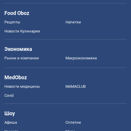
Food Oboz
Рецепты
Напитки
Новости Кулинарии
Экономика
Рынки и компании
Mакроэкономика
MedOboz
Новости медицины
MAMACLUB
Covid
Шоу
Афиша
Сплетни