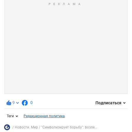
9
0
Подписаться
Теги
Редакционная политика
Новости. Мир
"Символизирует борьбу": возле...